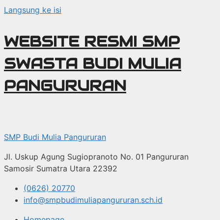
Langsung ke isi
WEBSITE RESMI SMP
SWASTA BUDI MULIA
PANGURURAN
SMP Budi Mulia Pangururan
Jl. Uskup Agung Sugiopranoto No. 01 Pangururan
Samosir Sumatra Utara 22392
(0626) 20770
info@smpbudimuliapangururan.sch.id
Homepage