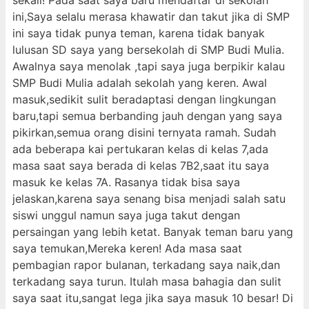
sekali! Pada saat saya baru mendaftar di sekolah
ini,Saya selalu merasa khawatir dan takut jika di SMP
ini saya tidak punya teman, karena tidak banyak
lulusan SD saya yang bersekolah di SMP Budi Mulia.
Awalnya saya menolak ,tapi saya juga berpikir kalau
SMP Budi Mulia adalah sekolah yang keren. Awal
masuk,sedikit sulit beradaptasi dengan lingkungan
baru,tapi semua berbanding jauh dengan yang saya
pikirkan,semua orang disini ternyata ramah. Sudah
ada beberapa kai pertukaran kelas di kelas 7,ada
masa saat saya berada di kelas 7B2,saat itu saya
masuk ke kelas 7A. Rasanya tidak bisa saya
jelaskan,karena saya senang bisa menjadi salah satu
siswi unggul namun saya juga takut dengan
persaingan yang lebih ketat. Banyak teman baru yang
saya temukan,Mereka keren! Ada masa saat
pembagian rapor bulanan, terkadang saya naik,dan
terkadang saya turun. Itulah masa bahagia dan sulit
saya saat itu,sangat lega jika saya masuk 10 besar! Di