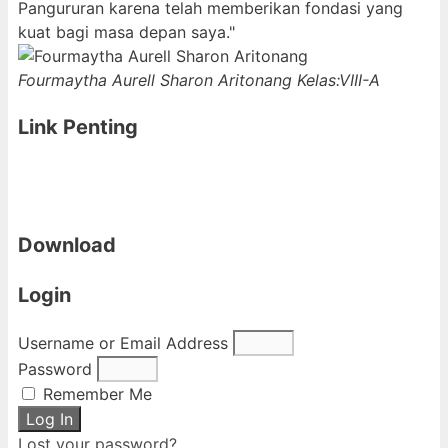
Pangururan karena telah memberikan fondasi yang
kuat bagi masa depan saya."
Fourmaytha Aurell Sharon Aritonang
Kelas:VIII-A
Link Penting
Download
Login
Username or Email Address
Password
Remember Me
Log In
Lost your password?