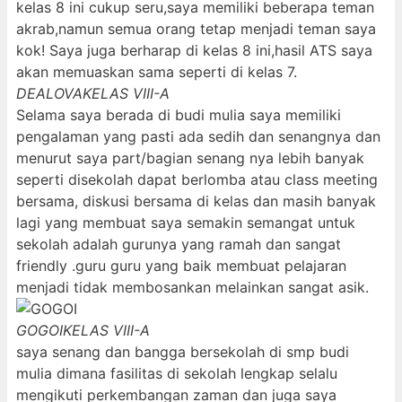
kelas 8 ini cukup seru,saya memiliki beberapa teman
akrab,namun semua orang tetap menjadi teman saya
kok! Saya juga berharap di kelas 8 ini,hasil ATS saya
akan memuaskan sama seperti di kelas 7.
DEALOVA
KELAS VIII-A
Selama saya berada di budi mulia saya memiliki
pengalaman yang pasti ada sedih dan senangnya dan
menurut saya part/bagian senang nya lebih banyak
seperti disekolah dapat berlomba atau class meeting
bersama, diskusi bersama di kelas dan masih banyak
lagi yang membuat saya semakin semangat untuk
sekolah adalah gurunya yang ramah dan sangat
friendly .guru guru yang baik membuat pelajaran
menjadi tidak membosankan melainkan sangat asik.
GOGOI
KELAS VIII-A
saya senang dan bangga bersekolah di smp budi
mulia dimana fasilitas di sekolah lengkap selalu
mengikuti perkembangan zaman dan juga saya