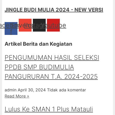
JINGLE BUDI MULIA 2024 - NEW VERSI
acebook-
Envelope
Instagram
Youtube
f
Artikel Berita dan Kegiatan
PENGUMUMAN HASIL SELEKSI
PPDB SMP BUDIMULIA
PANGURURAN T.A. 2024-2025
admin
April 30, 2024
Tidak ada komentar
Read More »
Lulus Ke SMAN 1 Plus Matauli