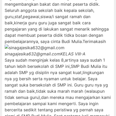
mengembangkan bakat dan minat peserta didik.
Seluruh anggota sekolah baik kepala sekolah,
guru,staf,pegawai,siswa/i sangat ramah dan
baik,kinerja guru guru juga sangat baik cara
pengajaran yang di lakukan sangat menarik sehingga
dapat membuat peserta didik tidka bosan dengan
pembelajarannya, saya cinta Budi Mulia.Terimakasih
sinagajesika632@gmail.com
KELAS VIII-A
Saya sudah menginjak kelas 8,artinya saya sudah 1
tahun lebih bersekolah di SMP ini,SMP Budi Mulia itu
adalah SMP yg disiplin nya sangat kuat,lingkungan
nya yg bersih serta nyaman untuk belajar. Saya
sangat suka bersekolah di SMP ini. Guru guru nya yg
ramah dan baik,tidak suka marah marah (walaupun
tidak semua guru),dan mereka mau mengajarkan kami
pembelajaran sampai kami mengerti. Saya ingin
bercerita sedikit tentang peristiwa yg pernah saya