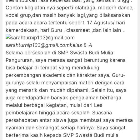
menimbulkan rasa kebersamaan yang semakin tinggi.
Contoh kegiatan nya seperti olahraga, modern dance,
vocal grup,dan masih banyak lagi,yang dilaksanakan
pada acara acara tertentu seperti 17 Agustus/ hari
kemerdekaan, hari Guru , classmeet ,dan lain lain .
sarahturnip103@gmail.com
kelas 8-A
Selama bersekolah di SMP Swasta Budi Mulia
Pangururan, saya merasa sangat beruntung karena
bisa belajar di tempat yang mendukung
perkembangan akademis dan karakter saya. Guru-
gurunya selalu menyampaikan materi dengan cara
yang menarik dan mudah dipahami. Selain itu, saya
juga mendapatkan banyak pengalaman berharga
melalui berbagai kegiatan, mulai dari Les
pembelajaran hingga acara sekolah. Suasana
persahabatan antar siswa juga membuat saya merasa
nyaman dan semangat setiap harinya. Saya sangat
berterima kasih kepada SMP Swasta Budi mulia