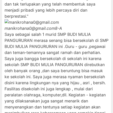
dan tak terlupakan yang telah membentuk saya
menjadi pribadi yang lebih percaya diri dan
berprestasi."
manikrohana0@gmail.com
8-A
Saya sebagai salah 1 murid SMP BUDI MULIA
PANGURURAN merasa senang bisa bersekolah di SMP
BUDI MULIA PANGURURAN ini .Guru - guru ,pegawai
dan teman-temannya sangat ramah dan perhatian.
Saya juga bangga bersekolah di sekolah ini karena
sekolah SMP BUDI MULIA PANGURURAN direbutkan
oleh banyak orang ,dan saya beruntung bisa masuk
ke sekolah ini. Saya juga merasa nyaman bersekolah
disini karena lingkungan nya yang hijau , asri , bersih.
Fasilitas disekolah ini juga lengkap , mulai dari
peralatan olahraga, komputer,dll. Kegiatan - kegiatan
yang dilaksanakan juga sangat menarik dan
menyenangkan dan tentunya setiap kegiatan akan