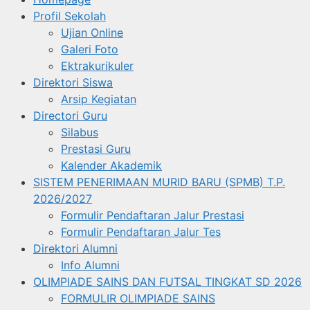
Profil Sekolah
Ujian Online
Galeri Foto
Ektrakurikuler
Direktori Siswa
Arsip Kegiatan
Directori Guru
Silabus
Prestasi Guru
Kalender Akademik
SISTEM PENERIMAAN MURID BARU (SPMB) T.P.
2026/2027
Formulir Pendaftaran Jalur Prestasi
Formulir Pendaftaran Jalur Tes
Direktori Alumni
Info Alumni
OLIMPIADE SAINS DAN FUTSAL TINGKAT SD 2026
FORMULIR OLIMPIADE SAINS