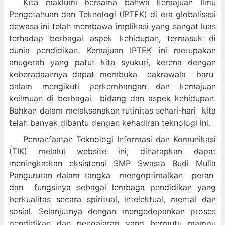
Kita maklumi bersama bahwa kemajuan Ilmu
Pengetahuan dan Teknologi (IPTEK) di era globalisasi
dewasa ini telah membawa implikasi yang sangat luas
terhadap berbagai aspek kehidupan, termasuk di
dunia pendidikan. Kemajuan IPTEK ini merupakan
anugerah yang patut kita syukuri, kerena dengan
keberadaannya dapat membuka cakrawala baru
dalam mengikuti perkembangan dan kemajuan
keilmuan di berbagai bidang dan aspek kehidupan.
Bahkan dalam melaksanakan rutinitas sehari-hari kita
telah banyak dibantu dengan kehadiran teknologi ini.
Pemanfaatan Teknologi Informasi dan Komunikasi
(TIK) melalui website ini, diharapkan dapat
meningkatkan eksistensi SMP Swasta Budi Mulia
Pangururan dalam
rangka mengoptimalkan peran
dan fungsinya sebagai lembaga pendidikan yang
berkualitas secara spiritual, intelektual, mental dan
sosial. Selanjutnya dengan mengedepankan proses
pendidikan dan pengajaran yang bermutu mampu