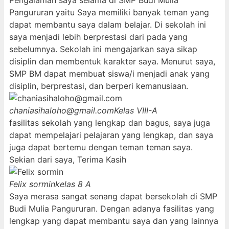
Pengalaman saya selama di SMP Budi Mulia
Pangururan yaitu Saya memiliki banyak teman yang
dapat membantu saya dalam belajar. Di sekolah ini
saya menjadi lebih berprestasi dari pada yang
sebelumnya. Sekolah ini mengajarkan saya sikap
disiplin dan membentuk karakter saya. Menurut saya,
SMP BM dapat membuat siswa/i menjadi anak yang
disiplin, berprestasi, dan berperi kemanusiaan.
chaniasihaloho@gmail.com
Kelas VIII-A
fasilitas sekolah yang lengkap dan bagus, saya juga
dapat mempelajari pelajaran yang lengkap, dan saya
juga dapat bertemu dengan teman teman saya.
Sekian dari saya, Terima Kasih
Felix sormin
kelas 8 A
Saya merasa sangat senang dapat bersekolah di SMP
Budi Mulia Pangururan. Dengan adanya fasilitas yang
lengkap yang dapat membantu saya dan yang lainnya