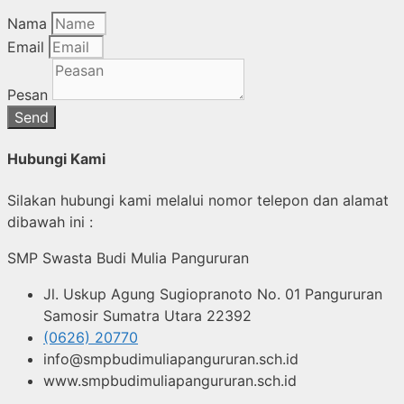
Nama
Email
Pesan
Send
Hubungi Kami
Silakan hubungi kami melalui nomor telepon dan alamat
dibawah ini :
SMP Swasta Budi Mulia Pangururan
Jl. Uskup Agung Sugiopranoto No. 01 Pangururan
Samosir Sumatra Utara 22392
(0626) 20770
info@smpbudimuliapangururan.sch.id
www.smpbudimuliapangururan.sch.id