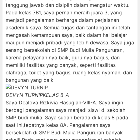
tanggung jawab dan disiplin dalam mengatur waktu.
Pada kelas 7B1, saya pernah meraih juara 3, yang
menjadi pengalaman berharga dalam perjalanan
akademik saya. Semua tugas dan tantangan ini telah
mengasah kemampuan saya, baik dalam hal belajar
maupun menjadi pribadi yang lebih dewasa. Saya juga
senang bersekolah di SMP Budi Mulia Pangururan,
karena pelayanan nya baik, guru nya bagus, dan
memiliki fasilitas yang banyak, seperti fasilitas
olahraga, toilet yang bagus, ruang kelas nyaman, dan
bangunan yang baik
DEVYN TURNIP
KELAS 8-A
Saya Dealova Rizkivia Hasugian-VIII-A. Saya ingin
berbagi pengalaman saya menjadi siswi di sekolah
SMP budi mulia. Saya sudah berada di kelas 8 pada
saat ini,tepatnya kelas 8A. Pengalaman saya
bersekolah di SMP Budi Mulia Pangururan banyak