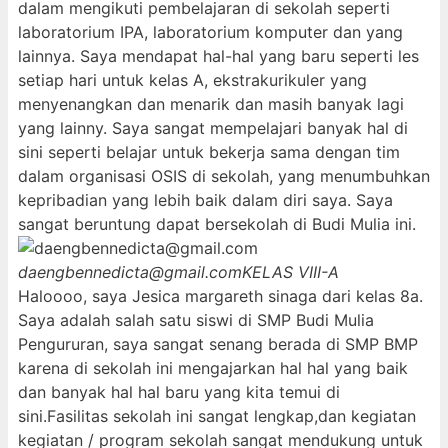
dalam mengikuti pembelajaran di sekolah seperti
laboratorium IPA, laboratorium komputer dan yang
lainnya. Saya mendapat hal-hal yang baru seperti les
setiap hari untuk kelas A, ekstrakurikuler yang
menyenangkan dan menarik dan masih banyak lagi
yang lainny. Saya sangat mempelajari banyak hal di
sini seperti belajar untuk bekerja sama dengan tim
dalam organisasi OSIS di sekolah, yang menumbuhkan
kepribadian yang lebih baik dalam diri saya. Saya
sangat beruntung dapat bersekolah di Budi Mulia ini.
daengbennedicta@gmail.com
KELAS VIII-A
Haloooo, saya Jesica margareth sinaga dari kelas 8a.
Saya adalah salah satu siswi di SMP Budi Mulia
Pengururan, saya sangat senang berada di SMP BMP
karena di sekolah ini mengajarkan hal hal yang baik
dan banyak hal hal baru yang kita temui di
sini.Fasilitas sekolah ini sangat lengkap,dan kegiatan
kegiatan / program sekolah sangat mendukung untuk