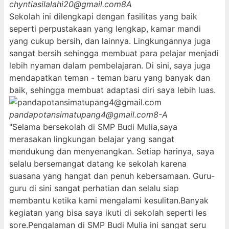
chyntiasilalahi20@gmail.com
8A
Sekolah ini dilengkapi dengan fasilitas yang baik
seperti perpustakaan yang lengkap, kamar mandi
yang cukup bersih, dan lainnya. Lingkungannya juga
sangat bersih sehingga membuat para pelajar menjadi
lebih nyaman dalam pembelajaran. Di sini, saya juga
mendapatkan teman - teman baru yang banyak dan
baik, sehingga membuat adaptasi diri saya lebih luas.
pandapotansimatupang4@gmail.com
8-A
"Selama bersekolah di SMP Budi Mulia,saya
merasakan lingkungan belajar yang sangat
mendukung dan menyenangkan. Setiap harinya, saya
selalu bersemangat datang ke sekolah karena
suasana yang hangat dan penuh kebersamaan. Guru-
guru di sini sangat perhatian dan selalu siap
membantu ketika kami mengalami kesulitan.Banyak
kegiatan yang bisa saya ikuti di sekolah seperti les
sore.Pengalaman di SMP Budi Mulia ini sangat seru