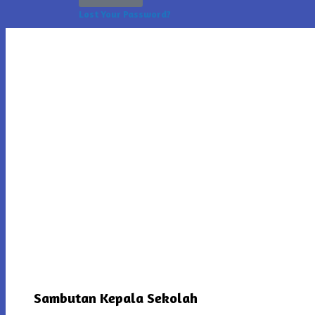
Lost Your Password?
Sambutan Kepala Sekolah