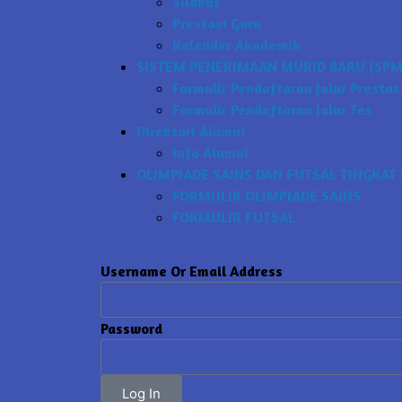
Silabus
Prestasi Guru
Kalender Akademik
SISTEM PENERIMAAN MURID BARU (SPMB
Formulir Pendaftaran Jalur Prestas
Formulir Pendaftaran Jalur Tes
Direktori Alumni
Info Alumni
OLIMPIADE SAINS DAN FUTSAL TINGKAT 
FORMULIR OLIMPIADE SAINS
FORMULIR FUTSAL
Username Or Email Address
Password
Log In