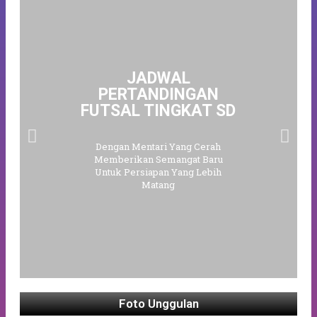
JADWAL
PERTANDINGAN
FUTSAL TINGKAT SD
Dengan Mentari Yang Cerah
Memberikan Semangat Baru
Untuk Persiapan Yang Lebih
Matang
Foto Unggulan