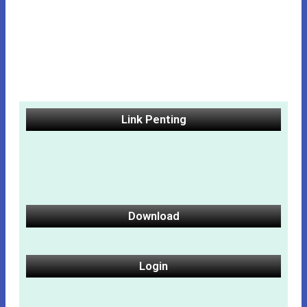
Link Penting
Download
Login