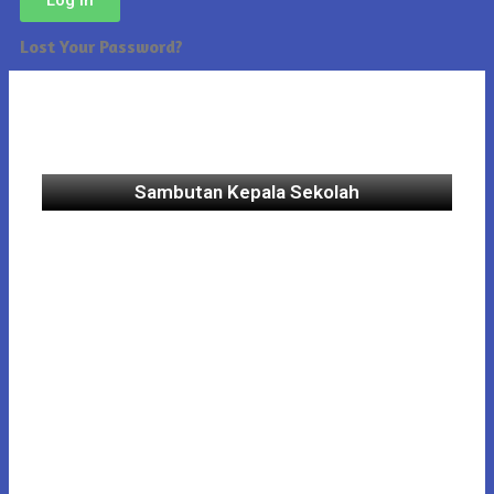
Lost Your Password?
Sambutan Kepala Sekolah