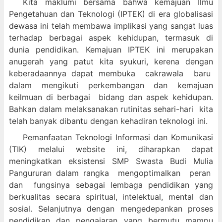
Kita maklumi bersama bahwa kemajuan Ilmu
Pengetahuan dan Teknologi (IPTEK) di era globalisasi
dewasa ini telah membawa implikasi yang sangat luas
terhadap berbagai aspek kehidupan, termasuk di
dunia pendidikan. Kemajuan IPTEK ini merupakan
anugerah yang patut kita syukuri, kerena dengan
keberadaannya dapat membuka cakrawala baru
dalam mengikuti perkembangan dan kemajuan
keilmuan di berbagai bidang dan aspek kehidupan.
Bahkan dalam melaksanakan rutinitas sehari-hari kita
telah banyak dibantu dengan kehadiran teknologi ini.
Pemanfaatan Teknologi Informasi dan Komunikasi
(TIK) melalui website ini, diharapkan dapat
meningkatkan eksistensi SMP Swasta Budi Mulia
Pangururan dalam
rangka mengoptimalkan peran
dan fungsinya sebagai lembaga pendidikan yang
berkualitas secara spiritual, intelektual, mental dan
sosial. Selanjutnya dengan mengedepankan proses
pendidikan dan pengajaran yang bermutu mampu