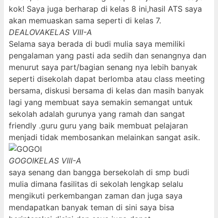
kok! Saya juga berharap di kelas 8 ini,hasil ATS saya
akan memuaskan sama seperti di kelas 7.
DEALOVA
KELAS VIII-A
Selama saya berada di budi mulia saya memiliki
pengalaman yang pasti ada sedih dan senangnya dan
menurut saya part/bagian senang nya lebih banyak
seperti disekolah dapat berlomba atau class meeting
bersama, diskusi bersama di kelas dan masih banyak
lagi yang membuat saya semakin semangat untuk
sekolah adalah gurunya yang ramah dan sangat
friendly .guru guru yang baik membuat pelajaran
menjadi tidak membosankan melainkan sangat asik.
GOGOI
KELAS VIII-A
saya senang dan bangga bersekolah di smp budi
mulia dimana fasilitas di sekolah lengkap selalu
mengikuti perkembangan zaman dan juga saya
mendapatkan banyak teman di sini saya bisa