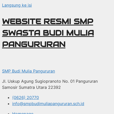
Langsung ke isi
WEBSITE RESMI SMP
SWASTA BUDI MULIA
PANGURURAN
SMP Budi Mulia Pangururan
Jl. Uskup Agung Sugiopranoto No. 01 Pangururan
Samosir Sumatra Utara 22392
(0626) 20770
info@smpbudimuliapangururan.sch.id
Homepage