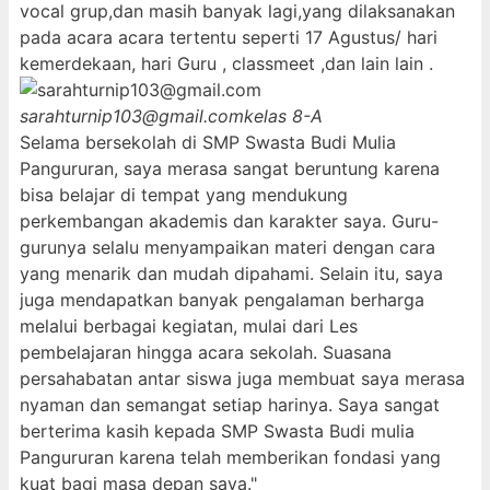
vocal grup,dan masih banyak lagi,yang dilaksanakan
pada acara acara tertentu seperti 17 Agustus/ hari
kemerdekaan, hari Guru , classmeet ,dan lain lain .
sarahturnip103@gmail.com
kelas 8-A
Selama bersekolah di SMP Swasta Budi Mulia
Pangururan, saya merasa sangat beruntung karena
bisa belajar di tempat yang mendukung
perkembangan akademis dan karakter saya. Guru-
gurunya selalu menyampaikan materi dengan cara
yang menarik dan mudah dipahami. Selain itu, saya
juga mendapatkan banyak pengalaman berharga
melalui berbagai kegiatan, mulai dari Les
pembelajaran hingga acara sekolah. Suasana
persahabatan antar siswa juga membuat saya merasa
nyaman dan semangat setiap harinya. Saya sangat
berterima kasih kepada SMP Swasta Budi mulia
Pangururan karena telah memberikan fondasi yang
kuat bagi masa depan saya."