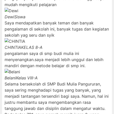
mudah mengikuti pelajaran
Dewi
Siswa
Saya mendapatkan banyak teman dan banyak
pengalaman di sekolah ini, banyak tugas dan kegiatan
sekolah yag seru dan syik
CHINTIA
KELAS 8-A
pengalaman saya di smp budi mulia ini
menyenangkan.saya menjadi lebih unggul dan lebih
mandiri dengan metode belajar di smp ini.
Belani
Kelas VIII-A
Selama bersekolah di SMP Budi Mulia Pangururan,
saya sering menghadapi tugas yang banyak, yang
menjadi tantangan tersendiri bagi saya. Namun, hal ini
justru membantu saya mengembangkan rasa
tanggung jawab dan disiplin dalam mengatur waktu.