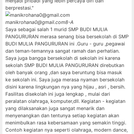
menjadi pribadi yang lebih percaya diri dan
berprestasi."
manikrohana0@gmail.com
8-A
Saya sebagai salah 1 murid SMP BUDI MULIA
PANGURURAN merasa senang bisa bersekolah di SMP
BUDI MULIA PANGURURAN ini .Guru - guru ,pegawai
dan teman-temannya sangat ramah dan perhatian.
Saya juga bangga bersekolah di sekolah ini karena
sekolah SMP BUDI MULIA PANGURURAN direbutkan
oleh banyak orang ,dan saya beruntung bisa masuk
ke sekolah ini. Saya juga merasa nyaman bersekolah
disini karena lingkungan nya yang hijau , asri , bersih.
Fasilitas disekolah ini juga lengkap , mulai dari
peralatan olahraga, komputer,dll. Kegiatan - kegiatan
yang dilaksanakan juga sangat menarik dan
menyenangkan dan tentunya setiap kegiatan akan
menimbulkan rasa kebersamaan yang semakin tinggi.
Contoh kegiatan nya seperti olahraga, modern dance,