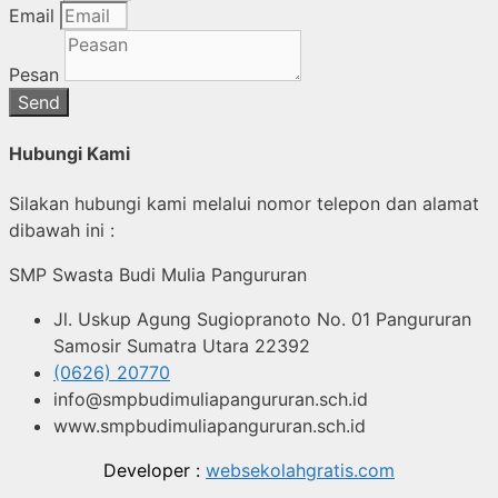
Email
Pesan
Send
Hubungi Kami
Silakan hubungi kami melalui nomor telepon dan alamat
dibawah ini :
SMP Swasta Budi Mulia Pangururan
Jl. Uskup Agung Sugiopranoto No. 01 Pangururan
Samosir Sumatra Utara 22392
(0626) 20770
info@smpbudimuliapangururan.sch.id
www.smpbudimuliapangururan.sch.id
Developer :
websekolahgratis.com