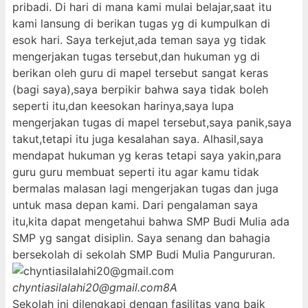
pribadi. Di hari di mana kami mulai belajar,saat itu
kami lansung di berikan tugas yg di kumpulkan di
esok hari. Saya terkejut,ada teman saya yg tidak
mengerjakan tugas tersebut,dan hukuman yg di
berikan oleh guru di mapel tersebut sangat keras
(bagi saya),saya berpikir bahwa saya tidak boleh
seperti itu,dan keesokan harinya,saya lupa
mengerjakan tugas di mapel tersebut,saya panik,saya
takut,tetapi itu juga kesalahan saya. Alhasil,saya
mendapat hukuman yg keras tetapi saya yakin,para
guru guru membuat seperti itu agar kamu tidak
bermalas malasan lagi mengerjakan tugas dan juga
untuk masa depan kami. Dari pengalaman saya
itu,kita dapat mengetahui bahwa SMP Budi Mulia ada
SMP yg sangat disiplin. Saya senang dan bahagia
bersekolah di sekolah SMP Budi Mulia Pangururan.
chyntiasilalahi20@gmail.com
8A
Sekolah ini dilengkapi dengan fasilitas yang baik