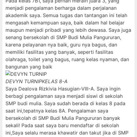
Pada kelas 7B1, saya pernah meraih juara 3, yang
menjadi pengalaman berharga dalam perjalanan
akademik saya. Semua tugas dan tantangan ini telah
mengasah kemampuan saya, baik dalam hal belajar
maupun menjadi pribadi yang lebih dewasa. Saya juga
senang bersekolah di SMP Budi Mulia Pangururan,
karena pelayanan nya baik, guru nya bagus, dan
memiliki fasilitas yang banyak, seperti fasilitas
olahraga, toilet yang bagus, ruang kelas nyaman, dan
bangunan yang baik
DEVYN TURNIP
KELAS 8-A
Saya Dealova Rizkivia Hasugian-VIII-A. Saya ingin
berbagi pengalaman saya menjadi siswi di sekolah
SMP budi mulia. Saya sudah berada di kelas 8 pada
saat ini,tepatnya kelas 8A. Pengalaman saya
bersekolah di SMP Budi Mulia Pangururan banyak
sekali! Pada saat saya baru mendaftar di sekolah
ini,Saya selalu merasa khawatir dan takut jika di SMP