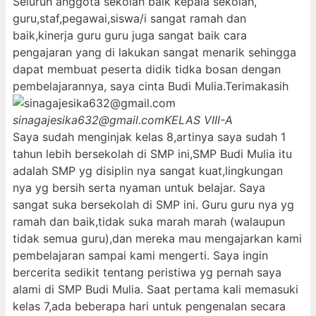
Seluruh anggota sekolah baik kepala sekolah,
guru,staf,pegawai,siswa/i sangat ramah dan
baik,kinerja guru guru juga sangat baik cara
pengajaran yang di lakukan sangat menarik sehingga
dapat membuat peserta didik tidka bosan dengan
pembelajarannya, saya cinta Budi Mulia.Terimakasih
sinagajesika632@gmail.com
KELAS VIII-A
Saya sudah menginjak kelas 8,artinya saya sudah 1
tahun lebih bersekolah di SMP ini,SMP Budi Mulia itu
adalah SMP yg disiplin nya sangat kuat,lingkungan
nya yg bersih serta nyaman untuk belajar. Saya
sangat suka bersekolah di SMP ini. Guru guru nya yg
ramah dan baik,tidak suka marah marah (walaupun
tidak semua guru),dan mereka mau mengajarkan kami
pembelajaran sampai kami mengerti. Saya ingin
bercerita sedikit tentang peristiwa yg pernah saya
alami di SMP Budi Mulia. Saat pertama kali memasuki
kelas 7,ada beberapa hari untuk pengenalan secara