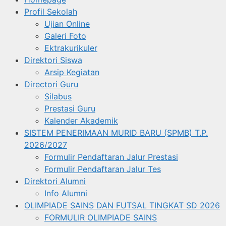
Profil Sekolah
Ujian Online
Galeri Foto
Ektrakurikuler
Direktori Siswa
Arsip Kegiatan
Directori Guru
Silabus
Prestasi Guru
Kalender Akademik
SISTEM PENERIMAAN MURID BARU (SPMB) T.P.
2026/2027
Formulir Pendaftaran Jalur Prestasi
Formulir Pendaftaran Jalur Tes
Direktori Alumni
Info Alumni
OLIMPIADE SAINS DAN FUTSAL TINGKAT SD 2026
FORMULIR OLIMPIADE SAINS