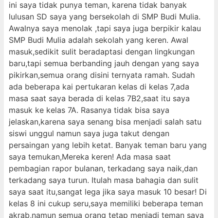
ini saya tidak punya teman, karena tidak banyak
lulusan SD saya yang bersekolah di SMP Budi Mulia.
Awalnya saya menolak ,tapi saya juga berpikir kalau
SMP Budi Mulia adalah sekolah yang keren. Awal
masuk,sedikit sulit beradaptasi dengan lingkungan
baru,tapi semua berbanding jauh dengan yang saya
pikirkan,semua orang disini ternyata ramah. Sudah
ada beberapa kai pertukaran kelas di kelas 7,ada
masa saat saya berada di kelas 7B2,saat itu saya
masuk ke kelas 7A. Rasanya tidak bisa saya
jelaskan,karena saya senang bisa menjadi salah satu
siswi unggul namun saya juga takut dengan
persaingan yang lebih ketat. Banyak teman baru yang
saya temukan,Mereka keren! Ada masa saat
pembagian rapor bulanan, terkadang saya naik,dan
terkadang saya turun. Itulah masa bahagia dan sulit
saya saat itu,sangat lega jika saya masuk 10 besar! Di
kelas 8 ini cukup seru,saya memiliki beberapa teman
akrab,namun semua orang tetap menjadi teman saya