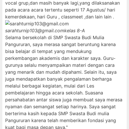
vocal grup,dan masih banyak lagi,yang dilaksanakan
pada acara acara tertentu seperti 17 Agustus/ hari
kemerdekaan, hari Guru , classmeet ,dan lain lain .
sarahturnip103@gmail.com
kelas 8-A
Selama bersekolah di SMP Swasta Budi Mulia
Pangururan, saya merasa sangat beruntung karena
bisa belajar di tempat yang mendukung
perkembangan akademis dan karakter saya. Guru-
gurunya selalu menyampaikan materi dengan cara
yang menarik dan mudah dipahami. Selain itu, saya
juga mendapatkan banyak pengalaman berharga
melalui berbagai kegiatan, mulai dari Les
pembelajaran hingga acara sekolah. Suasana
persahabatan antar siswa juga membuat saya merasa
nyaman dan semangat setiap harinya. Saya sangat
berterima kasih kepada SMP Swasta Budi mulia
Pangururan karena telah memberikan fondasi yang
kuat bagi masa depan saya."