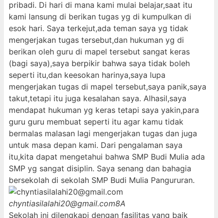
pribadi. Di hari di mana kami mulai belajar,saat itu
kami lansung di berikan tugas yg di kumpulkan di
esok hari. Saya terkejut,ada teman saya yg tidak
mengerjakan tugas tersebut,dan hukuman yg di
berikan oleh guru di mapel tersebut sangat keras
(bagi saya),saya berpikir bahwa saya tidak boleh
seperti itu,dan keesokan harinya,saya lupa
mengerjakan tugas di mapel tersebut,saya panik,saya
takut,tetapi itu juga kesalahan saya. Alhasil,saya
mendapat hukuman yg keras tetapi saya yakin,para
guru guru membuat seperti itu agar kamu tidak
bermalas malasan lagi mengerjakan tugas dan juga
untuk masa depan kami. Dari pengalaman saya
itu,kita dapat mengetahui bahwa SMP Budi Mulia ada
SMP yg sangat disiplin. Saya senang dan bahagia
bersekolah di sekolah SMP Budi Mulia Pangururan.
chyntiasilalahi20@gmail.com
8A
Sekolah ini dilengkapi dengan fasilitas yang baik