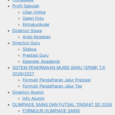
Profil Sekolah
Ujian Online
Galeri Foto
Ektrakurikuler
Direktori Siswa
Arsip Kegiatan
Directori Guru
Silabus
Prestasi Guru
Kalender Akademik
SISTEM PENERIMAAN MURID BARU (SPMB) T.P.
2026/2027
Formulir Pendaftaran Jalur Prestasi
Formulir Pendaftaran Jalur Tes
Direktori Alumni
Info Alumni
OLIMPIADE SAINS DAN FUTSAL TINGKAT SD 2026
FORMULIR OLIMPIADE SAINS