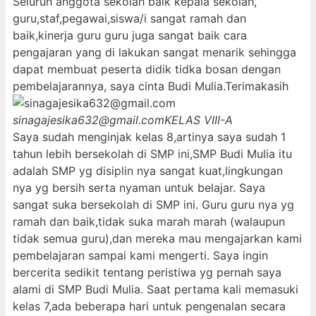
Seluruh anggota sekolah baik kepala sekolah,
guru,staf,pegawai,siswa/i sangat ramah dan
baik,kinerja guru guru juga sangat baik cara
pengajaran yang di lakukan sangat menarik sehingga
dapat membuat peserta didik tidka bosan dengan
pembelajarannya, saya cinta Budi Mulia.Terimakasih
sinagajesika632@gmail.com
KELAS VIII-A
Saya sudah menginjak kelas 8,artinya saya sudah 1
tahun lebih bersekolah di SMP ini,SMP Budi Mulia itu
adalah SMP yg disiplin nya sangat kuat,lingkungan
nya yg bersih serta nyaman untuk belajar. Saya
sangat suka bersekolah di SMP ini. Guru guru nya yg
ramah dan baik,tidak suka marah marah (walaupun
tidak semua guru),dan mereka mau mengajarkan kami
pembelajaran sampai kami mengerti. Saya ingin
bercerita sedikit tentang peristiwa yg pernah saya
alami di SMP Budi Mulia. Saat pertama kali memasuki
kelas 7,ada beberapa hari untuk pengenalan secara