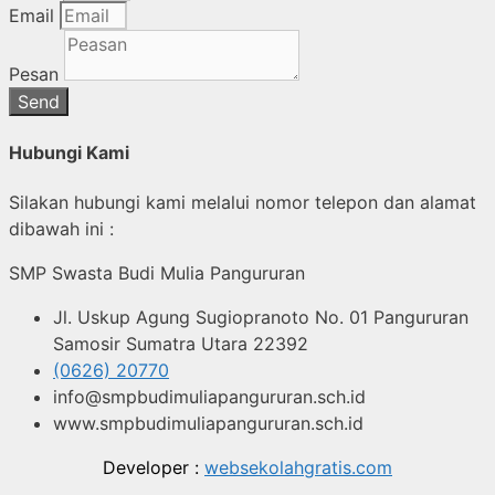
Email
Pesan
Send
Hubungi Kami
Silakan hubungi kami melalui nomor telepon dan alamat
dibawah ini :
SMP Swasta Budi Mulia Pangururan
Jl. Uskup Agung Sugiopranoto No. 01 Pangururan
Samosir Sumatra Utara 22392
(0626) 20770
info@smpbudimuliapangururan.sch.id
www.smpbudimuliapangururan.sch.id
Developer :
websekolahgratis.com