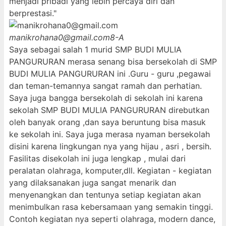
menjadi pribadi yang lebih percaya diri dan
berprestasi."
manikrohana0@gmail.com
8-A
Saya sebagai salah 1 murid SMP BUDI MULIA
PANGURURAN merasa senang bisa bersekolah di SMP
BUDI MULIA PANGURURAN ini .Guru - guru ,pegawai
dan teman-temannya sangat ramah dan perhatian.
Saya juga bangga bersekolah di sekolah ini karena
sekolah SMP BUDI MULIA PANGURURAN direbutkan
oleh banyak orang ,dan saya beruntung bisa masuk
ke sekolah ini. Saya juga merasa nyaman bersekolah
disini karena lingkungan nya yang hijau , asri , bersih.
Fasilitas disekolah ini juga lengkap , mulai dari
peralatan olahraga, komputer,dll. Kegiatan - kegiatan
yang dilaksanakan juga sangat menarik dan
menyenangkan dan tentunya setiap kegiatan akan
menimbulkan rasa kebersamaan yang semakin tinggi.
Contoh kegiatan nya seperti olahraga, modern dance,