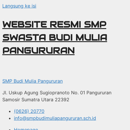
Langsung ke isi
WEBSITE RESMI SMP
SWASTA BUDI MULIA
PANGURURAN
SMP Budi Mulia Pangururan
Jl. Uskup Agung Sugiopranoto No. 01 Pangururan
Samosir Sumatra Utara 22392
(0626) 20770
info@smpbudimuliapangururan.sch.id
Homepage