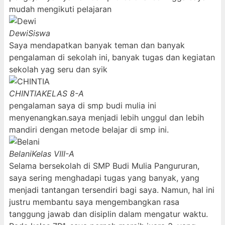
mudah mengikuti pelajaran
Dewi
Siswa
Saya mendapatkan banyak teman dan banyak
pengalaman di sekolah ini, banyak tugas dan kegiatan
sekolah yag seru dan syik
CHINTIA
KELAS 8-A
pengalaman saya di smp budi mulia ini
menyenangkan.saya menjadi lebih unggul dan lebih
mandiri dengan metode belajar di smp ini.
Belani
Kelas VIII-A
Selama bersekolah di SMP Budi Mulia Pangururan,
saya sering menghadapi tugas yang banyak, yang
menjadi tantangan tersendiri bagi saya. Namun, hal ini
justru membantu saya mengembangkan rasa
tanggung jawab dan disiplin dalam mengatur waktu.