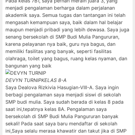
Pada kelas 7B1, saya pernah meraih juara 3, yang
menjadi pengalaman berharga dalam perjalanan
akademik saya. Semua tugas dan tantangan ini telah
mengasah kemampuan saya, baik dalam hal belajar
maupun menjadi pribadi yang lebih dewasa. Saya juga
senang bersekolah di SMP Budi Mulia Pangururan,
karena pelayanan nya baik, guru nya bagus, dan
memiliki fasilitas yang banyak, seperti fasilitas
olahraga, toilet yang bagus, ruang kelas nyaman, dan
bangunan yang baik
DEVYN TURNIP
KELAS 8-A
Saya Dealova Rizkivia Hasugian-VIII-A. Saya ingin
berbagi pengalaman saya menjadi siswi di sekolah
SMP budi mulia. Saya sudah berada di kelas 8 pada
saat ini,tepatnya kelas 8A. Pengalaman saya
bersekolah di SMP Budi Mulia Pangururan banyak
sekali! Pada saat saya baru mendaftar di sekolah
ini,Saya selalu merasa khawatir dan takut jika di SMP