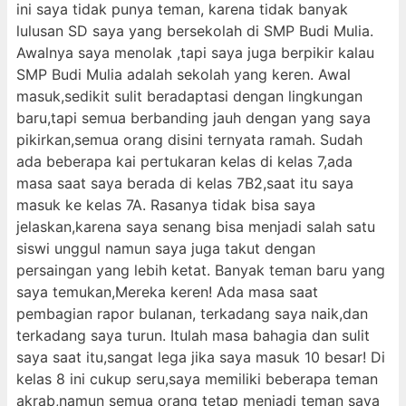
ini saya tidak punya teman, karena tidak banyak
lulusan SD saya yang bersekolah di SMP Budi Mulia.
Awalnya saya menolak ,tapi saya juga berpikir kalau
SMP Budi Mulia adalah sekolah yang keren. Awal
masuk,sedikit sulit beradaptasi dengan lingkungan
baru,tapi semua berbanding jauh dengan yang saya
pikirkan,semua orang disini ternyata ramah. Sudah
ada beberapa kai pertukaran kelas di kelas 7,ada
masa saat saya berada di kelas 7B2,saat itu saya
masuk ke kelas 7A. Rasanya tidak bisa saya
jelaskan,karena saya senang bisa menjadi salah satu
siswi unggul namun saya juga takut dengan
persaingan yang lebih ketat. Banyak teman baru yang
saya temukan,Mereka keren! Ada masa saat
pembagian rapor bulanan, terkadang saya naik,dan
terkadang saya turun. Itulah masa bahagia dan sulit
saya saat itu,sangat lega jika saya masuk 10 besar! Di
kelas 8 ini cukup seru,saya memiliki beberapa teman
akrab,namun semua orang tetap menjadi teman saya