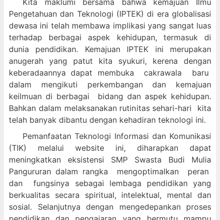
Kita maklumi bersama bahwa kemajuan Ilmu
Pengetahuan dan Teknologi (IPTEK) di era globalisasi
dewasa ini telah membawa implikasi yang sangat luas
terhadap berbagai aspek kehidupan, termasuk di
dunia pendidikan. Kemajuan IPTEK ini merupakan
anugerah yang patut kita syukuri, kerena dengan
keberadaannya dapat membuka cakrawala baru
dalam mengikuti perkembangan dan kemajuan
keilmuan di berbagai bidang dan aspek kehidupan.
Bahkan dalam melaksanakan rutinitas sehari-hari kita
telah banyak dibantu dengan kehadiran teknologi ini.
Pemanfaatan Teknologi Informasi dan Komunikasi
(TIK) melalui website ini, diharapkan dapat
meningkatkan eksistensi SMP Swasta Budi Mulia
Pangururan dalam
rangka mengoptimalkan peran
dan fungsinya sebagai lembaga pendidikan yang
berkualitas secara spiritual, intelektual, mental dan
sosial. Selanjutnya dengan mengedepankan proses
pendidikan dan pengajaran yang bermutu mampu