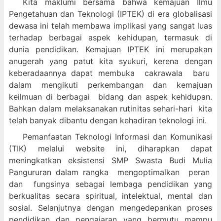
Kita maklumi bersama bahwa kemajuan Ilmu
Pengetahuan dan Teknologi (IPTEK) di era globalisasi
dewasa ini telah membawa implikasi yang sangat luas
terhadap berbagai aspek kehidupan, termasuk di
dunia pendidikan. Kemajuan IPTEK ini merupakan
anugerah yang patut kita syukuri, kerena dengan
keberadaannya dapat membuka cakrawala baru
dalam mengikuti perkembangan dan kemajuan
keilmuan di berbagai bidang dan aspek kehidupan.
Bahkan dalam melaksanakan rutinitas sehari-hari kita
telah banyak dibantu dengan kehadiran teknologi ini.
Pemanfaatan Teknologi Informasi dan Komunikasi
(TIK) melalui website ini, diharapkan dapat
meningkatkan eksistensi SMP Swasta Budi Mulia
Pangururan dalam
rangka mengoptimalkan peran
dan fungsinya sebagai lembaga pendidikan yang
berkualitas secara spiritual, intelektual, mental dan
sosial. Selanjutnya dengan mengedepankan proses
pendidikan dan pengajaran yang bermutu mampu