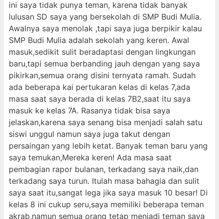
ini saya tidak punya teman, karena tidak banyak
lulusan SD saya yang bersekolah di SMP Budi Mulia.
Awalnya saya menolak ,tapi saya juga berpikir kalau
SMP Budi Mulia adalah sekolah yang keren. Awal
masuk,sedikit sulit beradaptasi dengan lingkungan
baru,tapi semua berbanding jauh dengan yang saya
pikirkan,semua orang disini ternyata ramah. Sudah
ada beberapa kai pertukaran kelas di kelas 7,ada
masa saat saya berada di kelas 7B2,saat itu saya
masuk ke kelas 7A. Rasanya tidak bisa saya
jelaskan,karena saya senang bisa menjadi salah satu
siswi unggul namun saya juga takut dengan
persaingan yang lebih ketat. Banyak teman baru yang
saya temukan,Mereka keren! Ada masa saat
pembagian rapor bulanan, terkadang saya naik,dan
terkadang saya turun. Itulah masa bahagia dan sulit
saya saat itu,sangat lega jika saya masuk 10 besar! Di
kelas 8 ini cukup seru,saya memiliki beberapa teman
akrab,namun semua orang tetap menjadi teman saya