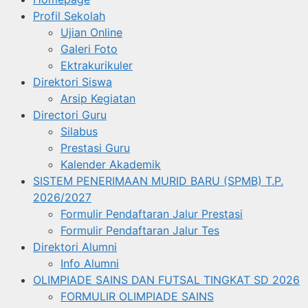
Profil Sekolah
Ujian Online
Galeri Foto
Ektrakurikuler
Direktori Siswa
Arsip Kegiatan
Directori Guru
Silabus
Prestasi Guru
Kalender Akademik
SISTEM PENERIMAAN MURID BARU (SPMB) T.P.
2026/2027
Formulir Pendaftaran Jalur Prestasi
Formulir Pendaftaran Jalur Tes
Direktori Alumni
Info Alumni
OLIMPIADE SAINS DAN FUTSAL TINGKAT SD 2026
FORMULIR OLIMPIADE SAINS