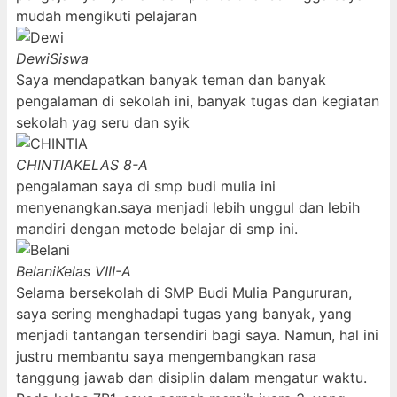
mudah mengikuti pelajaran
Dewi
Siswa
Saya mendapatkan banyak teman dan banyak
pengalaman di sekolah ini, banyak tugas dan kegiatan
sekolah yag seru dan syik
CHINTIA
KELAS 8-A
pengalaman saya di smp budi mulia ini
menyenangkan.saya menjadi lebih unggul dan lebih
mandiri dengan metode belajar di smp ini.
Belani
Kelas VIII-A
Selama bersekolah di SMP Budi Mulia Pangururan,
saya sering menghadapi tugas yang banyak, yang
menjadi tantangan tersendiri bagi saya. Namun, hal ini
justru membantu saya mengembangkan rasa
tanggung jawab dan disiplin dalam mengatur waktu.