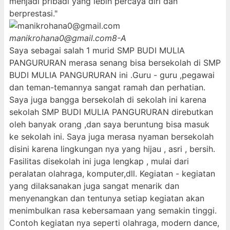
menjadi pribadi yang lebih percaya diri dan
berprestasi."
manikrohana0@gmail.com
8-A
Saya sebagai salah 1 murid SMP BUDI MULIA
PANGURURAN merasa senang bisa bersekolah di SMP
BUDI MULIA PANGURURAN ini .Guru - guru ,pegawai
dan teman-temannya sangat ramah dan perhatian.
Saya juga bangga bersekolah di sekolah ini karena
sekolah SMP BUDI MULIA PANGURURAN direbutkan
oleh banyak orang ,dan saya beruntung bisa masuk
ke sekolah ini. Saya juga merasa nyaman bersekolah
disini karena lingkungan nya yang hijau , asri , bersih.
Fasilitas disekolah ini juga lengkap , mulai dari
peralatan olahraga, komputer,dll. Kegiatan - kegiatan
yang dilaksanakan juga sangat menarik dan
menyenangkan dan tentunya setiap kegiatan akan
menimbulkan rasa kebersamaan yang semakin tinggi.
Contoh kegiatan nya seperti olahraga, modern dance,