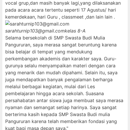
vocal grup,dan masih banyak lagi,yang dilaksanakan
pada acara acara tertentu seperti 17 Agustus/ hari
kemerdekaan, hari Guru , classmeet ,dan lain lain .
sarahturnip103@gmail.com
kelas 8-A
Selama bersekolah di SMP Swasta Budi Mulia
Pangururan, saya merasa sangat beruntung karena
bisa belajar di tempat yang mendukung
perkembangan akademis dan karakter saya. Guru-
gurunya selalu menyampaikan materi dengan cara
yang menarik dan mudah dipahami. Selain itu, saya
juga mendapatkan banyak pengalaman berharga
melalui berbagai kegiatan, mulai dari Les
pembelajaran hingga acara sekolah. Suasana
persahabatan antar siswa juga membuat saya merasa
nyaman dan semangat setiap harinya. Saya sangat
berterima kasih kepada SMP Swasta Budi mulia
Pangururan karena telah memberikan fondasi yang
kuat bagi masa depan saya."