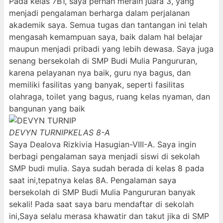
Pada kelas 7B1, saya pernah meraih juara 3, yang
menjadi pengalaman berharga dalam perjalanan
akademik saya. Semua tugas dan tantangan ini telah
mengasah kemampuan saya, baik dalam hal belajar
maupun menjadi pribadi yang lebih dewasa. Saya juga
senang bersekolah di SMP Budi Mulia Pangururan,
karena pelayanan nya baik, guru nya bagus, dan
memiliki fasilitas yang banyak, seperti fasilitas
olahraga, toilet yang bagus, ruang kelas nyaman, dan
bangunan yang baik
DEVYN TURNIP
KELAS 8-A
Saya Dealova Rizkivia Hasugian-VIII-A. Saya ingin
berbagi pengalaman saya menjadi siswi di sekolah
SMP budi mulia. Saya sudah berada di kelas 8 pada
saat ini,tepatnya kelas 8A. Pengalaman saya
bersekolah di SMP Budi Mulia Pangururan banyak
sekali! Pada saat saya baru mendaftar di sekolah
ini,Saya selalu merasa khawatir dan takut jika di SMP