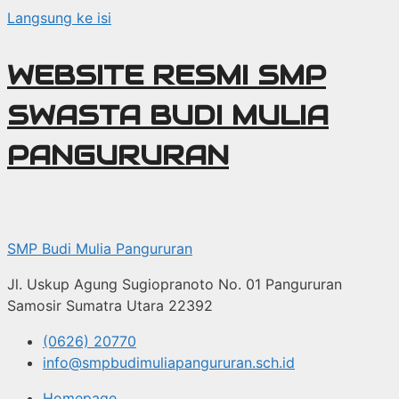
Langsung ke isi
WEBSITE RESMI SMP
SWASTA BUDI MULIA
PANGURURAN
SMP Budi Mulia Pangururan
Jl. Uskup Agung Sugiopranoto No. 01 Pangururan
Samosir Sumatra Utara 22392
(0626) 20770
info@smpbudimuliapangururan.sch.id
Homepage