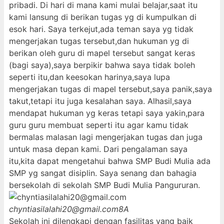
pribadi. Di hari di mana kami mulai belajar,saat itu
kami lansung di berikan tugas yg di kumpulkan di
esok hari. Saya terkejut,ada teman saya yg tidak
mengerjakan tugas tersebut,dan hukuman yg di
berikan oleh guru di mapel tersebut sangat keras
(bagi saya),saya berpikir bahwa saya tidak boleh
seperti itu,dan keesokan harinya,saya lupa
mengerjakan tugas di mapel tersebut,saya panik,saya
takut,tetapi itu juga kesalahan saya. Alhasil,saya
mendapat hukuman yg keras tetapi saya yakin,para
guru guru membuat seperti itu agar kamu tidak
bermalas malasan lagi mengerjakan tugas dan juga
untuk masa depan kami. Dari pengalaman saya
itu,kita dapat mengetahui bahwa SMP Budi Mulia ada
SMP yg sangat disiplin. Saya senang dan bahagia
bersekolah di sekolah SMP Budi Mulia Pangururan.
chyntiasilalahi20@gmail.com
8A
Sekolah ini dilengkapi dengan fasilitas yang baik