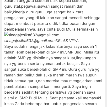
Seluruh anggota sekolah baik kepala sekolah,
guru,staf,pegawai,siswa/i sangat ramah dan
baik,kinerja guru guru juga sangat baik cara
pengajaran yang di lakukan sangat menarik sehingga
dapat membuat peserta didik tidka bosan dengan
pembelajarannya, saya cinta Budi Mulia.Terimakasih
sinagajesika632@gmail.com
KELAS VIII-A
Saya sudah menginjak kelas 8,artinya saya sudah 1
tahun lebih bersekolah di SMP ini,SMP Budi Mulia itu
adalah SMP yg disiplin nya sangat kuat,lingkungan
nya yg bersih serta nyaman untuk belajar. Saya
sangat suka bersekolah di SMP ini. Guru guru nya yg
ramah dan baik,tidak suka marah marah (walaupun
tidak semua guru),dan mereka mau mengajarkan kami
pembelajaran sampai kami mengerti. Saya ingin
bercerita sedikit tentang peristiwa yg pernah saya
alami di SMP Budi Mulia. Saat pertama kali memasuki
kelas 7,ada beberapa hari untuk pengenalan secara