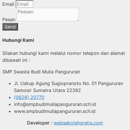
Email
Pesan
Send
Hubungi Kami
Silakan hubungi kami melalui nomor telepon dan alamat
dibawah ini :
SMP Swasta Budi Mulia Pangururan
Jl. Uskup Agung Sugiopranoto No. 01 Pangururan
Samosir Sumatra Utara 22392
(0626) 20770
info@smpbudimuliapangururan.sch.id
www.smpbudimuliapangururan.sch.id
Developer :
websekolahgratis.com