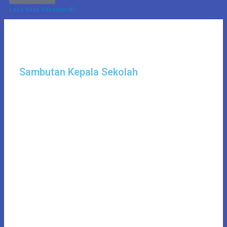
Lost Your Password?
Sambutan Kepala Sekolah