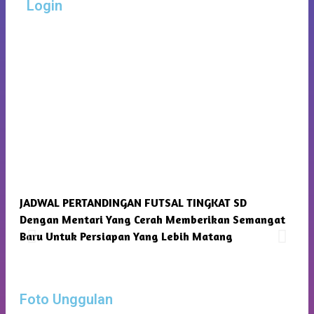
Login
JADWAL PERTANDINGAN FUTSAL TINGKAT SD
SMP
Dengan Mentari Yang Cerah Memberikan Semangat
Kam
Baru Untuk Persiapan Yang Lebih Matang
Foto Unggulan