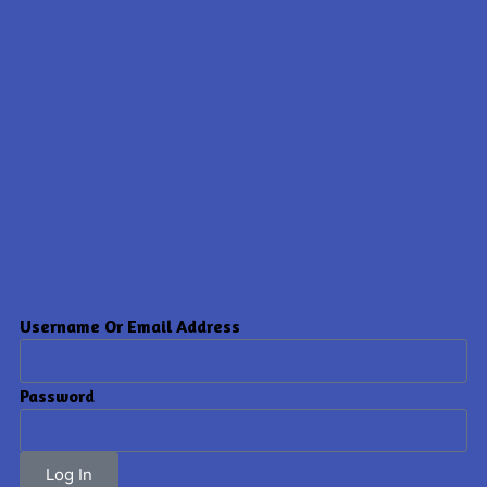
Username Or Email Address
Password
Log In