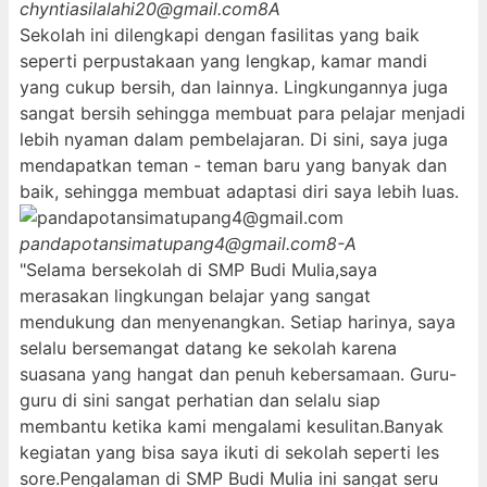
chyntiasilalahi20@gmail.com
8A
Sekolah ini dilengkapi dengan fasilitas yang baik
seperti perpustakaan yang lengkap, kamar mandi
yang cukup bersih, dan lainnya. Lingkungannya juga
sangat bersih sehingga membuat para pelajar menjadi
lebih nyaman dalam pembelajaran. Di sini, saya juga
mendapatkan teman - teman baru yang banyak dan
baik, sehingga membuat adaptasi diri saya lebih luas.
pandapotansimatupang4@gmail.com
8-A
"Selama bersekolah di SMP Budi Mulia,saya
merasakan lingkungan belajar yang sangat
mendukung dan menyenangkan. Setiap harinya, saya
selalu bersemangat datang ke sekolah karena
suasana yang hangat dan penuh kebersamaan. Guru-
guru di sini sangat perhatian dan selalu siap
membantu ketika kami mengalami kesulitan.Banyak
kegiatan yang bisa saya ikuti di sekolah seperti les
sore.Pengalaman di SMP Budi Mulia ini sangat seru