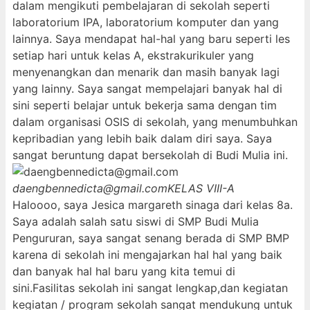
dalam mengikuti pembelajaran di sekolah seperti
laboratorium IPA, laboratorium komputer dan yang
lainnya. Saya mendapat hal-hal yang baru seperti les
setiap hari untuk kelas A, ekstrakurikuler yang
menyenangkan dan menarik dan masih banyak lagi
yang lainny. Saya sangat mempelajari banyak hal di
sini seperti belajar untuk bekerja sama dengan tim
dalam organisasi OSIS di sekolah, yang menumbuhkan
kepribadian yang lebih baik dalam diri saya. Saya
sangat beruntung dapat bersekolah di Budi Mulia ini.
daengbennedicta@gmail.com
KELAS VIII-A
Haloooo, saya Jesica margareth sinaga dari kelas 8a.
Saya adalah salah satu siswi di SMP Budi Mulia
Pengururan, saya sangat senang berada di SMP BMP
karena di sekolah ini mengajarkan hal hal yang baik
dan banyak hal hal baru yang kita temui di
sini.Fasilitas sekolah ini sangat lengkap,dan kegiatan
kegiatan / program sekolah sangat mendukung untuk