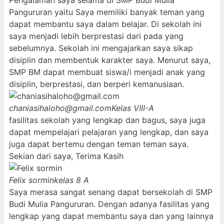
Pengalaman saya selama di SMP Budi Mulia
Pangururan yaitu Saya memiliki banyak teman yang
dapat membantu saya dalam belajar. Di sekolah ini
saya menjadi lebih berprestasi dari pada yang
sebelumnya. Sekolah ini mengajarkan saya sikap
disiplin dan membentuk karakter saya. Menurut saya,
SMP BM dapat membuat siswa/i menjadi anak yang
disiplin, berprestasi, dan berperi kemanusiaan.
chaniasihaloho@gmail.com
Kelas VIII-A
fasilitas sekolah yang lengkap dan bagus, saya juga
dapat mempelajari pelajaran yang lengkap, dan saya
juga dapat bertemu dengan teman teman saya.
Sekian dari saya, Terima Kasih
Felix sormin
kelas 8 A
Saya merasa sangat senang dapat bersekolah di SMP
Budi Mulia Pangururan. Dengan adanya fasilitas yang
lengkap yang dapat membantu saya dan yang lainnya