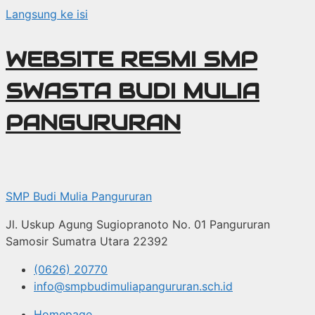
Langsung ke isi
WEBSITE RESMI SMP
SWASTA BUDI MULIA
PANGURURAN
SMP Budi Mulia Pangururan
Jl. Uskup Agung Sugiopranoto No. 01 Pangururan
Samosir Sumatra Utara 22392
(0626) 20770
info@smpbudimuliapangururan.sch.id
Homepage