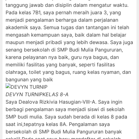
tanggung jawab dan disiplin dalam mengatur waktu.
Pada kelas 7B1, saya pernah meraih juara 3, yang
menjadi pengalaman berharga dalam perjalanan
akademik saya. Semua tugas dan tantangan ini telah
mengasah kemampuan saya, baik dalam hal belajar
maupun menjadi pribadi yang lebih dewasa. Saya juga
senang bersekolah di SMP Budi Mulia Pangururan,
karena pelayanan nya baik, guru nya bagus, dan
memiliki fasilitas yang banyak, seperti fasilitas
olahraga, toilet yang bagus, ruang kelas nyaman, dan
bangunan yang baik
DEVYN TURNIP
KELAS 8-A
Saya Dealova Rizkivia Hasugian-VIII-A. Saya ingin
berbagi pengalaman saya menjadi siswi di sekolah
SMP budi mulia. Saya sudah berada di kelas 8 pada
saat ini,tepatnya kelas 8A. Pengalaman saya
bersekolah di SMP Budi Mulia Pangururan banyak