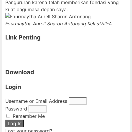
Pangururan karena telah memberikan fondasi yang
kuat bagi masa depan saya."
Fourmaytha Aurell Sharon Aritonang
Kelas:VIII-A
Link Penting
Download
Login
Username or Email Address
Password
Remember Me
Log In
Lost your password?