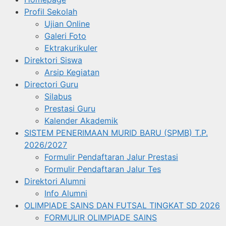
Profil Sekolah
Ujian Online
Galeri Foto
Ektrakurikuler
Direktori Siswa
Arsip Kegiatan
Directori Guru
Silabus
Prestasi Guru
Kalender Akademik
SISTEM PENERIMAAN MURID BARU (SPMB) T.P.
2026/2027
Formulir Pendaftaran Jalur Prestasi
Formulir Pendaftaran Jalur Tes
Direktori Alumni
Info Alumni
OLIMPIADE SAINS DAN FUTSAL TINGKAT SD 2026
FORMULIR OLIMPIADE SAINS