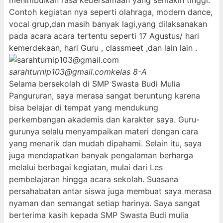
menimbulkan rasa kebersamaan yang semakin tinggi.
Contoh kegiatan nya seperti olahraga, modern dance,
vocal grup,dan masih banyak lagi,yang dilaksanakan
pada acara acara tertentu seperti 17 Agustus/ hari
kemerdekaan, hari Guru , classmeet ,dan lain lain .
sarahturnip103@gmail.com
kelas 8-A
Selama bersekolah di SMP Swasta Budi Mulia
Pangururan, saya merasa sangat beruntung karena
bisa belajar di tempat yang mendukung
perkembangan akademis dan karakter saya. Guru-
gurunya selalu menyampaikan materi dengan cara
yang menarik dan mudah dipahami. Selain itu, saya
juga mendapatkan banyak pengalaman berharga
melalui berbagai kegiatan, mulai dari Les
pembelajaran hingga acara sekolah. Suasana
persahabatan antar siswa juga membuat saya merasa
nyaman dan semangat setiap harinya. Saya sangat
berterima kasih kepada SMP Swasta Budi mulia