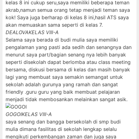
kelas 8 ini cukup seru,saya memiliki beberapa teman
akrab,namun semua orang tetap menjadi teman saya
kok! Saya juga berharap di kelas 8 ini,hasil ATS saya
akan memuaskan sama seperti di kelas 7.
DEALOVA
KELAS VIII-A
Selama saya berada di budi mulia saya memiliki
pengalaman yang pasti ada sedih dan senangnya dan
menurut saya part/bagian senang nya lebih banyak
seperti disekolah dapat berlomba atau class meeting
bersama, diskusi bersama di kelas dan masih banyak
lagi yang membuat saya semakin semangat untuk
sekolah adalah gurunya yang ramah dan sangat
friendly .guru guru yang baik membuat pelajaran
menjadi tidak membosankan melainkan sangat asik.
GOGOI
KELAS VIII-A
saya senang dan bangga bersekolah di smp budi
mulia dimana fasilitas di sekolah lengkap selalu
mengikuti perkembangan zaman dan juga saya