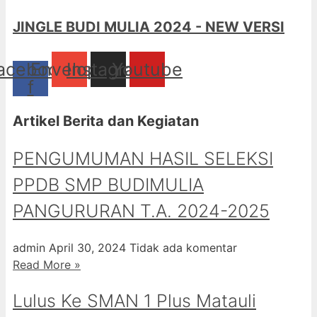
JINGLE BUDI MULIA 2024 - NEW VERSI
acebook-
Envelope
Instagram
Youtube
f
Artikel Berita dan Kegiatan
PENGUMUMAN HASIL SELEKSI
PPDB SMP BUDIMULIA
PANGURURAN T.A. 2024-2025
admin
April 30, 2024
Tidak ada komentar
Read More »
Lulus Ke SMAN 1 Plus Matauli