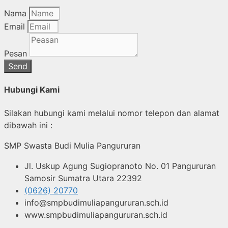
Nama
Email
Pesan
Send
Hubungi Kami
Silakan hubungi kami melalui nomor telepon dan alamat
dibawah ini :
SMP Swasta Budi Mulia Pangururan
Jl. Uskup Agung Sugiopranoto No. 01 Pangururan
Samosir Sumatra Utara 22392
(0626) 20770
info@smpbudimuliapangururan.sch.id
www.smpbudimuliapangururan.sch.id