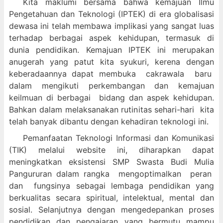
Kita maklumi bersama bahwa kemajuan Ilmu
Pengetahuan dan Teknologi (IPTEK) di era globalisasi
dewasa ini telah membawa implikasi yang sangat luas
terhadap berbagai aspek kehidupan, termasuk di
dunia pendidikan. Kemajuan IPTEK ini merupakan
anugerah yang patut kita syukuri, kerena dengan
keberadaannya dapat membuka cakrawala baru
dalam mengikuti perkembangan dan kemajuan
keilmuan di berbagai bidang dan aspek kehidupan.
Bahkan dalam melaksanakan rutinitas sehari-hari kita
telah banyak dibantu dengan kehadiran teknologi ini.
Pemanfaatan Teknologi Informasi dan Komunikasi
(TIK) melalui website ini, diharapkan dapat
meningkatkan eksistensi SMP Swasta Budi Mulia
Pangururan dalam
rangka mengoptimalkan peran
dan fungsinya sebagai lembaga pendidikan yang
berkualitas secara spiritual, intelektual, mental dan
sosial. Selanjutnya dengan mengedepankan proses
pendidikan dan pengajaran yang bermutu mampu