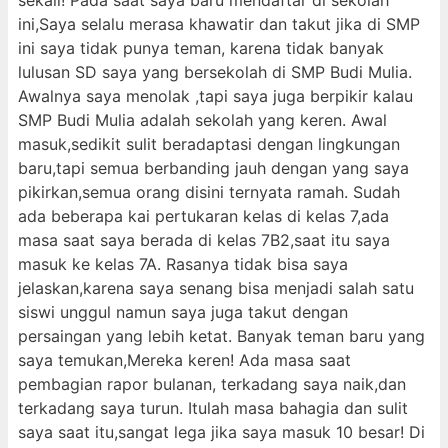
sekali! Pada saat saya baru mendaftar di sekolah
ini,Saya selalu merasa khawatir dan takut jika di SMP
ini saya tidak punya teman, karena tidak banyak
lulusan SD saya yang bersekolah di SMP Budi Mulia.
Awalnya saya menolak ,tapi saya juga berpikir kalau
SMP Budi Mulia adalah sekolah yang keren. Awal
masuk,sedikit sulit beradaptasi dengan lingkungan
baru,tapi semua berbanding jauh dengan yang saya
pikirkan,semua orang disini ternyata ramah. Sudah
ada beberapa kai pertukaran kelas di kelas 7,ada
masa saat saya berada di kelas 7B2,saat itu saya
masuk ke kelas 7A. Rasanya tidak bisa saya
jelaskan,karena saya senang bisa menjadi salah satu
siswi unggul namun saya juga takut dengan
persaingan yang lebih ketat. Banyak teman baru yang
saya temukan,Mereka keren! Ada masa saat
pembagian rapor bulanan, terkadang saya naik,dan
terkadang saya turun. Itulah masa bahagia dan sulit
saya saat itu,sangat lega jika saya masuk 10 besar! Di