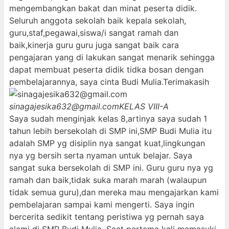
mengembangkan bakat dan minat peserta didik.
Seluruh anggota sekolah baik kepala sekolah,
guru,staf,pegawai,siswa/i sangat ramah dan
baik,kinerja guru guru juga sangat baik cara
pengajaran yang di lakukan sangat menarik sehingga
dapat membuat peserta didik tidka bosan dengan
pembelajarannya, saya cinta Budi Mulia.Terimakasih
sinagajesika632@gmail.com
KELAS VIII-A
Saya sudah menginjak kelas 8,artinya saya sudah 1
tahun lebih bersekolah di SMP ini,SMP Budi Mulia itu
adalah SMP yg disiplin nya sangat kuat,lingkungan
nya yg bersih serta nyaman untuk belajar. Saya
sangat suka bersekolah di SMP ini. Guru guru nya yg
ramah dan baik,tidak suka marah marah (walaupun
tidak semua guru),dan mereka mau mengajarkan kami
pembelajaran sampai kami mengerti. Saya ingin
bercerita sedikit tentang peristiwa yg pernah saya