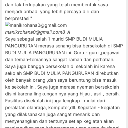
dan tak terlupakan yang telah membentuk saya
menjadi pribadi yang lebih percaya diri dan
berprestasi."
manikrohana0@gmail.com
8-A
Saya sebagai salah 1 murid SMP BUDI MULIA
PANGURURAN merasa senang bisa bersekolah di SMP
BUDI MULIA PANGURURAN ini .Guru - guru ,pegawai
dan teman-temannya sangat ramah dan perhatian.
Saya juga bangga bersekolah di sekolah ini karena
sekolah SMP BUDI MULIA PANGURURAN direbutkan
oleh banyak orang ,dan saya beruntung bisa masuk
ke sekolah ini. Saya juga merasa nyaman bersekolah
disini karena lingkungan nya yang hijau , asri , bersih.
Fasilitas disekolah ini juga lengkap , mulai dari
peralatan olahraga, komputer,dll. Kegiatan - kegiatan
yang dilaksanakan juga sangat menarik dan
menyenangkan dan tentunya setiap kegiatan akan