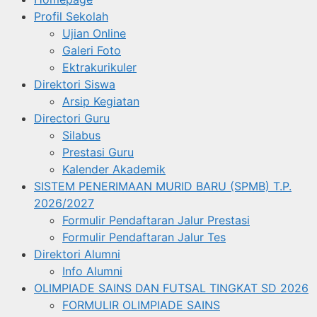
Profil Sekolah
Ujian Online
Galeri Foto
Ektrakurikuler
Direktori Siswa
Arsip Kegiatan
Directori Guru
Silabus
Prestasi Guru
Kalender Akademik
SISTEM PENERIMAAN MURID BARU (SPMB) T.P.
2026/2027
Formulir Pendaftaran Jalur Prestasi
Formulir Pendaftaran Jalur Tes
Direktori Alumni
Info Alumni
OLIMPIADE SAINS DAN FUTSAL TINGKAT SD 2026
FORMULIR OLIMPIADE SAINS