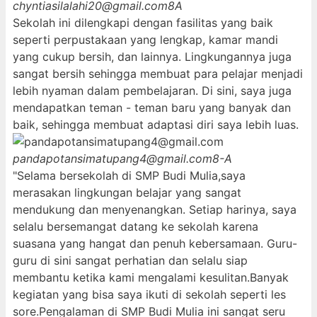
chyntiasilalahi20@gmail.com
8A
Sekolah ini dilengkapi dengan fasilitas yang baik
seperti perpustakaan yang lengkap, kamar mandi
yang cukup bersih, dan lainnya. Lingkungannya juga
sangat bersih sehingga membuat para pelajar menjadi
lebih nyaman dalam pembelajaran. Di sini, saya juga
mendapatkan teman - teman baru yang banyak dan
baik, sehingga membuat adaptasi diri saya lebih luas.
pandapotansimatupang4@gmail.com
8-A
"Selama bersekolah di SMP Budi Mulia,saya
merasakan lingkungan belajar yang sangat
mendukung dan menyenangkan. Setiap harinya, saya
selalu bersemangat datang ke sekolah karena
suasana yang hangat dan penuh kebersamaan. Guru-
guru di sini sangat perhatian dan selalu siap
membantu ketika kami mengalami kesulitan.Banyak
kegiatan yang bisa saya ikuti di sekolah seperti les
sore.Pengalaman di SMP Budi Mulia ini sangat seru