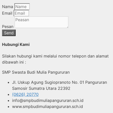
Nama
Email
Pesan
Send
Hubungi Kami
Silakan hubungi kami melalui nomor telepon dan alamat
dibawah ini :
SMP Swasta Budi Mulia Pangururan
Jl. Uskup Agung Sugiopranoto No. 01 Pangururan
Samosir Sumatra Utara 22392
(0626) 20770
info@smpbudimuliapangururan.sch.id
www.smpbudimuliapangururan.sch.id