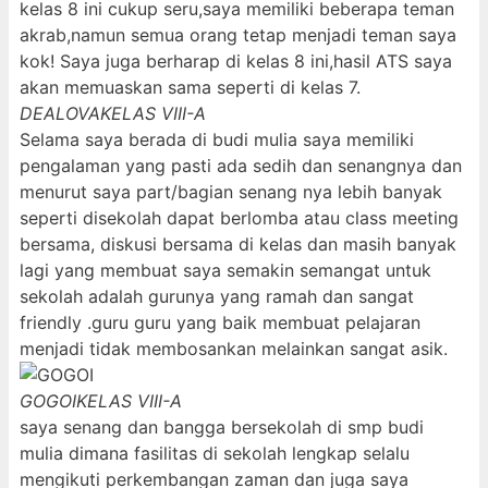
kelas 8 ini cukup seru,saya memiliki beberapa teman
akrab,namun semua orang tetap menjadi teman saya
kok! Saya juga berharap di kelas 8 ini,hasil ATS saya
akan memuaskan sama seperti di kelas 7.
DEALOVA
KELAS VIII-A
Selama saya berada di budi mulia saya memiliki
pengalaman yang pasti ada sedih dan senangnya dan
menurut saya part/bagian senang nya lebih banyak
seperti disekolah dapat berlomba atau class meeting
bersama, diskusi bersama di kelas dan masih banyak
lagi yang membuat saya semakin semangat untuk
sekolah adalah gurunya yang ramah dan sangat
friendly .guru guru yang baik membuat pelajaran
menjadi tidak membosankan melainkan sangat asik.
GOGOI
KELAS VIII-A
saya senang dan bangga bersekolah di smp budi
mulia dimana fasilitas di sekolah lengkap selalu
mengikuti perkembangan zaman dan juga saya