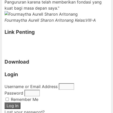
Pangururan karena telah memberikan fondasi yang
kuat bagi masa depan saya."
Fourmaytha Aurell Sharon Aritonang
Kelas:VIII-A
Link Penting
Download
Login
Username or Email Address
Password
Remember Me
Log In
Lost your password?