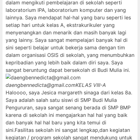
dalam mengikuti pembelajaran di sekolah seperti
laboratorium IPA, laboratorium komputer dan yang
lainnya. Saya mendapat hal-hal yang baru seperti les
setiap hari untuk kelas A, ekstrakurikuler yang
menyenangkan dan menarik dan masih banyak lagi
yang lainny. Saya sangat mempelajari banyak hal di
sini seperti belajar untuk bekerja sama dengan tim
dalam organisasi OSIS di sekolah, yang menumbuhkan
kepribadian yang lebih baik dalam diri saya. Saya
sangat beruntung dapat bersekolah di Budi Mulia ini.
daengbennedicta@gmail.com
KELAS VIII-A
Haloooo, saya Jesica margareth sinaga dari kelas 8a.
Saya adalah salah satu siswi di SMP Budi Mulia
Pengururan, saya sangat senang berada di SMP BMP
karena di sekolah ini mengajarkan hal hal yang baik
dan banyak hal hal baru yang kita temui di
sini.Fasilitas sekolah ini sangat lengkap,dan kegiatan
kegiatan / program sekolah sangat mendukung untuk