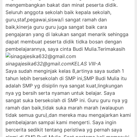
mengembangkan bakat dan minat peserta didik.
Seluruh anggota sekolah baik kepala sekolah,
guru,staf,pegawai,siswa/i sangat ramah dan
baik,kinerja guru guru juga sangat baik cara
pengajaran yang di lakukan sangat menarik sehingga
dapat membuat peserta didik tidka bosan dengan
pembelajarannya, saya cinta Budi Mulia.Terimakasih
sinagajesika632@gmail.com
KELAS VIII-A
Saya sudah menginjak kelas 8,artinya saya sudah 1
tahun lebih bersekolah di SMP ini,SMP Budi Mulia itu
adalah SMP yg disiplin nya sangat kuat,lingkungan
nya yg bersih serta nyaman untuk belajar. Saya
sangat suka bersekolah di SMP ini. Guru guru nya yg
ramah dan baik,tidak suka marah marah (walaupun
tidak semua guru),dan mereka mau mengajarkan kami
pembelajaran sampai kami mengerti. Saya ingin
bercerita sedikit tentang peristiwa yg pernah saya