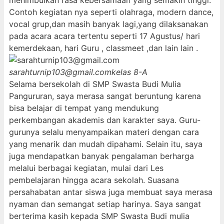
menimbulkan rasa kebersamaan yang semakin tinggi.
Contoh kegiatan nya seperti olahraga, modern dance,
vocal grup,dan masih banyak lagi,yang dilaksanakan
pada acara acara tertentu seperti 17 Agustus/ hari
kemerdekaan, hari Guru , classmeet ,dan lain lain .
sarahturnip103@gmail.com
kelas 8-A
Selama bersekolah di SMP Swasta Budi Mulia
Pangururan, saya merasa sangat beruntung karena
bisa belajar di tempat yang mendukung
perkembangan akademis dan karakter saya. Guru-
gurunya selalu menyampaikan materi dengan cara
yang menarik dan mudah dipahami. Selain itu, saya
juga mendapatkan banyak pengalaman berharga
melalui berbagai kegiatan, mulai dari Les
pembelajaran hingga acara sekolah. Suasana
persahabatan antar siswa juga membuat saya merasa
nyaman dan semangat setiap harinya. Saya sangat
berterima kasih kepada SMP Swasta Budi mulia