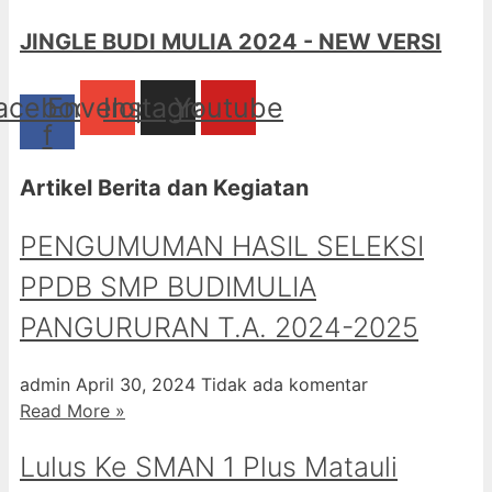
JINGLE BUDI MULIA 2024 - NEW VERSI
acebook-
Envelope
Instagram
Youtube
f
Artikel Berita dan Kegiatan
PENGUMUMAN HASIL SELEKSI
PPDB SMP BUDIMULIA
PANGURURAN T.A. 2024-2025
admin
April 30, 2024
Tidak ada komentar
Read More »
Lulus Ke SMAN 1 Plus Matauli