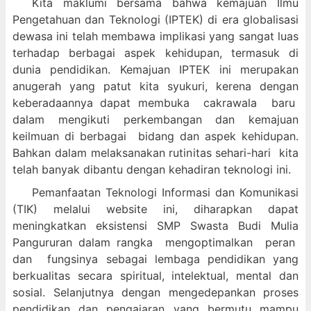
Kita maklumi bersama bahwa kemajuan Ilmu
Pengetahuan dan Teknologi (IPTEK) di era globalisasi
dewasa ini telah membawa implikasi yang sangat luas
terhadap berbagai aspek kehidupan, termasuk di
dunia pendidikan. Kemajuan IPTEK ini merupakan
anugerah yang patut kita syukuri, kerena dengan
keberadaannya dapat membuka cakrawala baru
dalam mengikuti perkembangan dan kemajuan
keilmuan di berbagai bidang dan aspek kehidupan.
Bahkan dalam melaksanakan rutinitas sehari-hari kita
telah banyak dibantu dengan kehadiran teknologi ini.
Pemanfaatan Teknologi Informasi dan Komunikasi
(TIK) melalui website ini, diharapkan dapat
meningkatkan eksistensi SMP Swasta Budi Mulia
Pangururan dalam
rangka mengoptimalkan peran
dan fungsinya sebagai lembaga pendidikan yang
berkualitas secara spiritual, intelektual, mental dan
sosial. Selanjutnya dengan mengedepankan proses
pendidikan dan pengajaran yang bermutu mampu