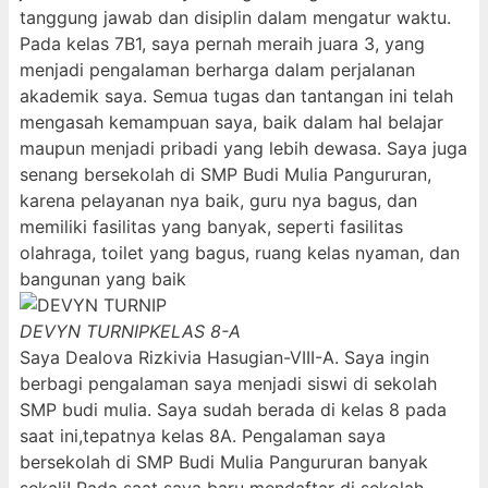
tanggung jawab dan disiplin dalam mengatur waktu.
Pada kelas 7B1, saya pernah meraih juara 3, yang
menjadi pengalaman berharga dalam perjalanan
akademik saya. Semua tugas dan tantangan ini telah
mengasah kemampuan saya, baik dalam hal belajar
maupun menjadi pribadi yang lebih dewasa. Saya juga
senang bersekolah di SMP Budi Mulia Pangururan,
karena pelayanan nya baik, guru nya bagus, dan
memiliki fasilitas yang banyak, seperti fasilitas
olahraga, toilet yang bagus, ruang kelas nyaman, dan
bangunan yang baik
DEVYN TURNIP
KELAS 8-A
Saya Dealova Rizkivia Hasugian-VIII-A. Saya ingin
berbagi pengalaman saya menjadi siswi di sekolah
SMP budi mulia. Saya sudah berada di kelas 8 pada
saat ini,tepatnya kelas 8A. Pengalaman saya
bersekolah di SMP Budi Mulia Pangururan banyak