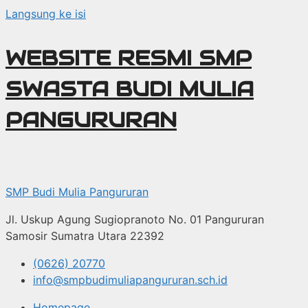
Langsung ke isi
WEBSITE RESMI SMP
SWASTA BUDI MULIA
PANGURURAN
SMP Budi Mulia Pangururan
Jl. Uskup Agung Sugiopranoto No. 01 Pangururan
Samosir Sumatra Utara 22392
(0626) 20770
info@smpbudimuliapangururan.sch.id
Homepage