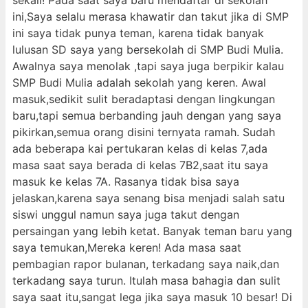
sekali! Pada saat saya baru mendaftar di sekolah
ini,Saya selalu merasa khawatir dan takut jika di SMP
ini saya tidak punya teman, karena tidak banyak
lulusan SD saya yang bersekolah di SMP Budi Mulia.
Awalnya saya menolak ,tapi saya juga berpikir kalau
SMP Budi Mulia adalah sekolah yang keren. Awal
masuk,sedikit sulit beradaptasi dengan lingkungan
baru,tapi semua berbanding jauh dengan yang saya
pikirkan,semua orang disini ternyata ramah. Sudah
ada beberapa kai pertukaran kelas di kelas 7,ada
masa saat saya berada di kelas 7B2,saat itu saya
masuk ke kelas 7A. Rasanya tidak bisa saya
jelaskan,karena saya senang bisa menjadi salah satu
siswi unggul namun saya juga takut dengan
persaingan yang lebih ketat. Banyak teman baru yang
saya temukan,Mereka keren! Ada masa saat
pembagian rapor bulanan, terkadang saya naik,dan
terkadang saya turun. Itulah masa bahagia dan sulit
saya saat itu,sangat lega jika saya masuk 10 besar! Di