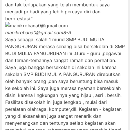
dan tak terlupakan yang telah membentuk saya
menjadi pribadi yang lebih percaya diri dan
berprestasi."
manikrohana0@gmail.com
8-A
Saya sebagai salah 1 murid SMP BUDI MULIA
PANGURURAN merasa senang bisa bersekolah di SMP
BUDI MULIA PANGURURAN ini .Guru - guru ,pegawai
dan teman-temannya sangat ramah dan perhatian.
Saya juga bangga bersekolah di sekolah ini karena
sekolah SMP BUDI MULIA PANGURURAN direbutkan
oleh banyak orang ,dan saya beruntung bisa masuk
ke sekolah ini. Saya juga merasa nyaman bersekolah
disini karena lingkungan nya yang hijau , asri , bersih.
Fasilitas disekolah ini juga lengkap , mulai dari
peralatan olahraga, komputer,dll. Kegiatan - kegiatan
yang dilaksanakan juga sangat menarik dan
menyenangkan dan tentunya setiap kegiatan akan