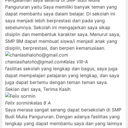
Pengalaman saya selama di SMP Budi Mulia
Pangururan yaitu Saya memiliki banyak teman yang
dapat membantu saya dalam belajar. Di sekolah ini
saya menjadi lebih berprestasi dari pada yang
sebelumnya. Sekolah ini mengajarkan saya sikap
disiplin dan membentuk karakter saya. Menurut saya,
SMP BM dapat membuat siswa/i menjadi anak yang
disiplin, berprestasi, dan berperi kemanusiaan.
chaniasihaloho@gmail.com
Kelas VIII-A
fasilitas sekolah yang lengkap dan bagus, saya juga
dapat mempelajari pelajaran yang lengkap, dan saya
juga dapat bertemu dengan teman teman saya.
Sekian dari saya, Terima Kasih
Felix sormin
kelas 8 A
Saya merasa sangat senang dapat bersekolah di SMP
Budi Mulia Pangururan. Dengan adanya fasilitas yang
lengkap yang dapat membantu saya dan yang lainnya