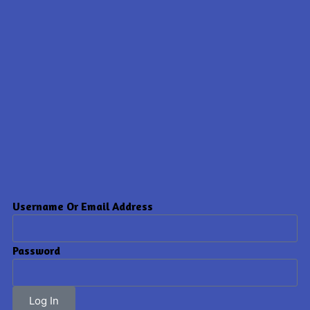
Username Or Email Address
Password
Log In