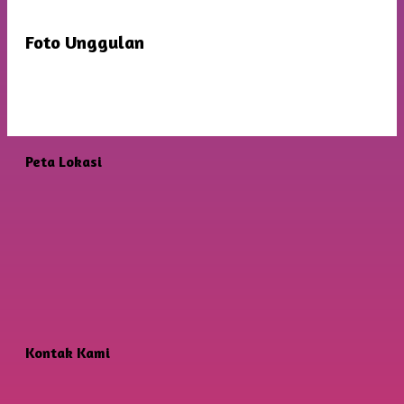
Foto Unggulan
Peta Lokasi
Kontak Kami