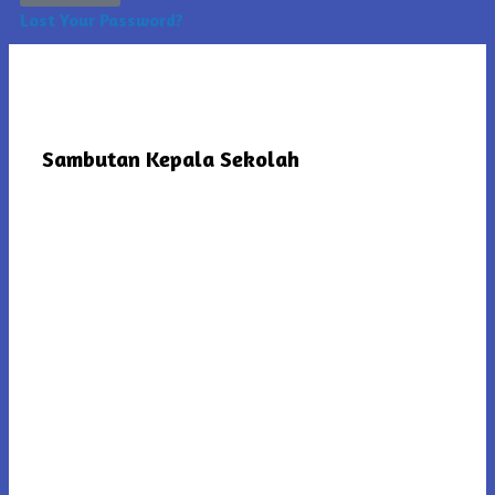
Lost Your Password?
Sambutan Kepala Sekolah