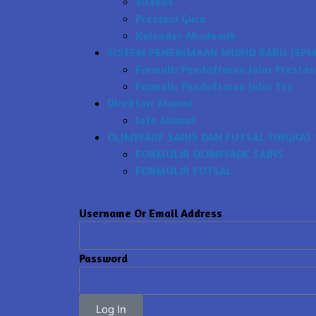
Silabus
Prestasi Guru
Kalender Akademik
SISTEM PENERIMAAN MURID BARU (SPMB
Formulir Pendaftaran Jalur Prestas
Formulir Pendaftaran Jalur Tes
Direktori Alumni
Info Alumni
OLIMPIADE SAINS DAN FUTSAL TINGKAT 
FORMULIR OLIMPIADE SAINS
FORMULIR FUTSAL
Username Or Email Address
Password
Log In