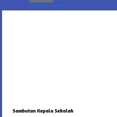
Lost Your Password?
Sambutan Kepala Sekolah