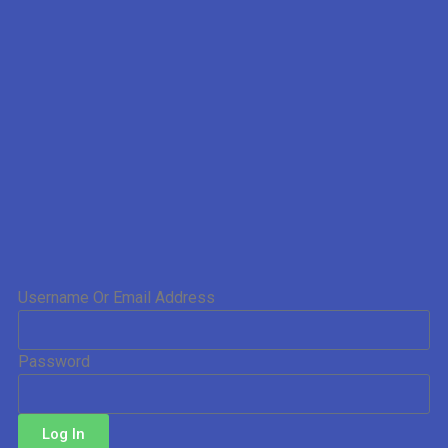
Username Or Email Address
Password
Log In