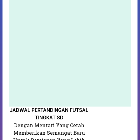
JADWAL PERTANDINGAN FUTSAL
S
K
TINGKAT SD
Dengan Mentari Yang Cerah
Memberikan Semangat Baru