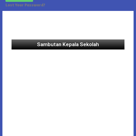
Lost Your Password?
Sambutan Kepala Sekolah