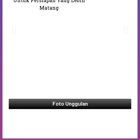
Untuk Persiapan Yang Lebih
Matang
Foto Unggulan