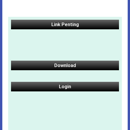
Link Penting
Download
Login