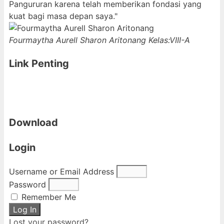
Pangururan karena telah memberikan fondasi yang
kuat bagi masa depan saya."
Fourmaytha Aurell Sharon Aritonang
Kelas:VIII-A
Link Penting
Download
Login
Username or Email Address
Password
Remember Me
Log In
Lost your password?