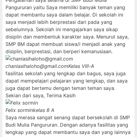
Pengalaman saya selama di SMP Budi Mulia
Pangururan yaitu Saya memiliki banyak teman yang
dapat membantu saya dalam belajar. Di sekolah ini
saya menjadi lebih berprestasi dari pada yang
sebelumnya. Sekolah ini mengajarkan saya sikap
disiplin dan membentuk karakter saya. Menurut saya,
SMP BM dapat membuat siswa/i menjadi anak yang
disiplin, berprestasi, dan berperi kemanusiaan.
chaniasihaloho@gmail.com
Kelas VIII-A
fasilitas sekolah yang lengkap dan bagus, saya juga
dapat mempelajari pelajaran yang lengkap, dan saya
juga dapat bertemu dengan teman teman saya.
Sekian dari saya, Terima Kasih
Felix sormin
kelas 8 A
Saya merasa sangat senang dapat bersekolah di SMP
Budi Mulia Pangururan. Dengan adanya fasilitas yang
lengkap yang dapat membantu saya dan yang lainnya