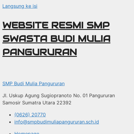
Langsung ke isi
WEBSITE RESMI SMP
SWASTA BUDI MULIA
PANGURURAN
SMP Budi Mulia Pangururan
Jl. Uskup Agung Sugiopranoto No. 01 Pangururan
Samosir Sumatra Utara 22392
(0626) 20770
info@smpbudimuliapangururan.sch.id
Homepage