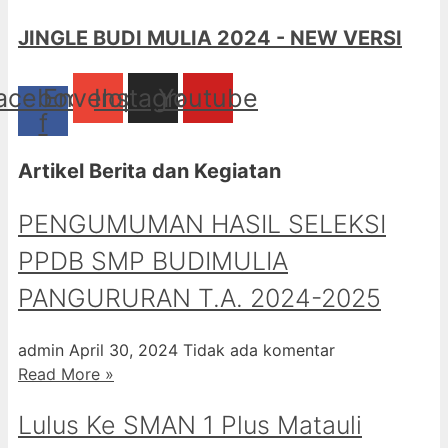
JINGLE BUDI MULIA 2024 - NEW VERSI
acebook-
Envelope
Instagram
Youtube
f
Artikel Berita dan Kegiatan
PENGUMUMAN HASIL SELEKSI
PPDB SMP BUDIMULIA
PANGURURAN T.A. 2024-2025
admin
April 30, 2024
Tidak ada komentar
Read More »
Lulus Ke SMAN 1 Plus Matauli