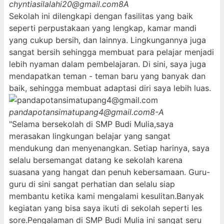
chyntiasilalahi20@gmail.com
8A
Sekolah ini dilengkapi dengan fasilitas yang baik
seperti perpustakaan yang lengkap, kamar mandi
yang cukup bersih, dan lainnya. Lingkungannya juga
sangat bersih sehingga membuat para pelajar menjadi
lebih nyaman dalam pembelajaran. Di sini, saya juga
mendapatkan teman - teman baru yang banyak dan
baik, sehingga membuat adaptasi diri saya lebih luas.
pandapotansimatupang4@gmail.com
8-A
"Selama bersekolah di SMP Budi Mulia,saya
merasakan lingkungan belajar yang sangat
mendukung dan menyenangkan. Setiap harinya, saya
selalu bersemangat datang ke sekolah karena
suasana yang hangat dan penuh kebersamaan. Guru-
guru di sini sangat perhatian dan selalu siap
membantu ketika kami mengalami kesulitan.Banyak
kegiatan yang bisa saya ikuti di sekolah seperti les
sore.Pengalaman di SMP Budi Mulia ini sangat seru