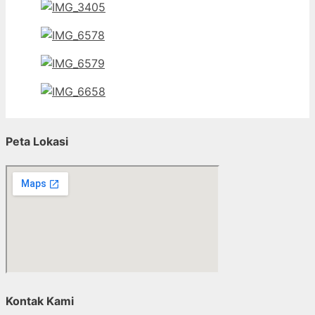
Peta Lokasi
Kontak Kami