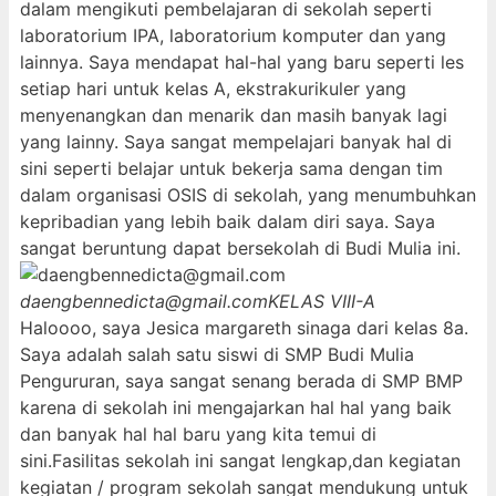
dalam mengikuti pembelajaran di sekolah seperti
laboratorium IPA, laboratorium komputer dan yang
lainnya. Saya mendapat hal-hal yang baru seperti les
setiap hari untuk kelas A, ekstrakurikuler yang
menyenangkan dan menarik dan masih banyak lagi
yang lainny. Saya sangat mempelajari banyak hal di
sini seperti belajar untuk bekerja sama dengan tim
dalam organisasi OSIS di sekolah, yang menumbuhkan
kepribadian yang lebih baik dalam diri saya. Saya
sangat beruntung dapat bersekolah di Budi Mulia ini.
daengbennedicta@gmail.com
KELAS VIII-A
Haloooo, saya Jesica margareth sinaga dari kelas 8a.
Saya adalah salah satu siswi di SMP Budi Mulia
Pengururan, saya sangat senang berada di SMP BMP
karena di sekolah ini mengajarkan hal hal yang baik
dan banyak hal hal baru yang kita temui di
sini.Fasilitas sekolah ini sangat lengkap,dan kegiatan
kegiatan / program sekolah sangat mendukung untuk