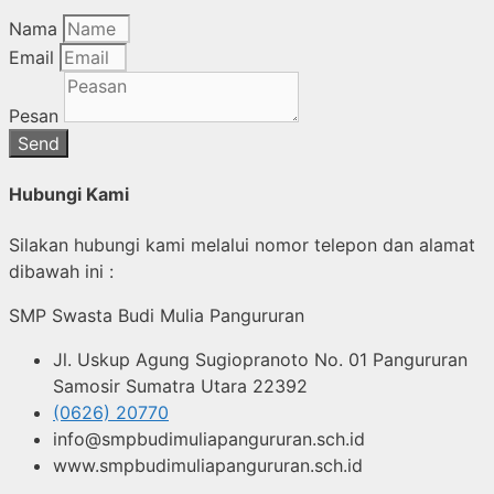
Nama
Email
Pesan
Send
Hubungi Kami
Silakan hubungi kami melalui nomor telepon dan alamat
dibawah ini :
SMP Swasta Budi Mulia Pangururan
Jl. Uskup Agung Sugiopranoto No. 01 Pangururan
Samosir Sumatra Utara 22392
(0626) 20770
info@smpbudimuliapangururan.sch.id
www.smpbudimuliapangururan.sch.id