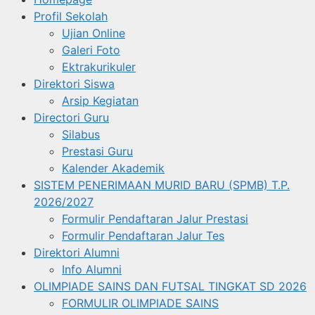
Profil Sekolah
Ujian Online
Galeri Foto
Ektrakurikuler
Direktori Siswa
Arsip Kegiatan
Directori Guru
Silabus
Prestasi Guru
Kalender Akademik
SISTEM PENERIMAAN MURID BARU (SPMB) T.P.
2026/2027
Formulir Pendaftaran Jalur Prestasi
Formulir Pendaftaran Jalur Tes
Direktori Alumni
Info Alumni
OLIMPIADE SAINS DAN FUTSAL TINGKAT SD 2026
FORMULIR OLIMPIADE SAINS