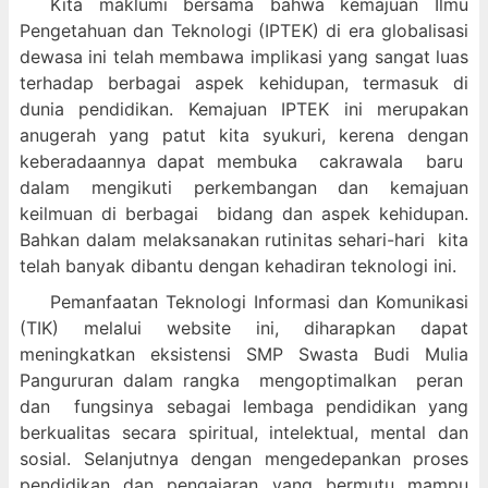
Kita maklumi bersama bahwa kemajuan Ilmu
Pengetahuan dan Teknologi (IPTEK) di era globalisasi
dewasa ini telah membawa implikasi yang sangat luas
terhadap berbagai aspek kehidupan, termasuk di
dunia pendidikan. Kemajuan IPTEK ini merupakan
anugerah yang patut kita syukuri, kerena dengan
keberadaannya dapat membuka cakrawala baru
dalam mengikuti perkembangan dan kemajuan
keilmuan di berbagai bidang dan aspek kehidupan.
Bahkan dalam melaksanakan rutinitas sehari-hari kita
telah banyak dibantu dengan kehadiran teknologi ini.
Pemanfaatan Teknologi Informasi dan Komunikasi
(TIK) melalui website ini, diharapkan dapat
meningkatkan eksistensi SMP Swasta Budi Mulia
Pangururan dalam
rangka mengoptimalkan peran
dan fungsinya sebagai lembaga pendidikan yang
berkualitas secara spiritual, intelektual, mental dan
sosial. Selanjutnya dengan mengedepankan proses
pendidikan dan pengajaran yang bermutu mampu