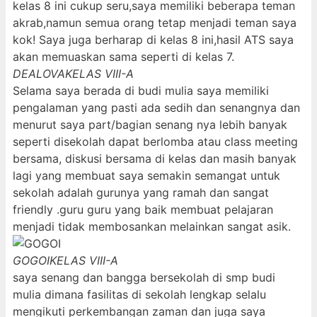
kelas 8 ini cukup seru,saya memiliki beberapa teman
akrab,namun semua orang tetap menjadi teman saya
kok! Saya juga berharap di kelas 8 ini,hasil ATS saya
akan memuaskan sama seperti di kelas 7.
DEALOVA
KELAS VIII-A
Selama saya berada di budi mulia saya memiliki
pengalaman yang pasti ada sedih dan senangnya dan
menurut saya part/bagian senang nya lebih banyak
seperti disekolah dapat berlomba atau class meeting
bersama, diskusi bersama di kelas dan masih banyak
lagi yang membuat saya semakin semangat untuk
sekolah adalah gurunya yang ramah dan sangat
friendly .guru guru yang baik membuat pelajaran
menjadi tidak membosankan melainkan sangat asik.
GOGOI
KELAS VIII-A
saya senang dan bangga bersekolah di smp budi
mulia dimana fasilitas di sekolah lengkap selalu
mengikuti perkembangan zaman dan juga saya