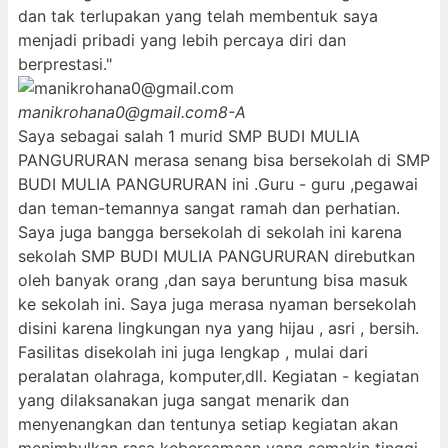
dan tak terlupakan yang telah membentuk saya
menjadi pribadi yang lebih percaya diri dan
berprestasi."
manikrohana0@gmail.com
8-A
Saya sebagai salah 1 murid SMP BUDI MULIA
PANGURURAN merasa senang bisa bersekolah di SMP
BUDI MULIA PANGURURAN ini .Guru - guru ,pegawai
dan teman-temannya sangat ramah dan perhatian.
Saya juga bangga bersekolah di sekolah ini karena
sekolah SMP BUDI MULIA PANGURURAN direbutkan
oleh banyak orang ,dan saya beruntung bisa masuk
ke sekolah ini. Saya juga merasa nyaman bersekolah
disini karena lingkungan nya yang hijau , asri , bersih.
Fasilitas disekolah ini juga lengkap , mulai dari
peralatan olahraga, komputer,dll. Kegiatan - kegiatan
yang dilaksanakan juga sangat menarik dan
menyenangkan dan tentunya setiap kegiatan akan