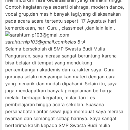
menimbulkan rasa kebersamaan yang semakin tinggi.
Contoh kegiatan nya seperti olahraga, modern dance,
vocal grup,dan masih banyak lagi,yang dilaksanakan
pada acara acara tertentu seperti 17 Agustus/ hari
kemerdekaan, hari Guru , classmeet ,dan lain lain .
sarahturnip103@gmail.com
kelas 8-A
Selama bersekolah di SMP Swasta Budi Mulia
Pangururan, saya merasa sangat beruntung karena
bisa belajar di tempat yang mendukung
perkembangan akademis dan karakter saya. Guru-
gurunya selalu menyampaikan materi dengan cara
yang menarik dan mudah dipahami. Selain itu, saya
juga mendapatkan banyak pengalaman berharga
melalui berbagai kegiatan, mulai dari Les
pembelajaran hingga acara sekolah. Suasana
persahabatan antar siswa juga membuat saya merasa
nyaman dan semangat setiap harinya. Saya sangat
berterima kasih kepada SMP Swasta Budi mulia