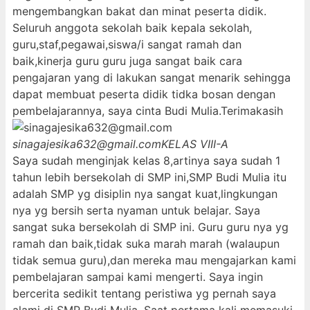
mengembangkan bakat dan minat peserta didik.
Seluruh anggota sekolah baik kepala sekolah,
guru,staf,pegawai,siswa/i sangat ramah dan
baik,kinerja guru guru juga sangat baik cara
pengajaran yang di lakukan sangat menarik sehingga
dapat membuat peserta didik tidka bosan dengan
pembelajarannya, saya cinta Budi Mulia.Terimakasih
sinagajesika632@gmail.com
KELAS VIII-A
Saya sudah menginjak kelas 8,artinya saya sudah 1
tahun lebih bersekolah di SMP ini,SMP Budi Mulia itu
adalah SMP yg disiplin nya sangat kuat,lingkungan
nya yg bersih serta nyaman untuk belajar. Saya
sangat suka bersekolah di SMP ini. Guru guru nya yg
ramah dan baik,tidak suka marah marah (walaupun
tidak semua guru),dan mereka mau mengajarkan kami
pembelajaran sampai kami mengerti. Saya ingin
bercerita sedikit tentang peristiwa yg pernah saya