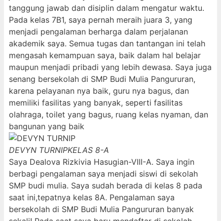
tanggung jawab dan disiplin dalam mengatur waktu.
Pada kelas 7B1, saya pernah meraih juara 3, yang
menjadi pengalaman berharga dalam perjalanan
akademik saya. Semua tugas dan tantangan ini telah
mengasah kemampuan saya, baik dalam hal belajar
maupun menjadi pribadi yang lebih dewasa. Saya juga
senang bersekolah di SMP Budi Mulia Pangururan,
karena pelayanan nya baik, guru nya bagus, dan
memiliki fasilitas yang banyak, seperti fasilitas
olahraga, toilet yang bagus, ruang kelas nyaman, dan
bangunan yang baik
DEVYN TURNIP
KELAS 8-A
Saya Dealova Rizkivia Hasugian-VIII-A. Saya ingin
berbagi pengalaman saya menjadi siswi di sekolah
SMP budi mulia. Saya sudah berada di kelas 8 pada
saat ini,tepatnya kelas 8A. Pengalaman saya
bersekolah di SMP Budi Mulia Pangururan banyak