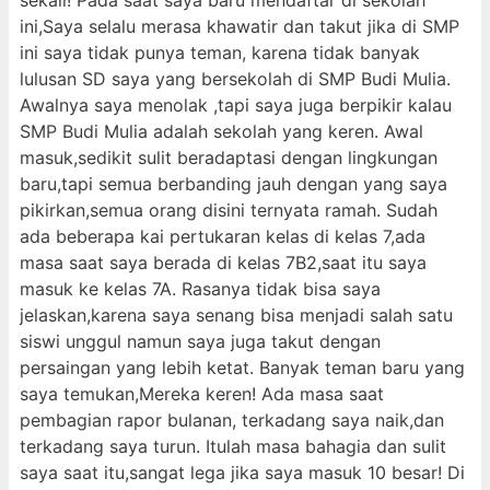
sekali! Pada saat saya baru mendaftar di sekolah
ini,Saya selalu merasa khawatir dan takut jika di SMP
ini saya tidak punya teman, karena tidak banyak
lulusan SD saya yang bersekolah di SMP Budi Mulia.
Awalnya saya menolak ,tapi saya juga berpikir kalau
SMP Budi Mulia adalah sekolah yang keren. Awal
masuk,sedikit sulit beradaptasi dengan lingkungan
baru,tapi semua berbanding jauh dengan yang saya
pikirkan,semua orang disini ternyata ramah. Sudah
ada beberapa kai pertukaran kelas di kelas 7,ada
masa saat saya berada di kelas 7B2,saat itu saya
masuk ke kelas 7A. Rasanya tidak bisa saya
jelaskan,karena saya senang bisa menjadi salah satu
siswi unggul namun saya juga takut dengan
persaingan yang lebih ketat. Banyak teman baru yang
saya temukan,Mereka keren! Ada masa saat
pembagian rapor bulanan, terkadang saya naik,dan
terkadang saya turun. Itulah masa bahagia dan sulit
saya saat itu,sangat lega jika saya masuk 10 besar! Di