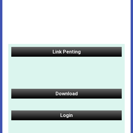
Link Penting
Download
Login