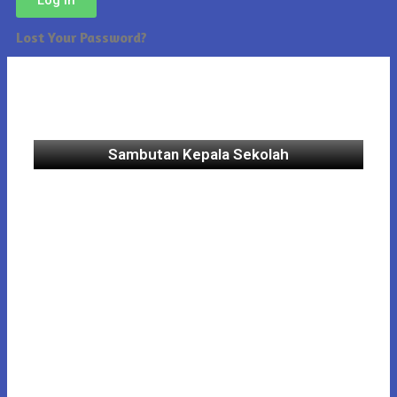
Lost Your Password?
Sambutan Kepala Sekolah