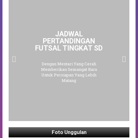
JADWAL
PERTANDINGAN
FUTSAL TINGKAT SD
Dengan Mentari Yang Cerah
Memberikan Semangat Baru
Untuk Persiapan Yang Lebih
Matang
Foto Unggulan