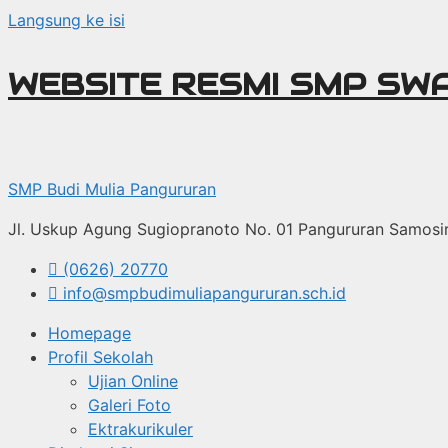
Langsung ke isi
WEBSITE RESMI SMP SW
SMP Budi Mulia Pangururan
Jl. Uskup Agung Sugiopranoto No. 01 Pangururan Samosi
(0626) 20770
info@smpbudimuliapangururan.sch.id
Homepage
Profil Sekolah
Ujian Online
Galeri Foto
Ektrakurikuler