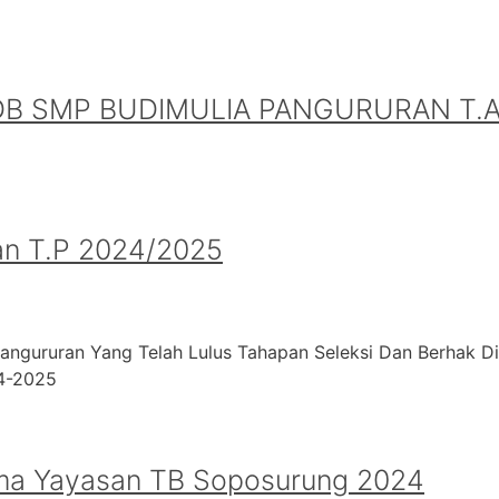
B SMP BUDIMULIA PANGURURAN T.A.
an T.P 2024/2025
angururan Yang Telah Lulus Tahapan Seleksi Dan Berhak D
24-2025
ma Yayasan TB Soposurung 2024