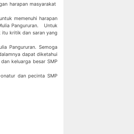
ngan harapan masyarakat
 untuk memenuhi harapan
Mulia Pangururan. Untuk
itu kritik dan saran yang
ulia Pangururan. Semoga
 dalamnya dapat diketahui
, dan keluarga besar SMP
 Donatur dan pecinta SMP