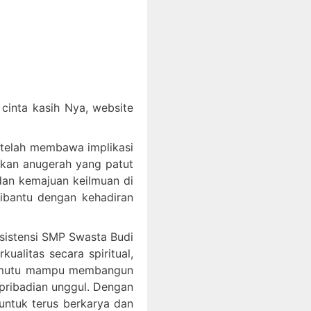
inta kasih Nya, website
 telah membawa implikasi
akan anugerah yang patut
an kemajuan keilmuan di
dibantu dengan kehadiran
ksistensi SMP Swasta Budi
litas secara spiritual,
bermutu mampu membangun
epribadian unggul. Dengan
ntuk terus berkarya dan