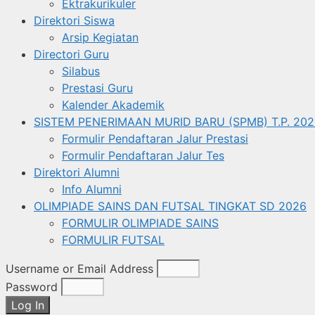
Ektrakurikuler
Direktori Siswa
Arsip Kegiatan
Directori Guru
Silabus
Prestasi Guru
Kalender Akademik
SISTEM PENERIMAAN MURID BARU (SPMB) T.P. 202
Formulir Pendaftaran Jalur Prestasi
Formulir Pendaftaran Jalur Tes
Direktori Alumni
Info Alumni
OLIMPIADE SAINS DAN FUTSAL TINGKAT SD 2026
FORMULIR OLIMPIADE SAINS
FORMULIR FUTSAL
Username or Email Address
Password
Log In