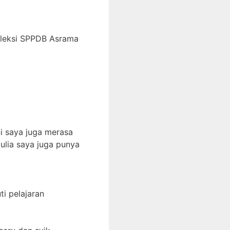
eleksi SPPDB Asrama
i saya juga merasa
ulia saya juga punya
i pelajaran