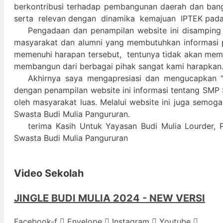
berkontribusi terhadap pembangunan daerah dan ban
serta relevan dengan dinamika kemajuan IPTEK pad
Pengadaan dan penampilan website ini disamping
masyarakat dan alumni yang membutuhkan informasi 
memenuhi harapan tersebut, tentunya tidak akan memada
membangun dari berbagai pihak sangat kami harapkan
Akhirnya saya mengapresiasi dan mengucapkan “
dengan penampilan website ini informasi tentang SMP 
oleh masyarakat luas. Melalui website ini juga semog
Swasta Budi Mulia Pangururan.
terima Kasih Untuk Yayasan Budi Mulia Lourder, 
Swasta Budi Mulia Pangururan
Video Sekolah
JINGLE BUDI MULIA 2024 - NEW VERSI
Facebook-f
Envelope
Instagram
Youtube