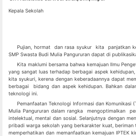
Kepala Sekolah
Pujian, hormat dan
rasa syukur kit
a panjatkan k
SMP Swasta Budi Mulia Pangururan dapat di publikasik
Kita maklumi bersama bahwa kemajuan Ilmu Pengeta
yang sangat luas terhadap berbagai aspek kehidupan,
kita syukuri, kerena dengan keberadaannya dapat m
berbagai bidang dan aspek kehidupan. Bahkan dalam 
teknologi ini.
Pemanfaatan Teknologi Informasi dan Komunikasi (T
Mulia Pangururan dalam
rangka mengoptimalkan pera
intelektual, mental dan sosial. Selanjutnya denga
pribadi warga sekolah yang berkarakter kuat, beriman 
memperhatikan dan memanfaatkan kemajuan IPTEK kir