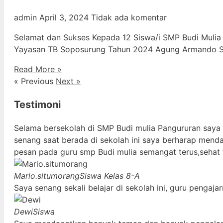
admin
April 3, 2024
Tidak ada komentar
Selamat dan Sukses Kepada 12 Siswa/i SMP Budi Mulia
Yayasan TB Soposurung Tahun 2024 Agung Armando Sil
Read More »
« Previous
Next »
Testimoni
Selama bersekolah di SMP Budi mulia Pangururan saya
senang saat berada di sekolah ini saya berharap mend
pesan pada guru smp Budi mulia semangat terus,sehat 
Mario.situmorang
Siswa Kelas 8-A
Saya senang sekali belajar di sekolah ini, guru penga
Dewi
Siswa