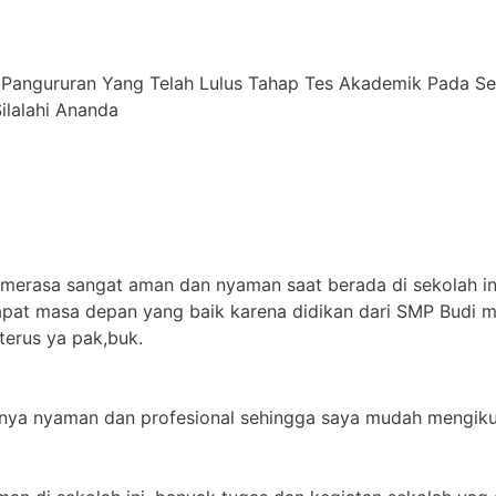
 Pangururan Yang Telah Lulus Tahap Tes Akademik Pada S
alahi ⁠Ananda
 merasa sangat aman dan nyaman saat berada di sekolah in
apat masa depan yang baik karena didikan dari SMP Budi m
terus ya pak,buk.
jarnya nyaman dan profesional sehingga saya mudah mengikut