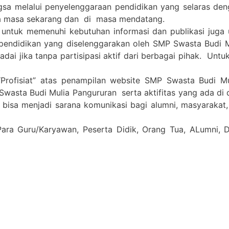
gsa melalui penyelenggaraan pendidikan yang selaras de
a masa sekarang dan di masa mendatang.
 untuk memenuhi kebutuhan informasi dan publikasi juga
pendidikan yang diselenggarakan oleh SMP Swasta Budi 
i jika tanpa partisipasi aktif dari berbagai pihak. Untuk 
.
Profisiat” atas penampilan website SMP Swasta Budi M
Swasta Budi Mulia Pangururan serta aktifitas yang ada di
a bisa menjadi sarana komunikasi bagi alumni, masyarakat
Para Guru/Karyawan, Peserta Didik, Orang Tua, ALumni,