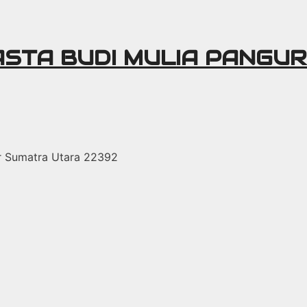
ASTA BUDI MULIA PANGU
r Sumatra Utara 22392