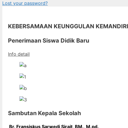
Lost your password?
KEBERSAMAAN KEUNGGULAN KEMANDIR
Penerimaan Siswa Didik Baru
Info detail
Sambutan Kepala Sekolah
Br. Fransiskus Sarwedi Sirait, BM., M
.pd.