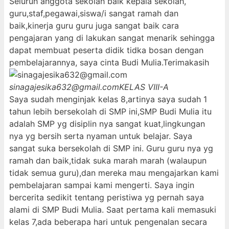
Seluruh anggota sekolah baik kepala sekolah,
guru,staf,pegawai,siswa/i sangat ramah dan
baik,kinerja guru guru juga sangat baik cara
pengajaran yang di lakukan sangat menarik sehingga
dapat membuat peserta didik tidka bosan dengan
pembelajarannya, saya cinta Budi Mulia.Terimakasih
sinagajesika632@gmail.com
KELAS VIII-A
Saya sudah menginjak kelas 8,artinya saya sudah 1
tahun lebih bersekolah di SMP ini,SMP Budi Mulia itu
adalah SMP yg disiplin nya sangat kuat,lingkungan
nya yg bersih serta nyaman untuk belajar. Saya
sangat suka bersekolah di SMP ini. Guru guru nya yg
ramah dan baik,tidak suka marah marah (walaupun
tidak semua guru),dan mereka mau mengajarkan kami
pembelajaran sampai kami mengerti. Saya ingin
bercerita sedikit tentang peristiwa yg pernah saya
alami di SMP Budi Mulia. Saat pertama kali memasuki
kelas 7,ada beberapa hari untuk pengenalan secara