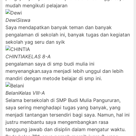
mudah mengikuti pelajaran
Dewi
Siswa
Saya mendapatkan banyak teman dan banyak
pengalaman di sekolah ini, banyak tugas dan kegiatan
sekolah yag seru dan syik
CHINTIA
KELAS 8-A
pengalaman saya di smp budi mulia ini
menyenangkan.saya menjadi lebih unggul dan lebih
mandiri dengan metode belajar di smp ini.
Belani
Kelas VIII-A
Selama bersekolah di SMP Budi Mulia Pangururan,
saya sering menghadapi tugas yang banyak, yang
menjadi tantangan tersendiri bagi saya. Namun, hal ini
justru membantu saya mengembangkan rasa
tanggung jawab dan disiplin dalam mengatur waktu.