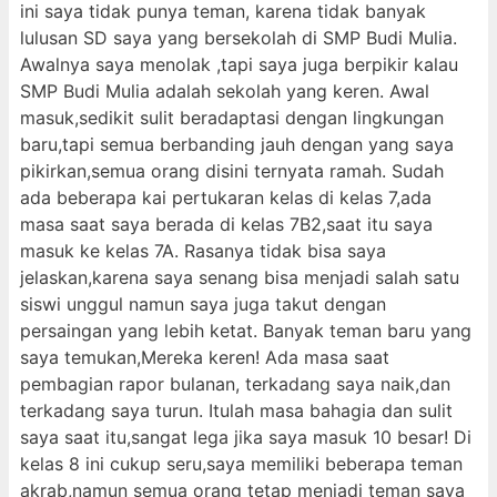
ini saya tidak punya teman, karena tidak banyak
lulusan SD saya yang bersekolah di SMP Budi Mulia.
Awalnya saya menolak ,tapi saya juga berpikir kalau
SMP Budi Mulia adalah sekolah yang keren. Awal
masuk,sedikit sulit beradaptasi dengan lingkungan
baru,tapi semua berbanding jauh dengan yang saya
pikirkan,semua orang disini ternyata ramah. Sudah
ada beberapa kai pertukaran kelas di kelas 7,ada
masa saat saya berada di kelas 7B2,saat itu saya
masuk ke kelas 7A. Rasanya tidak bisa saya
jelaskan,karena saya senang bisa menjadi salah satu
siswi unggul namun saya juga takut dengan
persaingan yang lebih ketat. Banyak teman baru yang
saya temukan,Mereka keren! Ada masa saat
pembagian rapor bulanan, terkadang saya naik,dan
terkadang saya turun. Itulah masa bahagia dan sulit
saya saat itu,sangat lega jika saya masuk 10 besar! Di
kelas 8 ini cukup seru,saya memiliki beberapa teman
akrab,namun semua orang tetap menjadi teman saya