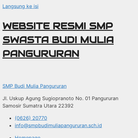
Langsung ke isi
WEBSITE RESMI SMP
SWASTA BUDI MULIA
PANGURURAN
SMP Budi Mulia Pangururan
Jl. Uskup Agung Sugiopranoto No. 01 Pangururan
Samosir Sumatra Utara 22392
(0626) 20770
info@smpbudimuliapangururan.sch.id
Homepage