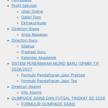
Profil Sekolah
Ujian Online
Galeri Foto
Ektrakurikuler
Direktori Siswa
Arsip Kegiatan
Directori Guru
Silabus
Prestasi Guru
Kalender Akademik
SISTEM PENERIMAAN MURID BARU (SPMB) T.P.
2026/2027
Formulir Pendaftaran Jalur Prestasi
Formulir Pendaftaran Jalur Tes
Direktori Alumni
Info Alumni
OLIMPIADE SAINS DAN FUTSAL TINGKAT SD 2026
FORMULIR OLIMPIADE SAINS