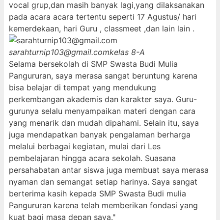
vocal grup,dan masih banyak lagi,yang dilaksanakan
pada acara acara tertentu seperti 17 Agustus/ hari
kemerdekaan, hari Guru , classmeet ,dan lain lain .
sarahturnip103@gmail.com
kelas 8-A
Selama bersekolah di SMP Swasta Budi Mulia
Pangururan, saya merasa sangat beruntung karena
bisa belajar di tempat yang mendukung
perkembangan akademis dan karakter saya. Guru-
gurunya selalu menyampaikan materi dengan cara
yang menarik dan mudah dipahami. Selain itu, saya
juga mendapatkan banyak pengalaman berharga
melalui berbagai kegiatan, mulai dari Les
pembelajaran hingga acara sekolah. Suasana
persahabatan antar siswa juga membuat saya merasa
nyaman dan semangat setiap harinya. Saya sangat
berterima kasih kepada SMP Swasta Budi mulia
Pangururan karena telah memberikan fondasi yang
kuat bagi masa depan saya."