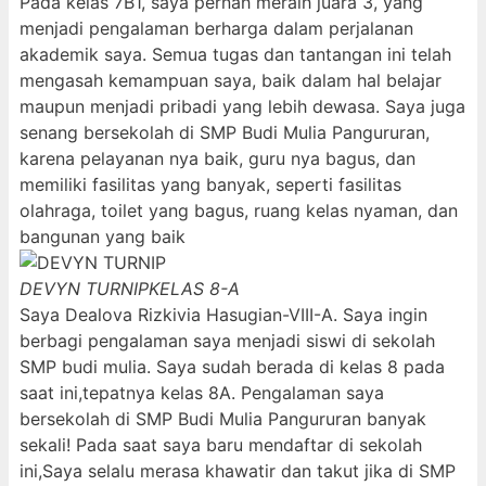
Pada kelas 7B1, saya pernah meraih juara 3, yang
menjadi pengalaman berharga dalam perjalanan
akademik saya. Semua tugas dan tantangan ini telah
mengasah kemampuan saya, baik dalam hal belajar
maupun menjadi pribadi yang lebih dewasa. Saya juga
senang bersekolah di SMP Budi Mulia Pangururan,
karena pelayanan nya baik, guru nya bagus, dan
memiliki fasilitas yang banyak, seperti fasilitas
olahraga, toilet yang bagus, ruang kelas nyaman, dan
bangunan yang baik
DEVYN TURNIP
KELAS 8-A
Saya Dealova Rizkivia Hasugian-VIII-A. Saya ingin
berbagi pengalaman saya menjadi siswi di sekolah
SMP budi mulia. Saya sudah berada di kelas 8 pada
saat ini,tepatnya kelas 8A. Pengalaman saya
bersekolah di SMP Budi Mulia Pangururan banyak
sekali! Pada saat saya baru mendaftar di sekolah
ini,Saya selalu merasa khawatir dan takut jika di SMP