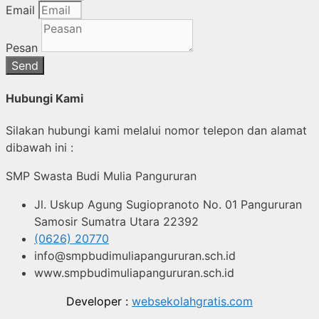
Email
Pesan
Send
Hubungi Kami
Silakan hubungi kami melalui nomor telepon dan alamat
dibawah ini :
SMP Swasta Budi Mulia Pangururan
Jl. Uskup Agung Sugiopranoto No. 01 Pangururan
Samosir Sumatra Utara 22392
(0626) 20770
info@smpbudimuliapangururan.sch.id
www.smpbudimuliapangururan.sch.id
Developer :
websekolahgratis.com