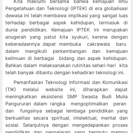
Kita maklumi bersama bahwa kemajuan Ilmu
Pengetahuan dan Teknologi (IPTEK) di era globalisasi
dewasa ini telah membawa implikasi yang sangat luas
terhadap berbagai aspek kehidupan, termasuk di
dunia pendidikan. Kemajuan IPTEK ini merupakan
anugerah yang patut kita syukuri, kerena dengan
keberadaannya dapat membuka cakrawala baru
dalam mengikuti perkembangan dan kemajuan
keilmuan di berbagai bidang dan aspek kehidupan.
Bahkan dalam melaksanakan rutinitas sehari-hari kita
telah banyak dibantu dengan kehadiran teknologi ini.
Pemanfaatan Teknologi Informasi dan Komunikasi
(TIK) melalui website ini, diharapkan dapat
meningkatkan eksistensi SMP Swasta Budi Mulia
Pangururan dalam
rangka mengoptimalkan peran
dan fungsinya sebagai lembaga pendidikan yang
berkualitas secara spiritual, intelektual, mental dan
sosial. Selanjutnya dengan mengedepankan proses
pendidikan dan pengajaran yang bermutu mampu