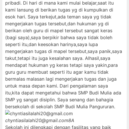
pribadi. Di hari di mana kami mulai belajar,saat itu
kami lansung di berikan tugas yg di kumpulkan di
esok hari. Saya terkejut,ada teman saya yg tidak
mengerjakan tugas tersebut,dan hukuman yg di
berikan oleh guru di mapel tersebut sangat keras
(bagi saya),saya berpikir bahwa saya tidak boleh
seperti itu,dan keesokan harinya,saya lupa
mengerjakan tugas di mapel tersebut,saya panik,saya
takut,tetapi itu juga kesalahan saya. Alhasil,saya
mendapat hukuman yg keras tetapi saya yakin,para
guru guru membuat seperti itu agar kamu tidak
bermalas malasan lagi mengerjakan tugas dan juga
untuk masa depan kami. Dari pengalaman saya
itu,kita dapat mengetahui bahwa SMP Budi Mulia ada
SMP yg sangat disiplin. Saya senang dan bahagia
bersekolah di sekolah SMP Budi Mulia Pangururan.
chyntiasilalahi20@gmail.com
8A
Sekolah ini dilengkapi dengan fasilitas yang baik