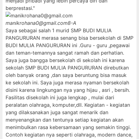
menjadi pribadi yang lebih percaya diri dan
berprestasi."
manikrohana0@gmail.com
8-A
Saya sebagai salah 1 murid SMP BUDI MULIA
PANGURURAN merasa senang bisa bersekolah di SMP
BUDI MULIA PANGURURAN ini .Guru - guru ,pegawai
dan teman-temannya sangat ramah dan perhatian.
Saya juga bangga bersekolah di sekolah ini karena
sekolah SMP BUDI MULIA PANGURURAN direbutkan
oleh banyak orang ,dan saya beruntung bisa masuk
ke sekolah ini. Saya juga merasa nyaman bersekolah
disini karena lingkungan nya yang hijau , asri , bersih.
Fasilitas disekolah ini juga lengkap , mulai dari
peralatan olahraga, komputer,dll. Kegiatan - kegiatan
yang dilaksanakan juga sangat menarik dan
menyenangkan dan tentunya setiap kegiatan akan
menimbulkan rasa kebersamaan yang semakin tinggi.
Contoh kegiatan nya seperti olahraga, modern dance,