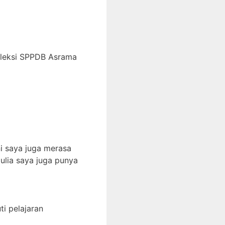
eleksi SPPDB Asrama
i saya juga merasa
ulia saya juga punya
i pelajaran