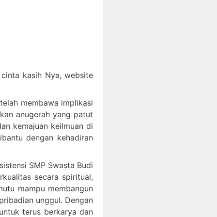
inta kasih Nya, website
 telah membawa implikasi
akan anugerah yang patut
an kemajuan keilmuan di
dibantu dengan kehadiran
ksistensi SMP Swasta Budi
litas secara spiritual,
bermutu mampu membangun
epribadian unggul. Dengan
ntuk terus berkarya dan