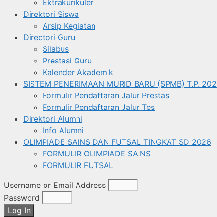
Ektrakurikuler
Direktori Siswa
Arsip Kegiatan
Directori Guru
Silabus
Prestasi Guru
Kalender Akademik
SISTEM PENERIMAAN MURID BARU (SPMB) T.P. 202
Formulir Pendaftaran Jalur Prestasi
Formulir Pendaftaran Jalur Tes
Direktori Alumni
Info Alumni
OLIMPIADE SAINS DAN FUTSAL TINGKAT SD 2026
FORMULIR OLIMPIADE SAINS
FORMULIR FUTSAL
Username or Email Address
Password
Log In