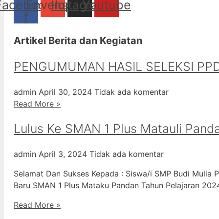
Facebook-
Envelope
Instagram
Youtube
f
Artikel Berita dan Kegiatan
PENGUMUMAN HASIL SELEKSI PPD
admin
April 30, 2024
Tidak ada komentar
Read More »
Lulus Ke SMAN 1 Plus Matauli Pand
admin
April 3, 2024
Tidak ada komentar
Selamat Dan Sukses Kepada : Siswa/i SMP Budi Mulia P
Baru SMAN 1 Plus Mataku Pandan Tahun Pelajaran 20
Read More »