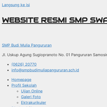
Langsung ke isi
WEBSITE RESMI SMP SW
SMP Budi Mulia Pangururan
Jl. Uskup Agung Sugiopranoto No. 01 Pangururan Samosi
(0626) 20770
info@smpbudimuliapangururan.sch.id
Homepage
Profil Sekolah
Ujian Online
Galeri Foto
Ektrakurikuler