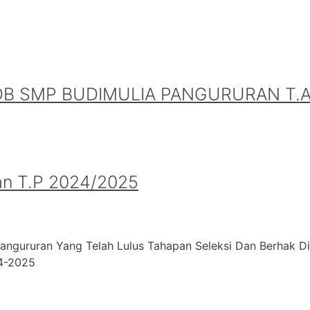
B SMP BUDIMULIA PANGURURAN T.A.
an T.P 2024/2025
angururan Yang Telah Lulus Tahapan Seleksi Dan Berhak D
24-2025