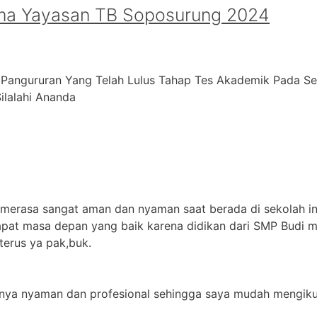
ma Yayasan TB Soposurung 2024
 Pangururan Yang Telah Lulus Tahap Tes Akademik Pada S
alahi ⁠Ananda
 merasa sangat aman dan nyaman saat berada di sekolah in
apat masa depan yang baik karena didikan dari SMP Budi m
terus ya pak,buk.
jarnya nyaman dan profesional sehingga saya mudah mengikut