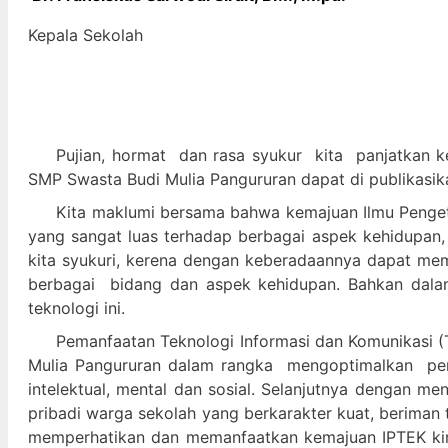
Kepala Sekolah
Pujian, hormat dan
rasa syukur kit
a panjatkan k
SMP Swasta Budi Mulia Pangururan dapat di publikasik
Kita maklumi bersama bahwa kemajuan Ilmu Pengeta
yang sangat luas terhadap berbagai aspek kehidupan,
kita syukuri, kerena dengan keberadaannya dapat m
berbagai bidang dan aspek kehidupan. Bahkan dalam 
teknologi ini.
Pemanfaatan Teknologi Informasi dan Komunikasi (T
Mulia Pangururan dalam
rangka mengoptimalkan pera
intelektual, mental dan sosial. Selanjutnya denga
pribadi warga sekolah yang berkarakter kuat, beriman 
memperhatikan dan memanfaatkan kemajuan IPTEK kir