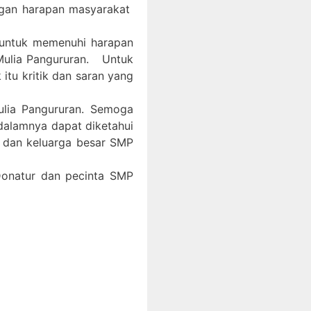
ngan harapan masyarakat
 untuk memenuhi harapan
Mulia Pangururan. Untuk
itu kritik dan saran yang
ulia Pangururan. Semoga
 dalamnya dapat diketahui
, dan keluarga besar SMP
 Donatur dan pecinta SMP