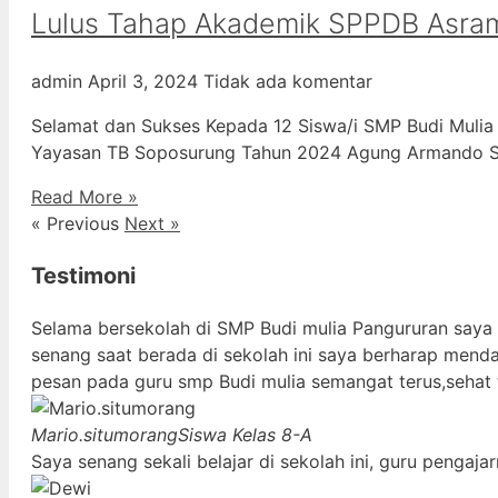
Lulus Tahap Akademik SPPDB Asra
admin
April 3, 2024
Tidak ada komentar
Selamat dan Sukses Kepada 12 Siswa/i SMP Budi Mulia
Yayasan TB Soposurung Tahun 2024 Agung Armando Sil
Read More »
« Previous
Next »
Testimoni
Selama bersekolah di SMP Budi mulia Pangururan saya
senang saat berada di sekolah ini saya berharap mend
pesan pada guru smp Budi mulia semangat terus,sehat 
Mario.situmorang
Siswa Kelas 8-A
Saya senang sekali belajar di sekolah ini, guru penga