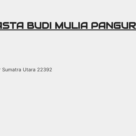
ASTA BUDI MULIA PANGU
r Sumatra Utara 22392