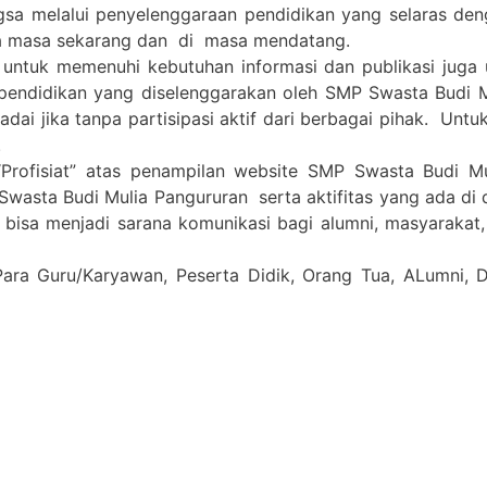
gsa melalui penyelenggaraan pendidikan yang selaras de
a masa sekarang dan di masa mendatang.
 untuk memenuhi kebutuhan informasi dan publikasi juga
pendidikan yang diselenggarakan oleh SMP Swasta Budi 
i jika tanpa partisipasi aktif dari berbagai pihak. Untuk 
.
Profisiat” atas penampilan website SMP Swasta Budi M
Swasta Budi Mulia Pangururan serta aktifitas yang ada di
a bisa menjadi sarana komunikasi bagi alumni, masyarakat
Para Guru/Karyawan, Peserta Didik, Orang Tua, ALumni,