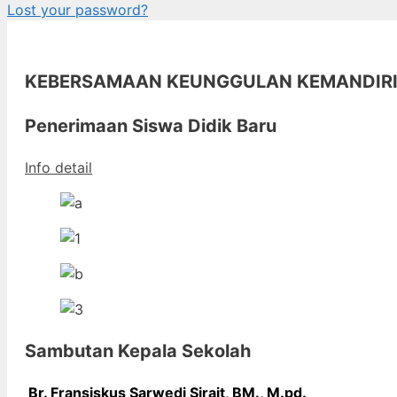
Lost your password?
KEBERSAMAAN KEUNGGULAN KEMANDIR
Penerimaan Siswa Didik Baru
Info detail
Sambutan Kepala Sekolah
Br. Fransiskus Sarwedi Sirait, BM., M
.pd.