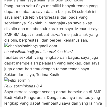
Pengalaman saya selama di SMP Budi Mulia
Pangururan yaitu Saya memiliki banyak teman yang
dapat membantu saya dalam belajar. Di sekolah ini
saya menjadi lebih berprestasi dari pada yang
sebelumnya. Sekolah ini mengajarkan saya sikap
disiplin dan membentuk karakter saya. Menurut saya,
SMP BM dapat membuat siswa/i menjadi anak yang
disiplin, berprestasi, dan berperi kemanusiaan.
chaniasihaloho@gmail.com
Kelas VIII-A
fasilitas sekolah yang lengkap dan bagus, saya juga
dapat mempelajari pelajaran yang lengkap, dan saya
juga dapat bertemu dengan teman teman saya.
Sekian dari saya, Terima Kasih
Felix sormin
kelas 8 A
Saya merasa sangat senang dapat bersekolah di SMP
Budi Mulia Pangururan. Dengan adanya fasilitas yang
lengkap yang dapat membantu saya dan yang lainnya