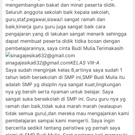
mengembangkan bakat dan minat peserta didik.
Seluruh anggota sekolah baik kepala sekolah,
guru,staf,pegawai,siswa/i sangat ramah dan
baik,kinerja guru guru juga sangat baik cara
pengajaran yang di lakukan sangat menarik sehingga
dapat membuat peserta didik tidka bosan dengan
pembelajarannya, saya cinta Budi Mulia.Terimakasih
sinagajesika632@gmail.com
KELAS VIII-A
Saya sudah menginjak kelas 8,artinya saya sudah 1
tahun lebih bersekolah di SMP ini,SMP Budi Mulia itu
adalah SMP yg disiplin nya sangat kuat,lingkungan
nya yg bersih serta nyaman untuk belajar. Saya
sangat suka bersekolah di SMP ini. Guru guru nya yg
ramah dan baik,tidak suka marah marah (walaupun
tidak semua guru),dan mereka mau mengajarkan kami
pembelajaran sampai kami mengerti. Saya ingin
bercerita sedikit tentang peristiwa yg pernah saya