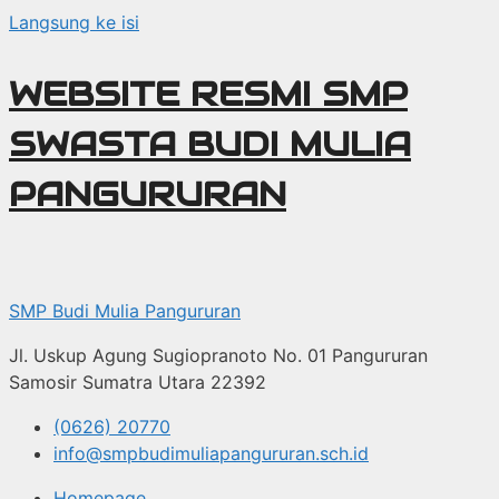
Langsung ke isi
WEBSITE RESMI SMP
SWASTA BUDI MULIA
PANGURURAN
SMP Budi Mulia Pangururan
Jl. Uskup Agung Sugiopranoto No. 01 Pangururan
Samosir Sumatra Utara 22392
(0626) 20770
info@smpbudimuliapangururan.sch.id
Homepage