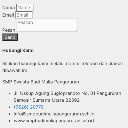
Nama
Email
Pesan
Send
Hubungi Kami
Silakan hubungi kami melalui nomor telepon dan alamat
dibawah ini :
SMP Swasta Budi Mulia Pangururan
Jl. Uskup Agung Sugiopranoto No. 01 Pangururan
Samosir Sumatra Utara 22392
(0626) 20770
info@smpbudimuliapangururan.sch.id
www.smpbudimuliapangururan.sch.id