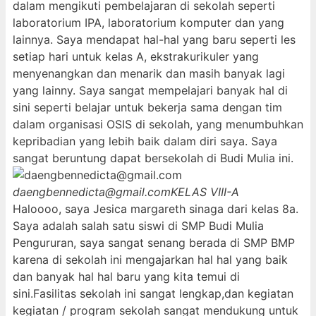
dalam mengikuti pembelajaran di sekolah seperti
laboratorium IPA, laboratorium komputer dan yang
lainnya. Saya mendapat hal-hal yang baru seperti les
setiap hari untuk kelas A, ekstrakurikuler yang
menyenangkan dan menarik dan masih banyak lagi
yang lainny. Saya sangat mempelajari banyak hal di
sini seperti belajar untuk bekerja sama dengan tim
dalam organisasi OSIS di sekolah, yang menumbuhkan
kepribadian yang lebih baik dalam diri saya. Saya
sangat beruntung dapat bersekolah di Budi Mulia ini.
daengbennedicta@gmail.com
KELAS VIII-A
Haloooo, saya Jesica margareth sinaga dari kelas 8a.
Saya adalah salah satu siswi di SMP Budi Mulia
Pengururan, saya sangat senang berada di SMP BMP
karena di sekolah ini mengajarkan hal hal yang baik
dan banyak hal hal baru yang kita temui di
sini.Fasilitas sekolah ini sangat lengkap,dan kegiatan
kegiatan / program sekolah sangat mendukung untuk