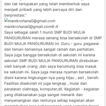
dan tak terlupakan yang telah membentuk saya
menjadi pribadi yang lebih percaya diri dan
berprestasi."
manikrohana0@gmail.com
8-A
Saya sebagai salah 1 murid SMP BUDI MULIA
PANGURURAN merasa senang bisa bersekolah di SMP
BUDI MULIA PANGURURAN ini .Guru - guru ,pegawai
dan teman-temannya sangat ramah dan perhatian.
Saya juga bangga bersekolah di sekolah ini karena
sekolah SMP BUDI MULIA PANGURURAN direbutkan
oleh banyak orang ,dan saya beruntung bisa masuk
ke sekolah ini. Saya juga merasa nyaman bersekolah
disini karena lingkungan nya yang hijau , asri , bersih.
Fasilitas disekolah ini juga lengkap , mulai dari
peralatan olahraga, komputer,dll. Kegiatan - kegiatan
yang dilaksanakan juga sangat menarik dan
menyenangkan dan tentunya setiap kegiatan akan