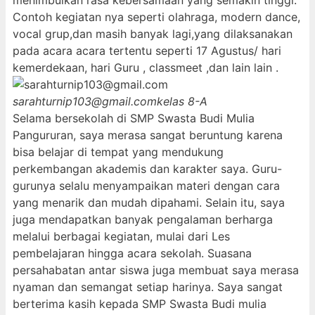
menimbulkan rasa kebersamaan yang semakin tinggi.
Contoh kegiatan nya seperti olahraga, modern dance,
vocal grup,dan masih banyak lagi,yang dilaksanakan
pada acara acara tertentu seperti 17 Agustus/ hari
kemerdekaan, hari Guru , classmeet ,dan lain lain .
sarahturnip103@gmail.com
kelas 8-A
Selama bersekolah di SMP Swasta Budi Mulia
Pangururan, saya merasa sangat beruntung karena
bisa belajar di tempat yang mendukung
perkembangan akademis dan karakter saya. Guru-
gurunya selalu menyampaikan materi dengan cara
yang menarik dan mudah dipahami. Selain itu, saya
juga mendapatkan banyak pengalaman berharga
melalui berbagai kegiatan, mulai dari Les
pembelajaran hingga acara sekolah. Suasana
persahabatan antar siswa juga membuat saya merasa
nyaman dan semangat setiap harinya. Saya sangat
berterima kasih kepada SMP Swasta Budi mulia