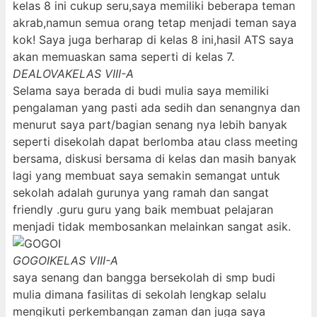
kelas 8 ini cukup seru,saya memiliki beberapa teman
akrab,namun semua orang tetap menjadi teman saya
kok! Saya juga berharap di kelas 8 ini,hasil ATS saya
akan memuaskan sama seperti di kelas 7.
DEALOVA
KELAS VIII-A
Selama saya berada di budi mulia saya memiliki
pengalaman yang pasti ada sedih dan senangnya dan
menurut saya part/bagian senang nya lebih banyak
seperti disekolah dapat berlomba atau class meeting
bersama, diskusi bersama di kelas dan masih banyak
lagi yang membuat saya semakin semangat untuk
sekolah adalah gurunya yang ramah dan sangat
friendly .guru guru yang baik membuat pelajaran
menjadi tidak membosankan melainkan sangat asik.
GOGOI
KELAS VIII-A
saya senang dan bangga bersekolah di smp budi
mulia dimana fasilitas di sekolah lengkap selalu
mengikuti perkembangan zaman dan juga saya