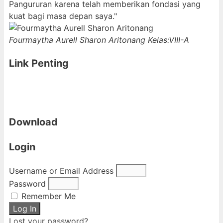
Pangururan karena telah memberikan fondasi yang
kuat bagi masa depan saya."
Fourmaytha Aurell Sharon Aritonang
Kelas:VIII-A
Link Penting
Download
Login
Username or Email Address
Password
Remember Me
Log In
Lost your password?