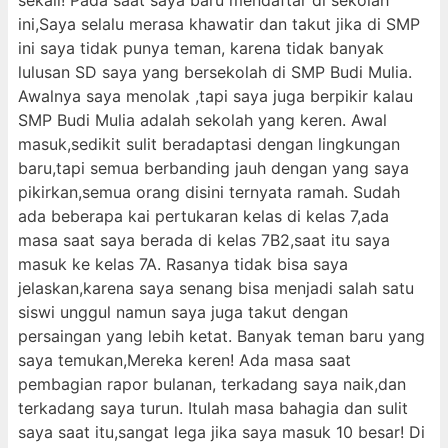
sekali! Pada saat saya baru mendaftar di sekolah
ini,Saya selalu merasa khawatir dan takut jika di SMP
ini saya tidak punya teman, karena tidak banyak
lulusan SD saya yang bersekolah di SMP Budi Mulia.
Awalnya saya menolak ,tapi saya juga berpikir kalau
SMP Budi Mulia adalah sekolah yang keren. Awal
masuk,sedikit sulit beradaptasi dengan lingkungan
baru,tapi semua berbanding jauh dengan yang saya
pikirkan,semua orang disini ternyata ramah. Sudah
ada beberapa kai pertukaran kelas di kelas 7,ada
masa saat saya berada di kelas 7B2,saat itu saya
masuk ke kelas 7A. Rasanya tidak bisa saya
jelaskan,karena saya senang bisa menjadi salah satu
siswi unggul namun saya juga takut dengan
persaingan yang lebih ketat. Banyak teman baru yang
saya temukan,Mereka keren! Ada masa saat
pembagian rapor bulanan, terkadang saya naik,dan
terkadang saya turun. Itulah masa bahagia dan sulit
saya saat itu,sangat lega jika saya masuk 10 besar! Di