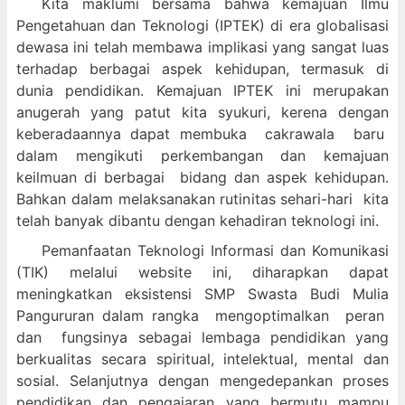
Kita maklumi bersama bahwa kemajuan Ilmu
Pengetahuan dan Teknologi (IPTEK) di era globalisasi
dewasa ini telah membawa implikasi yang sangat luas
terhadap berbagai aspek kehidupan, termasuk di
dunia pendidikan. Kemajuan IPTEK ini merupakan
anugerah yang patut kita syukuri, kerena dengan
keberadaannya dapat membuka cakrawala baru
dalam mengikuti perkembangan dan kemajuan
keilmuan di berbagai bidang dan aspek kehidupan.
Bahkan dalam melaksanakan rutinitas sehari-hari kita
telah banyak dibantu dengan kehadiran teknologi ini.
Pemanfaatan Teknologi Informasi dan Komunikasi
(TIK) melalui website ini, diharapkan dapat
meningkatkan eksistensi SMP Swasta Budi Mulia
Pangururan dalam
rangka mengoptimalkan peran
dan fungsinya sebagai lembaga pendidikan yang
berkualitas secara spiritual, intelektual, mental dan
sosial. Selanjutnya dengan mengedepankan proses
pendidikan dan pengajaran yang bermutu mampu