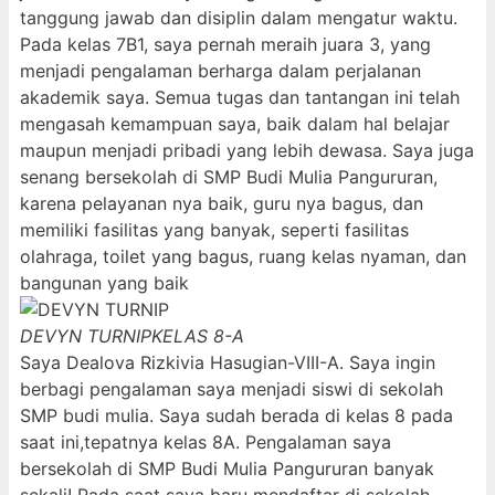
tanggung jawab dan disiplin dalam mengatur waktu.
Pada kelas 7B1, saya pernah meraih juara 3, yang
menjadi pengalaman berharga dalam perjalanan
akademik saya. Semua tugas dan tantangan ini telah
mengasah kemampuan saya, baik dalam hal belajar
maupun menjadi pribadi yang lebih dewasa. Saya juga
senang bersekolah di SMP Budi Mulia Pangururan,
karena pelayanan nya baik, guru nya bagus, dan
memiliki fasilitas yang banyak, seperti fasilitas
olahraga, toilet yang bagus, ruang kelas nyaman, dan
bangunan yang baik
DEVYN TURNIP
KELAS 8-A
Saya Dealova Rizkivia Hasugian-VIII-A. Saya ingin
berbagi pengalaman saya menjadi siswi di sekolah
SMP budi mulia. Saya sudah berada di kelas 8 pada
saat ini,tepatnya kelas 8A. Pengalaman saya
bersekolah di SMP Budi Mulia Pangururan banyak