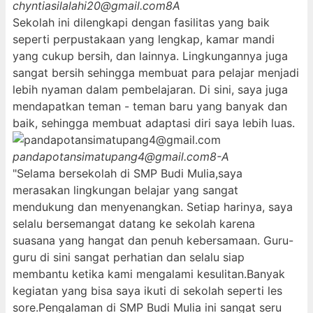
chyntiasilalahi20@gmail.com
8A
Sekolah ini dilengkapi dengan fasilitas yang baik
seperti perpustakaan yang lengkap, kamar mandi
yang cukup bersih, dan lainnya. Lingkungannya juga
sangat bersih sehingga membuat para pelajar menjadi
lebih nyaman dalam pembelajaran. Di sini, saya juga
mendapatkan teman - teman baru yang banyak dan
baik, sehingga membuat adaptasi diri saya lebih luas.
pandapotansimatupang4@gmail.com
8-A
"Selama bersekolah di SMP Budi Mulia,saya
merasakan lingkungan belajar yang sangat
mendukung dan menyenangkan. Setiap harinya, saya
selalu bersemangat datang ke sekolah karena
suasana yang hangat dan penuh kebersamaan. Guru-
guru di sini sangat perhatian dan selalu siap
membantu ketika kami mengalami kesulitan.Banyak
kegiatan yang bisa saya ikuti di sekolah seperti les
sore.Pengalaman di SMP Budi Mulia ini sangat seru