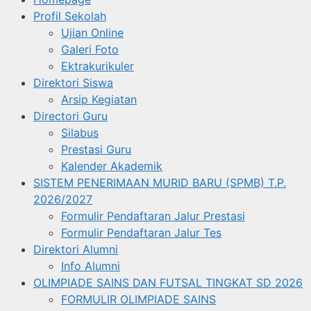
Profil Sekolah
Ujian Online
Galeri Foto
Ektrakurikuler
Direktori Siswa
Arsip Kegiatan
Directori Guru
Silabus
Prestasi Guru
Kalender Akademik
SISTEM PENERIMAAN MURID BARU (SPMB) T.P.
2026/2027
Formulir Pendaftaran Jalur Prestasi
Formulir Pendaftaran Jalur Tes
Direktori Alumni
Info Alumni
OLIMPIADE SAINS DAN FUTSAL TINGKAT SD 2026
FORMULIR OLIMPIADE SAINS