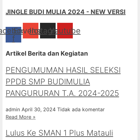
JINGLE BUDI MULIA 2024 - NEW VERSI
acebook-
Envelope
Instagram
Youtube
f
Artikel Berita dan Kegiatan
PENGUMUMAN HASIL SELEKSI
PPDB SMP BUDIMULIA
PANGURURAN T.A. 2024-2025
admin
April 30, 2024
Tidak ada komentar
Read More »
Lulus Ke SMAN 1 Plus Matauli