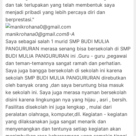
dan tak terlupakan yang telah membentuk saya
menjadi pribadi yang lebih percaya diri dan
berprestasi."
manikrohana0@gmail.com
8-A
Saya sebagai salah 1 murid SMP BUDI MULIA
PANGURURAN merasa senang bisa bersekolah di SMP
BUDI MULIA PANGURURAN ini .Guru - guru ,pegawai
dan teman-temannya sangat ramah dan perhatian.
Saya juga bangga bersekolah di sekolah ini karena
sekolah SMP BUDI MULIA PANGURURAN direbutkan
oleh banyak orang ,dan saya beruntung bisa masuk
ke sekolah ini. Saya juga merasa nyaman bersekolah
disini karena lingkungan nya yang hijau , asri , bersih.
Fasilitas disekolah ini juga lengkap , mulai dari
peralatan olahraga, komputer,dll. Kegiatan - kegiatan
yang dilaksanakan juga sangat menarik dan
menyenangkan dan tentunya setiap kegiatan akan