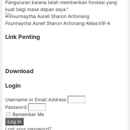
Pangururan karena telah memberikan fondasi yang
kuat bagi masa depan saya."
Fourmaytha Aurell Sharon Aritonang
Kelas:VIII-A
Link Penting
Download
Login
Username or Email Address
Password
Remember Me
Log In
Lost your password?