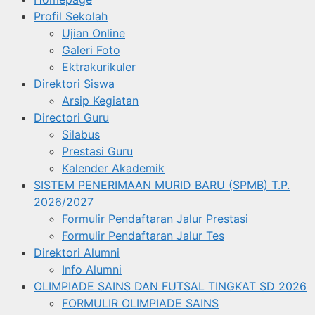
Profil Sekolah
Ujian Online
Galeri Foto
Ektrakurikuler
Direktori Siswa
Arsip Kegiatan
Directori Guru
Silabus
Prestasi Guru
Kalender Akademik
SISTEM PENERIMAAN MURID BARU (SPMB) T.P.
2026/2027
Formulir Pendaftaran Jalur Prestasi
Formulir Pendaftaran Jalur Tes
Direktori Alumni
Info Alumni
OLIMPIADE SAINS DAN FUTSAL TINGKAT SD 2026
FORMULIR OLIMPIADE SAINS