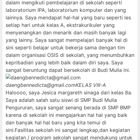
dalam mengikuti pembelajaran di sekolah seperti
laboratorium IPA, laboratorium komputer dan yang
lainnya. Saya mendapat hal-hal yang baru seperti les
setiap hari untuk kelas A, ekstrakurikuler yang
menyenangkan dan menarik dan masih banyak lagi
yang lainny. Saya sangat mempelajari banyak hal di
sini seperti belajar untuk bekerja sama dengan tim
dalam organisasi OSIS di sekolah, yang menumbuhkan
kepribadian yang lebih baik dalam diri saya. Saya
sangat beruntung dapat bersekolah di Budi Mulia ini.
daengbennedicta@gmail.com
KELAS VIII-A
Haloooo, saya Jesica margareth sinaga dari kelas 8a.
Saya adalah salah satu siswi di SMP Budi Mulia
Pengururan, saya sangat senang berada di SMP BMP
karena di sekolah ini mengajarkan hal hal yang baik
dan banyak hal hal baru yang kita temui di
sini.Fasilitas sekolah ini sangat lengkap,dan kegiatan
kegiatan / program sekolah sangat mendukung untuk