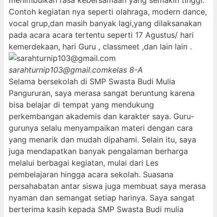
menimbulkan rasa kebersamaan yang semakin tinggi.
Contoh kegiatan nya seperti olahraga, modern dance,
vocal grup,dan masih banyak lagi,yang dilaksanakan
pada acara acara tertentu seperti 17 Agustus/ hari
kemerdekaan, hari Guru , classmeet ,dan lain lain .
sarahturnip103@gmail.com
kelas 8-A
Selama bersekolah di SMP Swasta Budi Mulia
Pangururan, saya merasa sangat beruntung karena
bisa belajar di tempat yang mendukung
perkembangan akademis dan karakter saya. Guru-
gurunya selalu menyampaikan materi dengan cara
yang menarik dan mudah dipahami. Selain itu, saya
juga mendapatkan banyak pengalaman berharga
melalui berbagai kegiatan, mulai dari Les
pembelajaran hingga acara sekolah. Suasana
persahabatan antar siswa juga membuat saya merasa
nyaman dan semangat setiap harinya. Saya sangat
berterima kasih kepada SMP Swasta Budi mulia