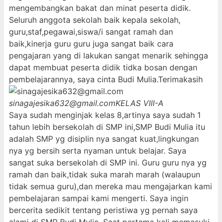
mengembangkan bakat dan minat peserta didik.
Seluruh anggota sekolah baik kepala sekolah,
guru,staf,pegawai,siswa/i sangat ramah dan
baik,kinerja guru guru juga sangat baik cara
pengajaran yang di lakukan sangat menarik sehingga
dapat membuat peserta didik tidka bosan dengan
pembelajarannya, saya cinta Budi Mulia.Terimakasih
sinagajesika632@gmail.com
KELAS VIII-A
Saya sudah menginjak kelas 8,artinya saya sudah 1
tahun lebih bersekolah di SMP ini,SMP Budi Mulia itu
adalah SMP yg disiplin nya sangat kuat,lingkungan
nya yg bersih serta nyaman untuk belajar. Saya
sangat suka bersekolah di SMP ini. Guru guru nya yg
ramah dan baik,tidak suka marah marah (walaupun
tidak semua guru),dan mereka mau mengajarkan kami
pembelajaran sampai kami mengerti. Saya ingin
bercerita sedikit tentang peristiwa yg pernah saya