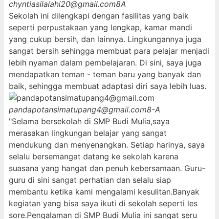
chyntiasilalahi20@gmail.com
8A
Sekolah ini dilengkapi dengan fasilitas yang baik
seperti perpustakaan yang lengkap, kamar mandi
yang cukup bersih, dan lainnya. Lingkungannya juga
sangat bersih sehingga membuat para pelajar menjadi
lebih nyaman dalam pembelajaran. Di sini, saya juga
mendapatkan teman - teman baru yang banyak dan
baik, sehingga membuat adaptasi diri saya lebih luas.
pandapotansimatupang4@gmail.com
8-A
"Selama bersekolah di SMP Budi Mulia,saya
merasakan lingkungan belajar yang sangat
mendukung dan menyenangkan. Setiap harinya, saya
selalu bersemangat datang ke sekolah karena
suasana yang hangat dan penuh kebersamaan. Guru-
guru di sini sangat perhatian dan selalu siap
membantu ketika kami mengalami kesulitan.Banyak
kegiatan yang bisa saya ikuti di sekolah seperti les
sore.Pengalaman di SMP Budi Mulia ini sangat seru