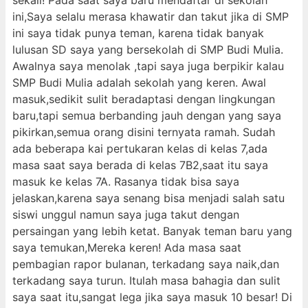
sekali! Pada saat saya baru mendaftar di sekolah
ini,Saya selalu merasa khawatir dan takut jika di SMP
ini saya tidak punya teman, karena tidak banyak
lulusan SD saya yang bersekolah di SMP Budi Mulia.
Awalnya saya menolak ,tapi saya juga berpikir kalau
SMP Budi Mulia adalah sekolah yang keren. Awal
masuk,sedikit sulit beradaptasi dengan lingkungan
baru,tapi semua berbanding jauh dengan yang saya
pikirkan,semua orang disini ternyata ramah. Sudah
ada beberapa kai pertukaran kelas di kelas 7,ada
masa saat saya berada di kelas 7B2,saat itu saya
masuk ke kelas 7A. Rasanya tidak bisa saya
jelaskan,karena saya senang bisa menjadi salah satu
siswi unggul namun saya juga takut dengan
persaingan yang lebih ketat. Banyak teman baru yang
saya temukan,Mereka keren! Ada masa saat
pembagian rapor bulanan, terkadang saya naik,dan
terkadang saya turun. Itulah masa bahagia dan sulit
saya saat itu,sangat lega jika saya masuk 10 besar! Di