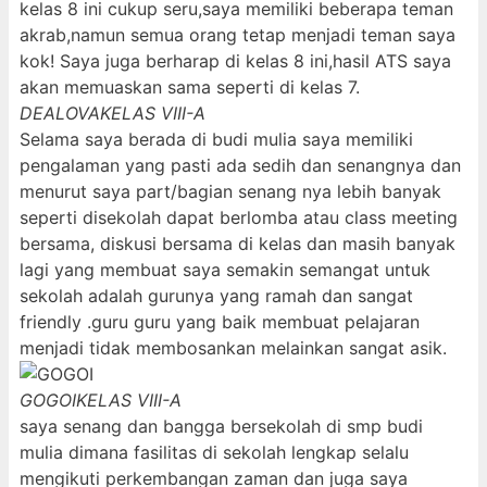
kelas 8 ini cukup seru,saya memiliki beberapa teman
akrab,namun semua orang tetap menjadi teman saya
kok! Saya juga berharap di kelas 8 ini,hasil ATS saya
akan memuaskan sama seperti di kelas 7.
DEALOVA
KELAS VIII-A
Selama saya berada di budi mulia saya memiliki
pengalaman yang pasti ada sedih dan senangnya dan
menurut saya part/bagian senang nya lebih banyak
seperti disekolah dapat berlomba atau class meeting
bersama, diskusi bersama di kelas dan masih banyak
lagi yang membuat saya semakin semangat untuk
sekolah adalah gurunya yang ramah dan sangat
friendly .guru guru yang baik membuat pelajaran
menjadi tidak membosankan melainkan sangat asik.
GOGOI
KELAS VIII-A
saya senang dan bangga bersekolah di smp budi
mulia dimana fasilitas di sekolah lengkap selalu
mengikuti perkembangan zaman dan juga saya