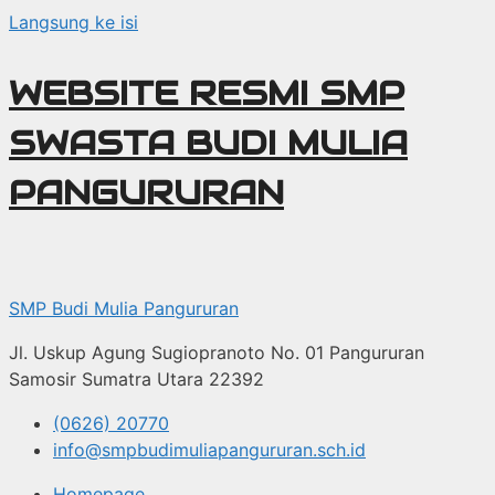
Langsung ke isi
WEBSITE RESMI SMP
SWASTA BUDI MULIA
PANGURURAN
SMP Budi Mulia Pangururan
Jl. Uskup Agung Sugiopranoto No. 01 Pangururan
Samosir Sumatra Utara 22392
(0626) 20770
info@smpbudimuliapangururan.sch.id
Homepage