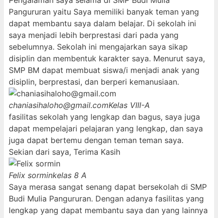
Pengalaman saya selama di SMP Budi Mulia
Pangururan yaitu Saya memiliki banyak teman yang
dapat membantu saya dalam belajar. Di sekolah ini
saya menjadi lebih berprestasi dari pada yang
sebelumnya. Sekolah ini mengajarkan saya sikap
disiplin dan membentuk karakter saya. Menurut saya,
SMP BM dapat membuat siswa/i menjadi anak yang
disiplin, berprestasi, dan berperi kemanusiaan.
chaniasihaloho@gmail.com
Kelas VIII-A
fasilitas sekolah yang lengkap dan bagus, saya juga
dapat mempelajari pelajaran yang lengkap, dan saya
juga dapat bertemu dengan teman teman saya.
Sekian dari saya, Terima Kasih
Felix sormin
kelas 8 A
Saya merasa sangat senang dapat bersekolah di SMP
Budi Mulia Pangururan. Dengan adanya fasilitas yang
lengkap yang dapat membantu saya dan yang lainnya