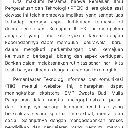
Kita maklumi bersama bahwa kemajuan Ilmu
Pengetahuan dan Teknologi (IPTEK) di era globalisasi
dewasa ini telah membawa implikasi yang sangat luas
terhadap berbagai aspek kehidupan, termasuk di
dunia pendidikan. Kemajuan IPTEK ini merupakan
anugerah yang patut kita syukuri, kerena dengan
keberadaannya dapat membuka cakrawala baru
dalam mengikuti perkembangan dan kemajuan
keilmuan di berbagai bidang dan aspek kehidupan.
Bahkan dalam melaksanakan rutinitas sehari-hari kita
telah banyak dibantu dengan kehadiran teknologi ini.
Pemanfaatan Teknologi Informasi dan Komunikasi
(TIK) melalui website ini, diharapkan dapat
meningkatkan eksistensi SMP Swasta Budi Mulia
Pangururan dalam
rangka mengoptimalkan peran
dan fungsinya sebagai lembaga pendidikan yang
berkualitas secara spiritual, intelektual, mental dan
sosial. Selanjutnya dengan mengedepankan proses
pendidikan dan pengajaran yang bermutu mampu