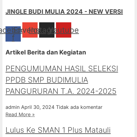
JINGLE BUDI MULIA 2024 - NEW VERSI
acebook-
Envelope
Instagram
Youtube
f
Artikel Berita dan Kegiatan
PENGUMUMAN HASIL SELEKSI
PPDB SMP BUDIMULIA
PANGURURAN T.A. 2024-2025
admin
April 30, 2024
Tidak ada komentar
Read More »
Lulus Ke SMAN 1 Plus Matauli