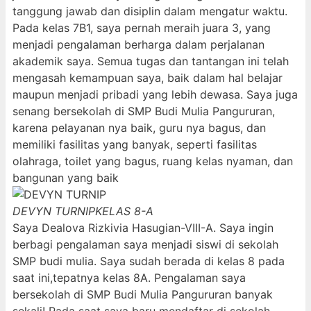
tanggung jawab dan disiplin dalam mengatur waktu.
Pada kelas 7B1, saya pernah meraih juara 3, yang
menjadi pengalaman berharga dalam perjalanan
akademik saya. Semua tugas dan tantangan ini telah
mengasah kemampuan saya, baik dalam hal belajar
maupun menjadi pribadi yang lebih dewasa. Saya juga
senang bersekolah di SMP Budi Mulia Pangururan,
karena pelayanan nya baik, guru nya bagus, dan
memiliki fasilitas yang banyak, seperti fasilitas
olahraga, toilet yang bagus, ruang kelas nyaman, dan
bangunan yang baik
DEVYN TURNIP
KELAS 8-A
Saya Dealova Rizkivia Hasugian-VIII-A. Saya ingin
berbagi pengalaman saya menjadi siswi di sekolah
SMP budi mulia. Saya sudah berada di kelas 8 pada
saat ini,tepatnya kelas 8A. Pengalaman saya
bersekolah di SMP Budi Mulia Pangururan banyak