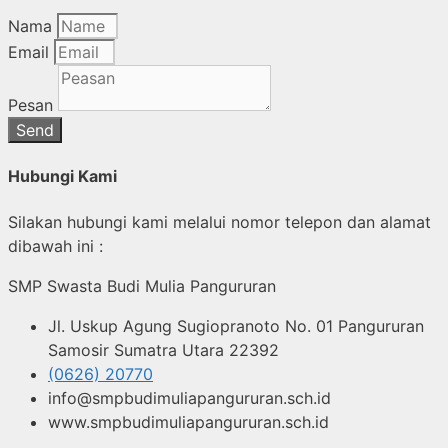
Nama
Email
Pesan
Send
Hubungi Kami
Silakan hubungi kami melalui nomor telepon dan alamat
dibawah ini :
SMP Swasta Budi Mulia Pangururan
Jl. Uskup Agung Sugiopranoto No. 01 Pangururan
Samosir Sumatra Utara 22392
(0626) 20770
info@smpbudimuliapangururan.sch.id
www.smpbudimuliapangururan.sch.id