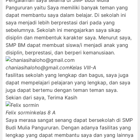
Pengalaman saya selama di SMP Budi Mulia
Pangururan yaitu Saya memiliki banyak teman yang
dapat membantu saya dalam belajar. Di sekolah ini
saya menjadi lebih berprestasi dari pada yang
sebelumnya. Sekolah ini mengajarkan saya sikap
disiplin dan membentuk karakter saya. Menurut saya,
SMP BM dapat membuat siswa/i menjadi anak yang
disiplin, berprestasi, dan berperi kemanusiaan.
chaniasihaloho@gmail.com
Kelas VIII-A
fasilitas sekolah yang lengkap dan bagus, saya juga
dapat mempelajari pelajaran yang lengkap, dan saya
juga dapat bertemu dengan teman teman saya.
Sekian dari saya, Terima Kasih
Felix sormin
kelas 8 A
Saya merasa sangat senang dapat bersekolah di SMP
Budi Mulia Pangururan. Dengan adanya fasilitas yang
lengkap yang dapat membantu saya dan yang lainnya