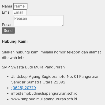
Nama
Email
Pesan
Send
Hubungi Kami
Silakan hubungi kami melalui nomor telepon dan alamat
dibawah ini :
SMP Swasta Budi Mulia Pangururan
Jl. Uskup Agung Sugiopranoto No. 01 Pangururan
Samosir Sumatra Utara 22392
(0626) 20770
info@smpbudimuliapangururan.sch.id
www.smpbudimuliapangururan.sch.id