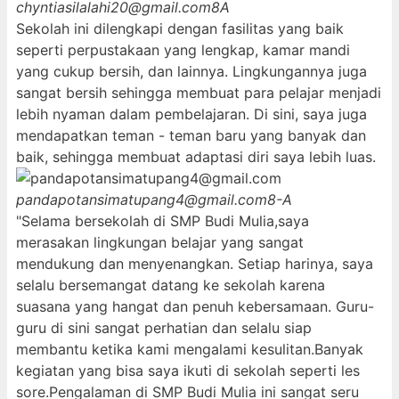
chyntiasilalahi20@gmail.com
8A
Sekolah ini dilengkapi dengan fasilitas yang baik
seperti perpustakaan yang lengkap, kamar mandi
yang cukup bersih, dan lainnya. Lingkungannya juga
sangat bersih sehingga membuat para pelajar menjadi
lebih nyaman dalam pembelajaran. Di sini, saya juga
mendapatkan teman - teman baru yang banyak dan
baik, sehingga membuat adaptasi diri saya lebih luas.
pandapotansimatupang4@gmail.com
8-A
"Selama bersekolah di SMP Budi Mulia,saya
merasakan lingkungan belajar yang sangat
mendukung dan menyenangkan. Setiap harinya, saya
selalu bersemangat datang ke sekolah karena
suasana yang hangat dan penuh kebersamaan. Guru-
guru di sini sangat perhatian dan selalu siap
membantu ketika kami mengalami kesulitan.Banyak
kegiatan yang bisa saya ikuti di sekolah seperti les
sore.Pengalaman di SMP Budi Mulia ini sangat seru