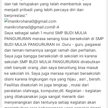
dan tak terlupakan yang telah membentuk saya
menjadi pribadi yang lebih percaya diri dan
berprestasi."
manikrohana0@gmail.com
8-A
Saya sebagai salah 1 murid SMP BUDI MULIA
PANGURURAN merasa senang bisa bersekolah di SMP
BUDI MULIA PANGURURAN ini .Guru - guru ,pegawai
dan teman-temannya sangat ramah dan perhatian.
Saya juga bangga bersekolah di sekolah ini karena
sekolah SMP BUDI MULIA PANGURURAN direbutkan
oleh banyak orang ,dan saya beruntung bisa masuk
ke sekolah ini. Saya juga merasa nyaman bersekolah
disini karena lingkungan nya yang hijau , asri , bersih.
Fasilitas disekolah ini juga lengkap , mulai dari
peralatan olahraga, komputer,dll. Kegiatan - kegiatan
yang dilaksanakan juga sangat menarik dan
menyenangkan dan tentunya setiap kegiatan akan