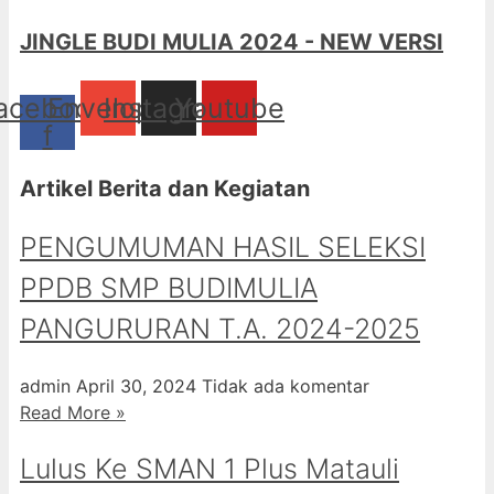
JINGLE BUDI MULIA 2024 - NEW VERSI
acebook-
Envelope
Instagram
Youtube
f
Artikel Berita dan Kegiatan
PENGUMUMAN HASIL SELEKSI
PPDB SMP BUDIMULIA
PANGURURAN T.A. 2024-2025
admin
April 30, 2024
Tidak ada komentar
Read More »
Lulus Ke SMAN 1 Plus Matauli