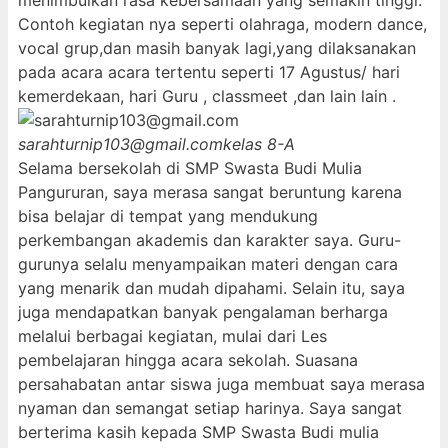
menimbulkan rasa kebersamaan yang semakin tinggi.
Contoh kegiatan nya seperti olahraga, modern dance,
vocal grup,dan masih banyak lagi,yang dilaksanakan
pada acara acara tertentu seperti 17 Agustus/ hari
kemerdekaan, hari Guru , classmeet ,dan lain lain .
sarahturnip103@gmail.com
kelas 8-A
Selama bersekolah di SMP Swasta Budi Mulia
Pangururan, saya merasa sangat beruntung karena
bisa belajar di tempat yang mendukung
perkembangan akademis dan karakter saya. Guru-
gurunya selalu menyampaikan materi dengan cara
yang menarik dan mudah dipahami. Selain itu, saya
juga mendapatkan banyak pengalaman berharga
melalui berbagai kegiatan, mulai dari Les
pembelajaran hingga acara sekolah. Suasana
persahabatan antar siswa juga membuat saya merasa
nyaman dan semangat setiap harinya. Saya sangat
berterima kasih kepada SMP Swasta Budi mulia