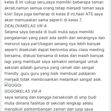
kelas 8 ini cukup seru,saya memiliki beberapa teman
akrab,namun semua orang tetap menjadi teman saya
kok! Saya juga berharap di kelas 8 ini,hasil ATS saya
akan memuaskan sama seperti di kelas 7.
DEALOVA
KELAS VIII-A
Selama saya berada di budi mulia saya memiliki
pengalaman yang pasti ada sedih dan senangnya dan
menurut saya part/bagian senang nya lebih banyak
seperti disekolah dapat berlomba atau class meeting
bersama, diskusi bersama di kelas dan masih banyak
lagi yang membuat saya semakin semangat untuk
sekolah adalah gurunya yang ramah dan sangat
friendly .guru guru yang baik membuat pelajaran
menjadi tidak membosankan melainkan sangat asik.
GOGOI
KELAS VIII-A
saya senang dan bangga bersekolah di smp budi
mulia dimana fasilitas di sekolah lengkap selalu
mengikuti perkembangan zaman dan juga saya