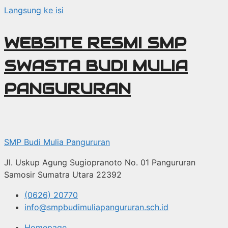
Langsung ke isi
WEBSITE RESMI SMP
SWASTA BUDI MULIA
PANGURURAN
SMP Budi Mulia Pangururan
Jl. Uskup Agung Sugiopranoto No. 01 Pangururan
Samosir Sumatra Utara 22392
(0626) 20770
info@smpbudimuliapangururan.sch.id
Homepage