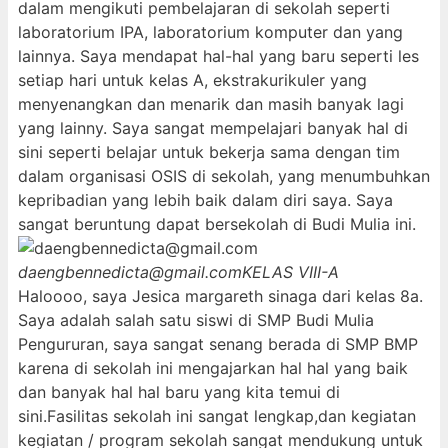
dalam mengikuti pembelajaran di sekolah seperti
laboratorium IPA, laboratorium komputer dan yang
lainnya. Saya mendapat hal-hal yang baru seperti les
setiap hari untuk kelas A, ekstrakurikuler yang
menyenangkan dan menarik dan masih banyak lagi
yang lainny. Saya sangat mempelajari banyak hal di
sini seperti belajar untuk bekerja sama dengan tim
dalam organisasi OSIS di sekolah, yang menumbuhkan
kepribadian yang lebih baik dalam diri saya. Saya
sangat beruntung dapat bersekolah di Budi Mulia ini.
daengbennedicta@gmail.com
KELAS VIII-A
Haloooo, saya Jesica margareth sinaga dari kelas 8a.
Saya adalah salah satu siswi di SMP Budi Mulia
Pengururan, saya sangat senang berada di SMP BMP
karena di sekolah ini mengajarkan hal hal yang baik
dan banyak hal hal baru yang kita temui di
sini.Fasilitas sekolah ini sangat lengkap,dan kegiatan
kegiatan / program sekolah sangat mendukung untuk