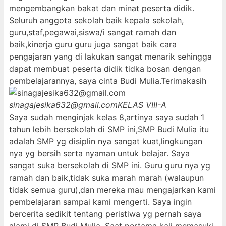
mengembangkan bakat dan minat peserta didik.
Seluruh anggota sekolah baik kepala sekolah,
guru,staf,pegawai,siswa/i sangat ramah dan
baik,kinerja guru guru juga sangat baik cara
pengajaran yang di lakukan sangat menarik sehingga
dapat membuat peserta didik tidka bosan dengan
pembelajarannya, saya cinta Budi Mulia.Terimakasih
sinagajesika632@gmail.com
KELAS VIII-A
Saya sudah menginjak kelas 8,artinya saya sudah 1
tahun lebih bersekolah di SMP ini,SMP Budi Mulia itu
adalah SMP yg disiplin nya sangat kuat,lingkungan
nya yg bersih serta nyaman untuk belajar. Saya
sangat suka bersekolah di SMP ini. Guru guru nya yg
ramah dan baik,tidak suka marah marah (walaupun
tidak semua guru),dan mereka mau mengajarkan kami
pembelajaran sampai kami mengerti. Saya ingin
bercerita sedikit tentang peristiwa yg pernah saya