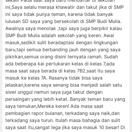
sekali! Pada saat saya baru mendaftar di sekolah
ini,Saya selalu merasa khawatir dan takut jika di SMP
ini saya tidak punya teman, karena tidak banyak
lulusan SD saya yang bersekolah di SMP Budi Mulia.
Awalnya saya menolak ,tapi saya juga berpikir kalau
SMP Budi Mulia adalah sekolah yang keren. Awal
masuk,sedikit sulit beradaptasi dengan lingkungan
baru,tapi semua berbanding jauh dengan yang saya
pikirkan,semua orang disini ternyata ramah. Sudah
ada beberapa kai pertukaran kelas di kelas 7,ada
masa saat saya berada di kelas 7B2,saat itu saya
masuk ke kelas 7A. Rasanya tidak bisa saya
jelaskan,karena saya senang bisa menjadi salah satu
siswi unggul namun saya juga takut dengan
persaingan yang lebih ketat. Banyak teman baru yang
saya temukan,Mereka keren! Ada masa saat
pembagian rapor bulanan, terkadang saya naik,dan
terkadang saya turun. Itulah masa bahagia dan sulit
saya saat itu,sangat lega jika saya masuk 10 besar! Di