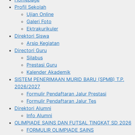
Profil Sekolah
Ujian Online
Galeri Foto
Ektrakurikuler
Direktori Siswa
Arsip Kegiatan
Directori Guru
Silabus
Prestasi Guru
Kalender Akademik
SISTEM PENERIMAAN MURID BARU (SPMB) T.P.
2026/2027
Formulir Pendaftaran Jalur Prestasi
Formulir Pendaftaran Jalur Tes
Direktori Alumni
Info Alumni
OLIMPIADE SAINS DAN FUTSAL TINGKAT SD 2026
FORMULIR OLIMPIADE SAINS