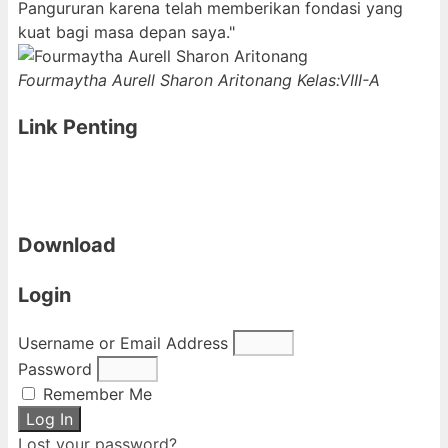
Pangururan karena telah memberikan fondasi yang
kuat bagi masa depan saya."
Fourmaytha Aurell Sharon Aritonang
Kelas:VIII-A
Link Penting
Download
Login
Username or Email Address
Password
Remember Me
Log In
Lost your password?