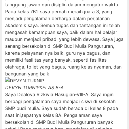
tanggung jawab dan disiplin dalam mengatur waktu.
Pada kelas 7B1, saya pernah meraih juara 3, yang
menjadi pengalaman berharga dalam perjalanan
akademik saya. Semua tugas dan tantangan ini telah
mengasah kemampuan saya, baik dalam hal belajar
maupun menjadi pribadi yang lebih dewasa. Saya juga
senang bersekolah di SMP Budi Mulia Pangururan,
karena pelayanan nya baik, guru nya bagus, dan
memiliki fasilitas yang banyak, seperti fasilitas
olahraga, toilet yang bagus, ruang kelas nyaman, dan
bangunan yang baik
DEVYN TURNIP
KELAS 8-A
Saya Dealova Rizkivia Hasugian-VIII-A. Saya ingin
berbagi pengalaman saya menjadi siswi di sekolah
SMP budi mulia. Saya sudah berada di kelas 8 pada
saat ini,tepatnya kelas 8A. Pengalaman saya
bersekolah di SMP Budi Mulia Pangururan banyak