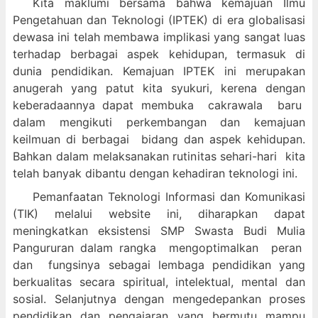
Kita maklumi bersama bahwa kemajuan Ilmu
Pengetahuan dan Teknologi (IPTEK) di era globalisasi
dewasa ini telah membawa implikasi yang sangat luas
terhadap berbagai aspek kehidupan, termasuk di
dunia pendidikan. Kemajuan IPTEK ini merupakan
anugerah yang patut kita syukuri, kerena dengan
keberadaannya dapat membuka cakrawala baru
dalam mengikuti perkembangan dan kemajuan
keilmuan di berbagai bidang dan aspek kehidupan.
Bahkan dalam melaksanakan rutinitas sehari-hari kita
telah banyak dibantu dengan kehadiran teknologi ini.
Pemanfaatan Teknologi Informasi dan Komunikasi
(TIK) melalui website ini, diharapkan dapat
meningkatkan eksistensi SMP Swasta Budi Mulia
Pangururan dalam
rangka mengoptimalkan peran
dan fungsinya sebagai lembaga pendidikan yang
berkualitas secara spiritual, intelektual, mental dan
sosial. Selanjutnya dengan mengedepankan proses
pendidikan dan pengajaran yang bermutu mampu