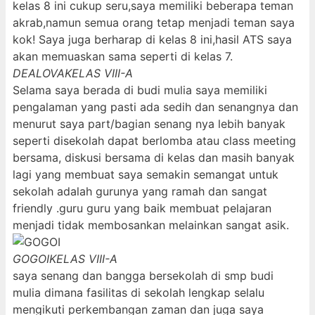
kelas 8 ini cukup seru,saya memiliki beberapa teman
akrab,namun semua orang tetap menjadi teman saya
kok! Saya juga berharap di kelas 8 ini,hasil ATS saya
akan memuaskan sama seperti di kelas 7.
DEALOVA
KELAS VIII-A
Selama saya berada di budi mulia saya memiliki
pengalaman yang pasti ada sedih dan senangnya dan
menurut saya part/bagian senang nya lebih banyak
seperti disekolah dapat berlomba atau class meeting
bersama, diskusi bersama di kelas dan masih banyak
lagi yang membuat saya semakin semangat untuk
sekolah adalah gurunya yang ramah dan sangat
friendly .guru guru yang baik membuat pelajaran
menjadi tidak membosankan melainkan sangat asik.
GOGOI
KELAS VIII-A
saya senang dan bangga bersekolah di smp budi
mulia dimana fasilitas di sekolah lengkap selalu
mengikuti perkembangan zaman dan juga saya