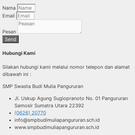
Nama
Email
Pesan
Send
Hubungi Kami
Silakan hubungi kami melalui nomor telepon dan alamat
dibawah ini :
SMP Swasta Budi Mulia Pangururan
Jl. Uskup Agung Sugiopranoto No. 01 Pangururan
Samosir Sumatra Utara 22392
(0626) 20770
info@smpbudimuliapangururan.sch.id
www.smpbudimuliapangururan.sch.id