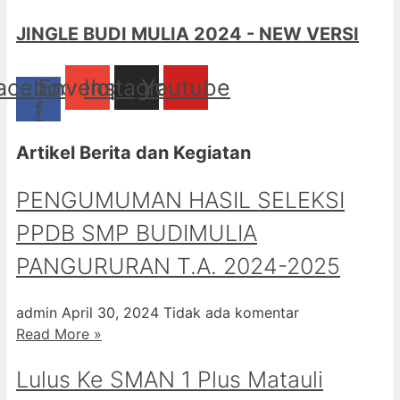
JINGLE BUDI MULIA 2024 - NEW VERSI
acebook-
Envelope
Instagram
Youtube
f
Artikel Berita dan Kegiatan
PENGUMUMAN HASIL SELEKSI
PPDB SMP BUDIMULIA
PANGURURAN T.A. 2024-2025
admin
April 30, 2024
Tidak ada komentar
Read More »
Lulus Ke SMAN 1 Plus Matauli