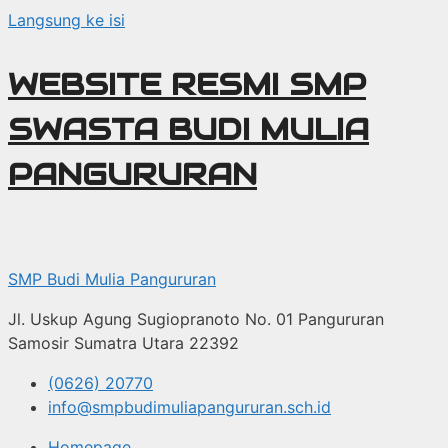
Langsung ke isi
WEBSITE RESMI SMP
SWASTA BUDI MULIA
PANGURURAN
SMP Budi Mulia Pangururan
Jl. Uskup Agung Sugiopranoto No. 01 Pangururan
Samosir Sumatra Utara 22392
(0626) 20770
info@smpbudimuliapangururan.sch.id
Homepage