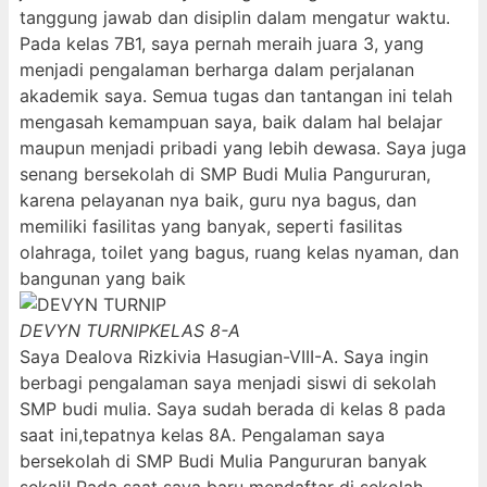
tanggung jawab dan disiplin dalam mengatur waktu.
Pada kelas 7B1, saya pernah meraih juara 3, yang
menjadi pengalaman berharga dalam perjalanan
akademik saya. Semua tugas dan tantangan ini telah
mengasah kemampuan saya, baik dalam hal belajar
maupun menjadi pribadi yang lebih dewasa. Saya juga
senang bersekolah di SMP Budi Mulia Pangururan,
karena pelayanan nya baik, guru nya bagus, dan
memiliki fasilitas yang banyak, seperti fasilitas
olahraga, toilet yang bagus, ruang kelas nyaman, dan
bangunan yang baik
DEVYN TURNIP
KELAS 8-A
Saya Dealova Rizkivia Hasugian-VIII-A. Saya ingin
berbagi pengalaman saya menjadi siswi di sekolah
SMP budi mulia. Saya sudah berada di kelas 8 pada
saat ini,tepatnya kelas 8A. Pengalaman saya
bersekolah di SMP Budi Mulia Pangururan banyak