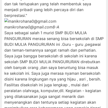
dan tak terlupakan yang telah membentuk saya
menjadi pribadi yang lebih percaya diri dan
berprestasi."
manikrohana0@gmail.com
8-A
Saya sebagai salah 1 murid SMP BUDI MULIA
PANGURURAN merasa senang bisa bersekolah di SMP
BUDI MULIA PANGURURAN ini .Guru - guru ,pegawai
dan teman-temannya sangat ramah dan perhatian.
Saya juga bangga bersekolah di sekolah ini karena
sekolah SMP BUDI MULIA PANGURURAN direbutkan
oleh banyak orang ,dan saya beruntung bisa masuk
ke sekolah ini. Saya juga merasa nyaman bersekolah
disini karena lingkungan nya yang hijau , asri , bersih.
Fasilitas disekolah ini juga lengkap , mulai dari
peralatan olahraga, komputer,dll. Kegiatan - kegiatan
yang dilaksanakan juga sangat menarik dan
menyenangkan dan tentunya setiap kegiatan akan