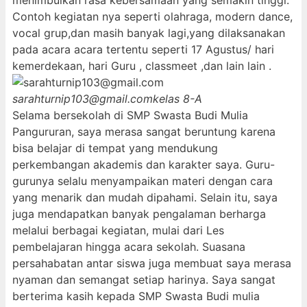
menimbulkan rasa kebersamaan yang semakin tinggi.
Contoh kegiatan nya seperti olahraga, modern dance,
vocal grup,dan masih banyak lagi,yang dilaksanakan
pada acara acara tertentu seperti 17 Agustus/ hari
kemerdekaan, hari Guru , classmeet ,dan lain lain .
sarahturnip103@gmail.com
kelas 8-A
Selama bersekolah di SMP Swasta Budi Mulia
Pangururan, saya merasa sangat beruntung karena
bisa belajar di tempat yang mendukung
perkembangan akademis dan karakter saya. Guru-
gurunya selalu menyampaikan materi dengan cara
yang menarik dan mudah dipahami. Selain itu, saya
juga mendapatkan banyak pengalaman berharga
melalui berbagai kegiatan, mulai dari Les
pembelajaran hingga acara sekolah. Suasana
persahabatan antar siswa juga membuat saya merasa
nyaman dan semangat setiap harinya. Saya sangat
berterima kasih kepada SMP Swasta Budi mulia