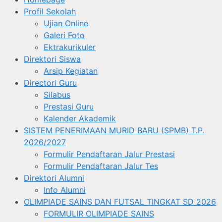
Profil Sekolah
Ujian Online
Galeri Foto
Ektrakurikuler
Direktori Siswa
Arsip Kegiatan
Directori Guru
Silabus
Prestasi Guru
Kalender Akademik
SISTEM PENERIMAAN MURID BARU (SPMB) T.P.
2026/2027
Formulir Pendaftaran Jalur Prestasi
Formulir Pendaftaran Jalur Tes
Direktori Alumni
Info Alumni
OLIMPIADE SAINS DAN FUTSAL TINGKAT SD 2026
FORMULIR OLIMPIADE SAINS