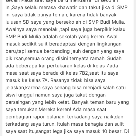
sekali! Pada saat saya baru mendaftar di sekolah
ini,Saya selalu merasa khawatir dan takut jika di SMP
ini saya tidak punya teman, karena tidak banyak
lulusan SD saya yang bersekolah di SMP Budi Mulia.
Awalnya saya menolak ,tapi saya juga berpikir kalau
SMP Budi Mulia adalah sekolah yang keren. Awal
masuk,sedikit sulit beradaptasi dengan lingkungan
baru,tapi semua berbanding jauh dengan yang saya
pikirkan,semua orang disini ternyata ramah. Sudah
ada beberapa kai pertukaran kelas di kelas 7,ada
masa saat saya berada di kelas 7B2,saat itu saya
masuk ke kelas 7A. Rasanya tidak bisa saya
jelaskan,karena saya senang bisa menjadi salah satu
siswi unggul namun saya juga takut dengan
persaingan yang lebih ketat. Banyak teman baru yang
saya temukan,Mereka keren! Ada masa saat
pembagian rapor bulanan, terkadang saya naik,dan
terkadang saya turun. Itulah masa bahagia dan sulit
saya saat itu,sangat lega jika saya masuk 10 besar! Di