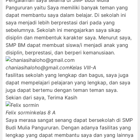
Pengalaman saya selama di SMP Budi Mulia
Pangururan yaitu Saya memiliki banyak teman yang
dapat membantu saya dalam belajar. Di sekolah ini
saya menjadi lebih berprestasi dari pada yang
sebelumnya. Sekolah ini mengajarkan saya sikap
disiplin dan membentuk karakter saya. Menurut saya,
SMP BM dapat membuat siswa/i menjadi anak yang
disiplin, berprestasi, dan berperi kemanusiaan.
chaniasihaloho@gmail.com
Kelas VIII-A
fasilitas sekolah yang lengkap dan bagus, saya juga
dapat mempelajari pelajaran yang lengkap, dan saya
juga dapat bertemu dengan teman teman saya.
Sekian dari saya, Terima Kasih
Felix sormin
kelas 8 A
Saya merasa sangat senang dapat bersekolah di SMP
Budi Mulia Pangururan. Dengan adanya fasilitas yang
lengkap yang dapat membantu saya dan yang lainnya