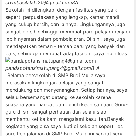
chyntiasilalahi20@gmail.com
8A
Sekolah ini dilengkapi dengan fasilitas yang baik
seperti perpustakaan yang lengkap, kamar mandi
yang cukup bersih, dan lainnya. Lingkungannya juga
sangat bersih sehingga membuat para pelajar menjadi
lebih nyaman dalam pembelajaran. Di sini, saya juga
mendapatkan teman - teman baru yang banyak dan
baik, sehingga membuat adaptasi diri saya lebih luas.
pandapotansimatupang4@gmail.com
8-A
"Selama bersekolah di SMP Budi Mulia,saya
merasakan lingkungan belajar yang sangat
mendukung dan menyenangkan. Setiap harinya, saya
selalu bersemangat datang ke sekolah karena
suasana yang hangat dan penuh kebersamaan. Guru-
guru di sini sangat perhatian dan selalu siap
membantu ketika kami mengalami kesulitan.Banyak
kegiatan yang bisa saya ikuti di sekolah seperti les
sore.Pengalaman di SMP Budi Mulia ini sangat seru