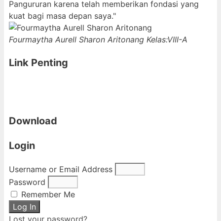
Pangururan karena telah memberikan fondasi yang
kuat bagi masa depan saya."
Fourmaytha Aurell Sharon Aritonang
Kelas:VIII-A
Link Penting
Download
Login
Username or Email Address
Password
Remember Me
Log In
Lost your password?