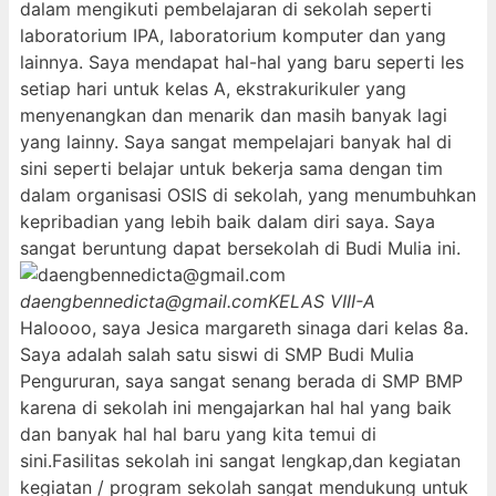
dalam mengikuti pembelajaran di sekolah seperti
laboratorium IPA, laboratorium komputer dan yang
lainnya. Saya mendapat hal-hal yang baru seperti les
setiap hari untuk kelas A, ekstrakurikuler yang
menyenangkan dan menarik dan masih banyak lagi
yang lainny. Saya sangat mempelajari banyak hal di
sini seperti belajar untuk bekerja sama dengan tim
dalam organisasi OSIS di sekolah, yang menumbuhkan
kepribadian yang lebih baik dalam diri saya. Saya
sangat beruntung dapat bersekolah di Budi Mulia ini.
daengbennedicta@gmail.com
KELAS VIII-A
Haloooo, saya Jesica margareth sinaga dari kelas 8a.
Saya adalah salah satu siswi di SMP Budi Mulia
Pengururan, saya sangat senang berada di SMP BMP
karena di sekolah ini mengajarkan hal hal yang baik
dan banyak hal hal baru yang kita temui di
sini.Fasilitas sekolah ini sangat lengkap,dan kegiatan
kegiatan / program sekolah sangat mendukung untuk