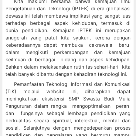
Kita maklumi bersama bahwa kemajuan Ilmu
Pengetahuan dan Teknologi (IPTEK) di era globalisasi
dewasa ini telah membawa implikasi yang sangat luas
terhadap berbagai aspek kehidupan, termasuk di
dunia pendidikan. Kemajuan IPTEK ini merupakan
anugerah yang patut kita syukuri, kerena dengan
keberadaannya dapat membuka cakrawala baru
dalam mengikuti perkembangan dan kemajuan
keilmuan di berbagai bidang dan aspek kehidupan.
Bahkan dalam melaksanakan rutinitas sehari-hari kita
telah banyak dibantu dengan kehadiran teknologi ini.
Pemanfaatan Teknologi Informasi dan Komunikasi
(TIK) melalui website ini, diharapkan dapat
meningkatkan eksistensi SMP Swasta Budi Mulia
Pangururan dalam
rangka mengoptimalkan peran
dan fungsinya sebagai lembaga pendidikan yang
berkualitas secara spiritual, intelektual, mental dan
sosial. Selanjutnya dengan mengedepankan proses
pendidikan dan pengajaran yang bermutu mampu