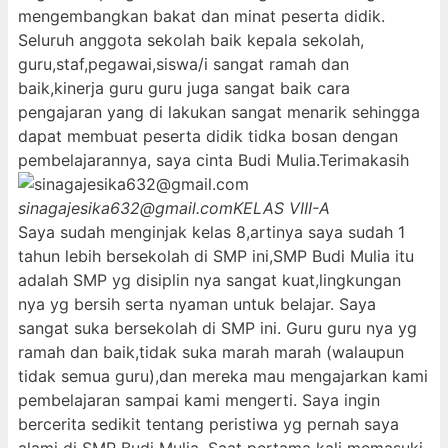
mengembangkan bakat dan minat peserta didik.
Seluruh anggota sekolah baik kepala sekolah,
guru,staf,pegawai,siswa/i sangat ramah dan
baik,kinerja guru guru juga sangat baik cara
pengajaran yang di lakukan sangat menarik sehingga
dapat membuat peserta didik tidka bosan dengan
pembelajarannya, saya cinta Budi Mulia.Terimakasih
sinagajesika632@gmail.com
KELAS VIII-A
Saya sudah menginjak kelas 8,artinya saya sudah 1
tahun lebih bersekolah di SMP ini,SMP Budi Mulia itu
adalah SMP yg disiplin nya sangat kuat,lingkungan
nya yg bersih serta nyaman untuk belajar. Saya
sangat suka bersekolah di SMP ini. Guru guru nya yg
ramah dan baik,tidak suka marah marah (walaupun
tidak semua guru),dan mereka mau mengajarkan kami
pembelajaran sampai kami mengerti. Saya ingin
bercerita sedikit tentang peristiwa yg pernah saya