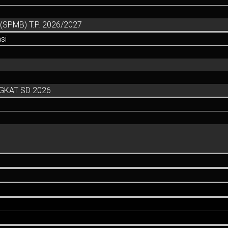
SPMB) T.P. 2026/2027
si
GKAT SD 2026