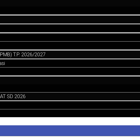
MB) T.P. 2026/2027
asi
AT SD 2026