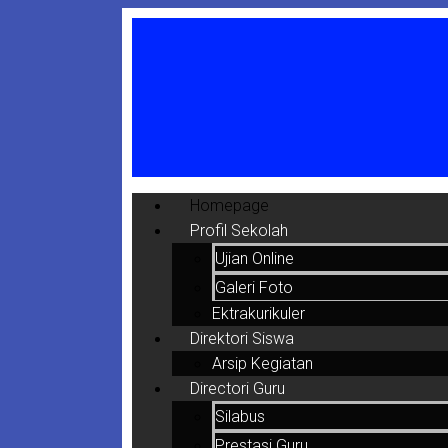
Homepage
Profil Sekolah
Ujian Online
Galeri Foto
Ektrakurikuler
Direktori Siswa
Arsip Kegiatan
Directori Guru
Silabus
Prestasi Guru