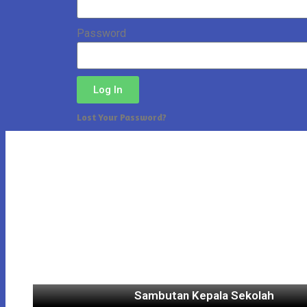
Password
Log In
Lost Your Password?
Sambutan Kepala Sekolah