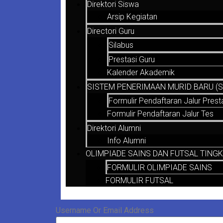
Direktori Siswa
Arsip Kegiatan
Directori Guru
Silabus
Prestasi Guru
Kalender Akademik
SISTEM PENERIMAAN MURID BARU (SP
Formulir Pendaftaran Jalur Prest
Formulir Pendaftaran Jalur Tes
Direktori Alumni
Info Alumni
OLIMPIADE SAINS DAN FUTSAL TINGK
FORMULIR OLIMPIADE SAINS
FORMULIR FUTSAL
Username Or Email Address