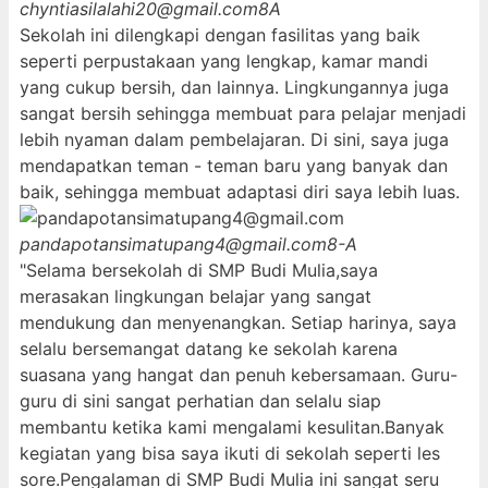
chyntiasilalahi20@gmail.com
8A
Sekolah ini dilengkapi dengan fasilitas yang baik
seperti perpustakaan yang lengkap, kamar mandi
yang cukup bersih, dan lainnya. Lingkungannya juga
sangat bersih sehingga membuat para pelajar menjadi
lebih nyaman dalam pembelajaran. Di sini, saya juga
mendapatkan teman - teman baru yang banyak dan
baik, sehingga membuat adaptasi diri saya lebih luas.
pandapotansimatupang4@gmail.com
8-A
"Selama bersekolah di SMP Budi Mulia,saya
merasakan lingkungan belajar yang sangat
mendukung dan menyenangkan. Setiap harinya, saya
selalu bersemangat datang ke sekolah karena
suasana yang hangat dan penuh kebersamaan. Guru-
guru di sini sangat perhatian dan selalu siap
membantu ketika kami mengalami kesulitan.Banyak
kegiatan yang bisa saya ikuti di sekolah seperti les
sore.Pengalaman di SMP Budi Mulia ini sangat seru