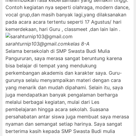
menimbulkan rasa kebersamaan yang semakin tinggi.
Contoh kegiatan nya seperti olahraga, modern dance,
vocal grup,dan masih banyak lagi,yang dilaksanakan
pada acara acara tertentu seperti 17 Agustus/ hari
kemerdekaan, hari Guru , classmeet ,dan lain lain .
sarahturnip103@gmail.com
kelas 8-A
Selama bersekolah di SMP Swasta Budi Mulia
Pangururan, saya merasa sangat beruntung karena
bisa belajar di tempat yang mendukung
perkembangan akademis dan karakter saya. Guru-
gurunya selalu menyampaikan materi dengan cara
yang menarik dan mudah dipahami. Selain itu, saya
juga mendapatkan banyak pengalaman berharga
melalui berbagai kegiatan, mulai dari Les
pembelajaran hingga acara sekolah. Suasana
persahabatan antar siswa juga membuat saya merasa
nyaman dan semangat setiap harinya. Saya sangat
berterima kasih kepada SMP Swasta Budi mulia