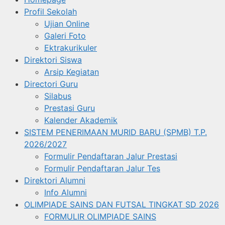
Profil Sekolah
Ujian Online
Galeri Foto
Ektrakurikuler
Direktori Siswa
Arsip Kegiatan
Directori Guru
Silabus
Prestasi Guru
Kalender Akademik
SISTEM PENERIMAAN MURID BARU (SPMB) T.P.
2026/2027
Formulir Pendaftaran Jalur Prestasi
Formulir Pendaftaran Jalur Tes
Direktori Alumni
Info Alumni
OLIMPIADE SAINS DAN FUTSAL TINGKAT SD 2026
FORMULIR OLIMPIADE SAINS