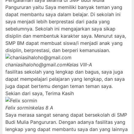
Pengalaman saya selama di SMP Budi Mulia
Pangururan yaitu Saya memiliki banyak teman yang
dapat membantu saya dalam belajar. Di sekolah ini
saya menjadi lebih berprestasi dari pada yang
sebelumnya. Sekolah ini mengajarkan saya sikap
disiplin dan membentuk karakter saya. Menurut saya,
SMP BM dapat membuat siswa/i menjadi anak yang
disiplin, berprestasi, dan berperi kemanusiaan.
chaniasihaloho@gmail.com
Kelas VIII-A
fasilitas sekolah yang lengkap dan bagus, saya juga
dapat mempelajari pelajaran yang lengkap, dan saya
juga dapat bertemu dengan teman teman saya.
Sekian dari saya, Terima Kasih
Felix sormin
kelas 8 A
Saya merasa sangat senang dapat bersekolah di SMP
Budi Mulia Pangururan. Dengan adanya fasilitas yang
lengkap yang dapat membantu saya dan yang lainnya