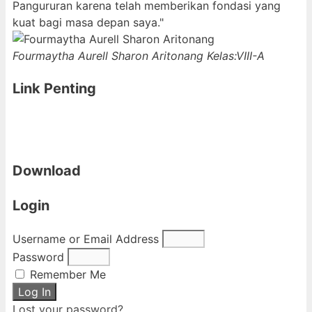
Pangururan karena telah memberikan fondasi yang
kuat bagi masa depan saya."
Fourmaytha Aurell Sharon Aritonang
Kelas:VIII-A
Link Penting
Download
Login
Username or Email Address
Password
Remember Me
Log In
Lost your password?