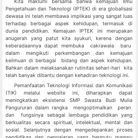
Kita maklumi bersama bahwa kemajuan Ilmu
Pengetahuan dan Teknologi (IPTEK) di era globalisasi
dewasa ini telah membawa implikasi yang sangat luas
terhadap berbagai aspek kehidupan, termasuk di
dunia pendidikan. Kemajuan IPTEK ini merupakan
anugerah yang patut kita syukuri, kerena dengan
keberadaannya dapat membuka cakrawala baru
dalam mengikuti perkembangan dan kemajuan
keilmuan di berbagai bidang dan aspek kehidupan.
Bahkan dalam melaksanakan rutinitas sehari-hari kita
telah banyak dibantu dengan kehadiran teknologi ini.
Pemanfaatan Teknologi Informasi dan Komunikasi
(TIK) melalui website ini, diharapkan dapat
meningkatkan eksistensi SMP Swasta Budi Mulia
Pangururan dalam
rangka mengoptimalkan peran
dan fungsinya sebagai lembaga pendidikan yang
berkualitas secara spiritual, intelektual, mental dan
sosial. Selanjutnya dengan mengedepankan proses
pendidikan dan pengajaran yang bermutu mampu