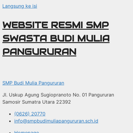
Langsung ke isi
WEBSITE RESMI SMP
SWASTA BUDI MULIA
PANGURURAN
SMP Budi Mulia Pangururan
Jl. Uskup Agung Sugiopranoto No. 01 Pangururan
Samosir Sumatra Utara 22392
(0626) 20770
info@smpbudimuliapangururan.sch.id
Homepage