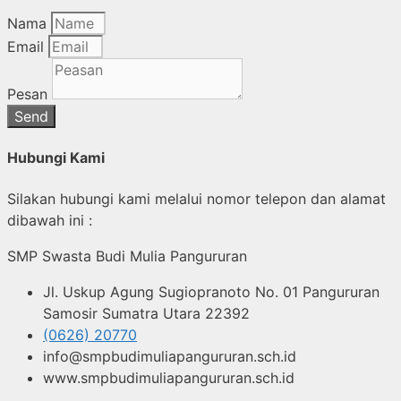
Nama
Email
Pesan
Send
Hubungi Kami
Silakan hubungi kami melalui nomor telepon dan alamat
dibawah ini :
SMP Swasta Budi Mulia Pangururan
Jl. Uskup Agung Sugiopranoto No. 01 Pangururan
Samosir Sumatra Utara 22392
(0626) 20770
info@smpbudimuliapangururan.sch.id
www.smpbudimuliapangururan.sch.id