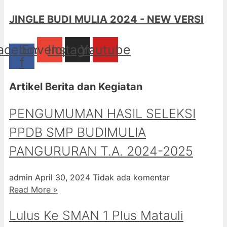
JINGLE BUDI MULIA 2024 - NEW VERSI
acebook-
Envelope
Instagram
Youtube
f
Artikel Berita dan Kegiatan
PENGUMUMAN HASIL SELEKSI
PPDB SMP BUDIMULIA
PANGURURAN T.A. 2024-2025
admin
April 30, 2024
Tidak ada komentar
Read More »
Lulus Ke SMAN 1 Plus Matauli