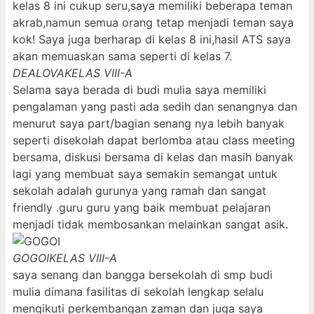
kelas 8 ini cukup seru,saya memiliki beberapa teman
akrab,namun semua orang tetap menjadi teman saya
kok! Saya juga berharap di kelas 8 ini,hasil ATS saya
akan memuaskan sama seperti di kelas 7.
DEALOVA
KELAS VIII-A
Selama saya berada di budi mulia saya memiliki
pengalaman yang pasti ada sedih dan senangnya dan
menurut saya part/bagian senang nya lebih banyak
seperti disekolah dapat berlomba atau class meeting
bersama, diskusi bersama di kelas dan masih banyak
lagi yang membuat saya semakin semangat untuk
sekolah adalah gurunya yang ramah dan sangat
friendly .guru guru yang baik membuat pelajaran
menjadi tidak membosankan melainkan sangat asik.
GOGOI
KELAS VIII-A
saya senang dan bangga bersekolah di smp budi
mulia dimana fasilitas di sekolah lengkap selalu
mengikuti perkembangan zaman dan juga saya