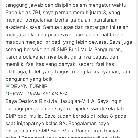
tanggung jawab dan disiplin dalam mengatur waktu.
Pada kelas 7B1, saya pernah meraih juara 3, yang
menjadi pengalaman berharga dalam perjalanan
akademik saya. Semua tugas dan tantangan ini telah
mengasah kemampuan saya, baik dalam hal belajar
maupun menjadi pribadi yang lebih dewasa. Saya juga
senang bersekolah di SMP Budi Mulia Pangururan,
karena pelayanan nya baik, guru nya bagus, dan
memiliki fasilitas yang banyak, seperti fasilitas
olahraga, toilet yang bagus, ruang kelas nyaman, dan
bangunan yang baik
DEVYN TURNIP
KELAS 8-A
Saya Dealova Rizkivia Hasugian-VIII-A. Saya ingin
berbagi pengalaman saya menjadi siswi di sekolah
SMP budi mulia. Saya sudah berada di kelas 8 pada
saat ini,tepatnya kelas 8A. Pengalaman saya
bersekolah di SMP Budi Mulia Pangururan banyak