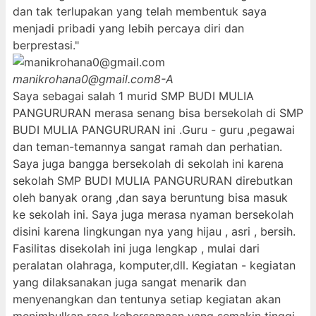
dan tak terlupakan yang telah membentuk saya
menjadi pribadi yang lebih percaya diri dan
berprestasi."
manikrohana0@gmail.com
8-A
Saya sebagai salah 1 murid SMP BUDI MULIA
PANGURURAN merasa senang bisa bersekolah di SMP
BUDI MULIA PANGURURAN ini .Guru - guru ,pegawai
dan teman-temannya sangat ramah dan perhatian.
Saya juga bangga bersekolah di sekolah ini karena
sekolah SMP BUDI MULIA PANGURURAN direbutkan
oleh banyak orang ,dan saya beruntung bisa masuk
ke sekolah ini. Saya juga merasa nyaman bersekolah
disini karena lingkungan nya yang hijau , asri , bersih.
Fasilitas disekolah ini juga lengkap , mulai dari
peralatan olahraga, komputer,dll. Kegiatan - kegiatan
yang dilaksanakan juga sangat menarik dan
menyenangkan dan tentunya setiap kegiatan akan