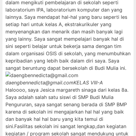
dalam mengikuti pembelajaran di sekolah seperti
laboratorium IPA, laboratorium komputer dan yang
lainnya. Saya mendapat hal-hal yang baru seperti les
setiap hari untuk kelas A, ekstrakurikuler yang
menyenangkan dan menarik dan masih banyak lagi
yang lainny. Saya sangat mempelajari banyak hal di
sini seperti belajar untuk bekerja sama dengan tim
dalam organisasi OSIS di sekolah, yang menumbuhkan
kepribadian yang lebih baik dalam diri saya. Saya
sangat beruntung dapat bersekolah di Budi Mulia ini.
daengbennedicta@gmail.com
KELAS VIII-A
Haloooo, saya Jesica margareth sinaga dari kelas 8a.
Saya adalah salah satu siswi di SMP Budi Mulia
Pengururan, saya sangat senang berada di SMP BMP
karena di sekolah ini mengajarkan hal hal yang baik
dan banyak hal hal baru yang kita temui di
sini.Fasilitas sekolah ini sangat lengkap,dan kegiatan
kegiatan / program sekolah sangat mendukung untuk