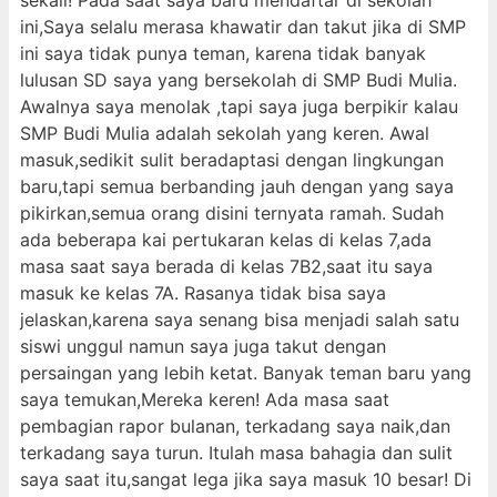
sekali! Pada saat saya baru mendaftar di sekolah
ini,Saya selalu merasa khawatir dan takut jika di SMP
ini saya tidak punya teman, karena tidak banyak
lulusan SD saya yang bersekolah di SMP Budi Mulia.
Awalnya saya menolak ,tapi saya juga berpikir kalau
SMP Budi Mulia adalah sekolah yang keren. Awal
masuk,sedikit sulit beradaptasi dengan lingkungan
baru,tapi semua berbanding jauh dengan yang saya
pikirkan,semua orang disini ternyata ramah. Sudah
ada beberapa kai pertukaran kelas di kelas 7,ada
masa saat saya berada di kelas 7B2,saat itu saya
masuk ke kelas 7A. Rasanya tidak bisa saya
jelaskan,karena saya senang bisa menjadi salah satu
siswi unggul namun saya juga takut dengan
persaingan yang lebih ketat. Banyak teman baru yang
saya temukan,Mereka keren! Ada masa saat
pembagian rapor bulanan, terkadang saya naik,dan
terkadang saya turun. Itulah masa bahagia dan sulit
saya saat itu,sangat lega jika saya masuk 10 besar! Di