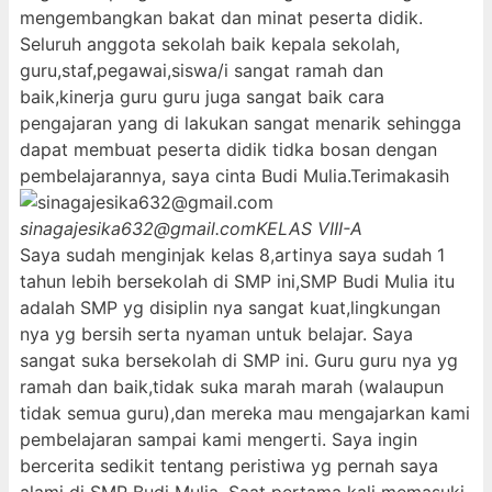
mengembangkan bakat dan minat peserta didik.
Seluruh anggota sekolah baik kepala sekolah,
guru,staf,pegawai,siswa/i sangat ramah dan
baik,kinerja guru guru juga sangat baik cara
pengajaran yang di lakukan sangat menarik sehingga
dapat membuat peserta didik tidka bosan dengan
pembelajarannya, saya cinta Budi Mulia.Terimakasih
sinagajesika632@gmail.com
KELAS VIII-A
Saya sudah menginjak kelas 8,artinya saya sudah 1
tahun lebih bersekolah di SMP ini,SMP Budi Mulia itu
adalah SMP yg disiplin nya sangat kuat,lingkungan
nya yg bersih serta nyaman untuk belajar. Saya
sangat suka bersekolah di SMP ini. Guru guru nya yg
ramah dan baik,tidak suka marah marah (walaupun
tidak semua guru),dan mereka mau mengajarkan kami
pembelajaran sampai kami mengerti. Saya ingin
bercerita sedikit tentang peristiwa yg pernah saya