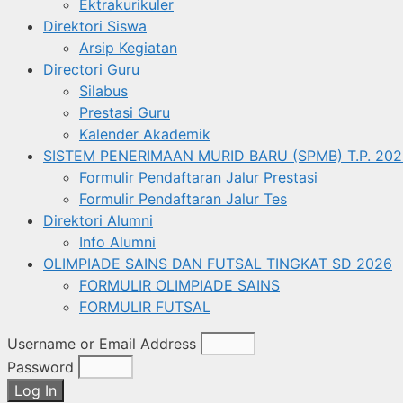
Ektrakurikuler
Direktori Siswa
Arsip Kegiatan
Directori Guru
Silabus
Prestasi Guru
Kalender Akademik
SISTEM PENERIMAAN MURID BARU (SPMB) T.P. 202
Formulir Pendaftaran Jalur Prestasi
Formulir Pendaftaran Jalur Tes
Direktori Alumni
Info Alumni
OLIMPIADE SAINS DAN FUTSAL TINGKAT SD 2026
FORMULIR OLIMPIADE SAINS
FORMULIR FUTSAL
Username or Email Address
Password
Log In