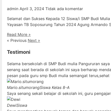
admin
April 3, 2024
Tidak ada komentar
Selamat dan Sukses Kepada 12 Siswa/i SMP Budi Mulia
Yayasan TB Soposurung Tahun 2024 Agung Armando Sil
Read More »
« Previous
Next »
Testimoni
Selama bersekolah di SMP Budi mulia Pangururan saya
senang saat berada di sekolah ini saya berharap mend
pesan pada guru smp Budi mulia semangat terus,sehat 
Mario.situmorang
Siswa Kelas 8-A
Saya senang sekali belajar di sekolah ini, guru penga
Dewi
Siswa