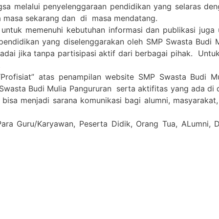
gsa melalui penyelenggaraan pendidikan yang selaras de
a masa sekarang dan di masa mendatang.
 untuk memenuhi kebutuhan informasi dan publikasi juga
pendidikan yang diselenggarakan oleh SMP Swasta Budi 
i jika tanpa partisipasi aktif dari berbagai pihak. Untuk 
.
Profisiat” atas penampilan website SMP Swasta Budi M
Swasta Budi Mulia Pangururan serta aktifitas yang ada di
a bisa menjadi sarana komunikasi bagi alumni, masyarakat
Para Guru/Karyawan, Peserta Didik, Orang Tua, ALumni,