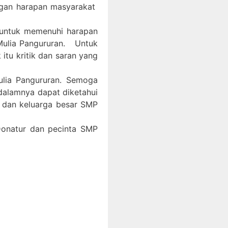
ngan harapan masyarakat
 untuk memenuhi harapan
Mulia Pangururan. Untuk
itu kritik dan saran yang
ulia Pangururan. Semoga
 dalamnya dapat diketahui
, dan keluarga besar SMP
 Donatur dan pecinta SMP