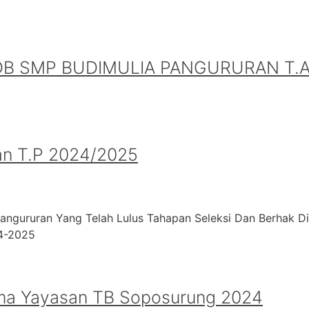
B SMP BUDIMULIA PANGURURAN T.A.
an T.P 2024/2025
angururan Yang Telah Lulus Tahapan Seleksi Dan Berhak D
24-2025
ma Yayasan TB Soposurung 2024