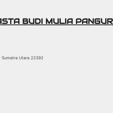
ASTA BUDI MULIA PANGU
r Sumatra Utara 22392