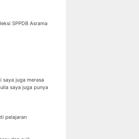
eleksi SPPDB Asrama
i saya juga merasa
ulia saya juga punya
i pelajaran