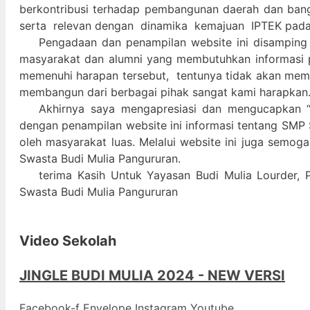
berkontribusi terhadap pembangunan daerah dan ban
serta relevan dengan dinamika kemajuan IPTEK pad
Pengadaan dan penampilan website ini disamping
masyarakat dan alumni yang membutuhkan informasi 
memenuhi harapan tersebut, tentunya tidak akan memada
membangun dari berbagai pihak sangat kami harapkan
Akhirnya saya mengapresiasi dan mengucapkan “
dengan penampilan website ini informasi tentang SMP 
oleh masyarakat luas. Melalui website ini juga semog
Swasta Budi Mulia Pangururan.
terima Kasih Untuk Yayasan Budi Mulia Lourder, 
Swasta Budi Mulia Pangururan
Video Sekolah
JINGLE BUDI MULIA 2024 - NEW VERSI
Facebook-f
Envelope
Instagram
Youtube