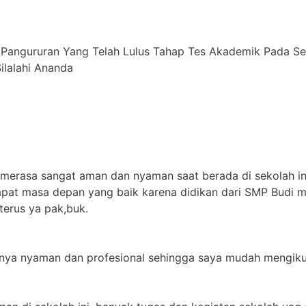
 Pangururan Yang Telah Lulus Tahap Tes Akademik Pada S
alahi ⁠Ananda
 merasa sangat aman dan nyaman saat berada di sekolah in
apat masa depan yang baik karena didikan dari SMP Budi m
terus ya pak,buk.
jarnya nyaman dan profesional sehingga saya mudah mengikut