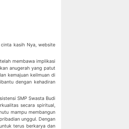
inta kasih Nya, website
 telah membawa implikasi
akan anugerah yang patut
an kemajuan keilmuan di
dibantu dengan kehadiran
ksistensi SMP Swasta Budi
litas secara spiritual,
bermutu mampu membangun
epribadian unggul. Dengan
ntuk terus berkarya dan