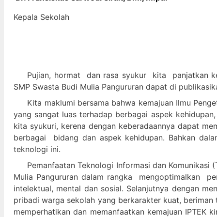
Kepala Sekolah
Pujian, hormat dan
rasa syukur kit
a panjatkan k
SMP Swasta Budi Mulia Pangururan dapat di publikasik
Kita maklumi bersama bahwa kemajuan Ilmu Pengeta
yang sangat luas terhadap berbagai aspek kehidupan,
kita syukuri, kerena dengan keberadaannya dapat m
berbagai bidang dan aspek kehidupan. Bahkan dalam 
teknologi ini.
Pemanfaatan Teknologi Informasi dan Komunikasi (T
Mulia Pangururan dalam
rangka mengoptimalkan pera
intelektual, mental dan sosial. Selanjutnya denga
pribadi warga sekolah yang berkarakter kuat, beriman 
memperhatikan dan memanfaatkan kemajuan IPTEK kir