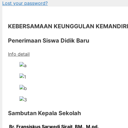
Lost your password?
KEBERSAMAAN KEUNGGULAN KEMANDIR
Penerimaan Siswa Didik Baru
Info detail
Sambutan Kepala Sekolah
Br. Fransiskus Sarwedi Sirait, BM., M
.pd.