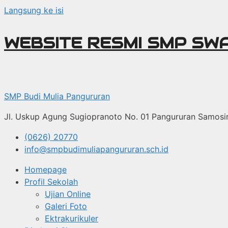
Langsung ke isi
WEBSITE RESMI SMP SW
SMP Budi Mulia Pangururan
Jl. Uskup Agung Sugiopranoto No. 01 Pangururan Samosi
(0626) 20770
info@smpbudimuliapangururan.sch.id
Homepage
Profil Sekolah
Ujian Online
Galeri Foto
Ektrakurikuler