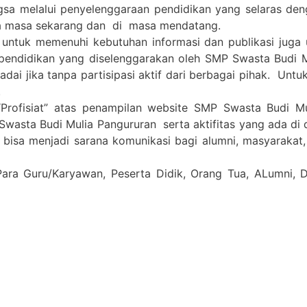
gsa melalui penyelenggaraan pendidikan yang selaras de
a masa sekarang dan di masa mendatang.
 untuk memenuhi kebutuhan informasi dan publikasi juga
pendidikan yang diselenggarakan oleh SMP Swasta Budi 
i jika tanpa partisipasi aktif dari berbagai pihak. Untuk 
.
Profisiat” atas penampilan website SMP Swasta Budi M
Swasta Budi Mulia Pangururan serta aktifitas yang ada di
a bisa menjadi sarana komunikasi bagi alumni, masyarakat
Para Guru/Karyawan, Peserta Didik, Orang Tua, ALumni,