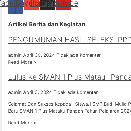
Facebook-
Envelope
Instagram
Youtube
f
Artikel Berita dan Kegiatan
PENGUMUMAN HASIL SELEKSI PPD
admin
April 30, 2024
Tidak ada komentar
Read More »
Lulus Ke SMAN 1 Plus Matauli Pand
admin
April 3, 2024
Tidak ada komentar
Selamat Dan Sukses Kepada : Siswa/i SMP Budi Mulia P
Baru SMAN 1 Plus Mataku Pandan Tahun Pelajaran 20
Read More »