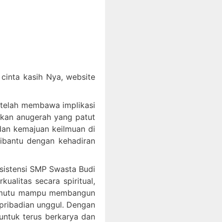
inta kasih Nya, website
 telah membawa implikasi
akan anugerah yang patut
an kemajuan keilmuan di
dibantu dengan kehadiran
ksistensi SMP Swasta Budi
litas secara spiritual,
bermutu mampu membangun
epribadian unggul. Dengan
ntuk terus berkarya dan