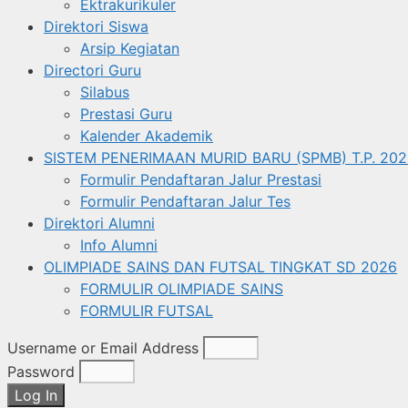
Ektrakurikuler
Direktori Siswa
Arsip Kegiatan
Directori Guru
Silabus
Prestasi Guru
Kalender Akademik
SISTEM PENERIMAAN MURID BARU (SPMB) T.P. 202
Formulir Pendaftaran Jalur Prestasi
Formulir Pendaftaran Jalur Tes
Direktori Alumni
Info Alumni
OLIMPIADE SAINS DAN FUTSAL TINGKAT SD 2026
FORMULIR OLIMPIADE SAINS
FORMULIR FUTSAL
Username or Email Address
Password
Log In