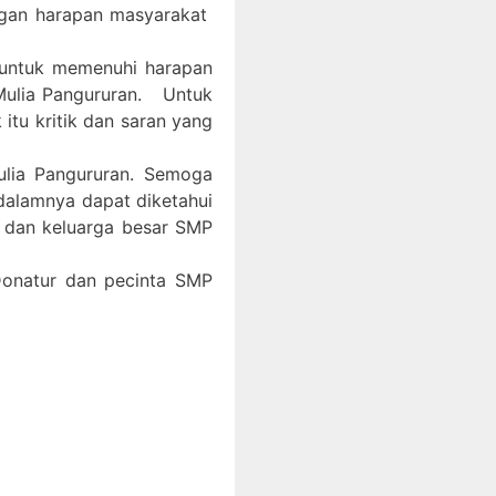
ngan harapan masyarakat
 untuk memenuhi harapan
Mulia Pangururan. Untuk
itu kritik dan saran yang
ulia Pangururan. Semoga
 dalamnya dapat diketahui
, dan keluarga besar SMP
 Donatur dan pecinta SMP