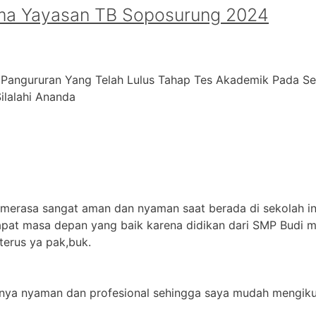
ma Yayasan TB Soposurung 2024
 Pangururan Yang Telah Lulus Tahap Tes Akademik Pada S
alahi ⁠Ananda
 merasa sangat aman dan nyaman saat berada di sekolah in
apat masa depan yang baik karena didikan dari SMP Budi m
terus ya pak,buk.
jarnya nyaman dan profesional sehingga saya mudah mengikut