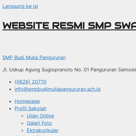
Langsung ke isi
WEBSITE RESMI SMP SW
SMP Budi Mulia Pangururan
Jl. Uskup Agung Sugiopranoto No. 01 Pangururan Samosi
(0626) 20770
info@smpbudimuliapangururan.sch.id
Homepage
Profil Sekolah
Ujian Online
Galeri Foto
Ektrakurikuler