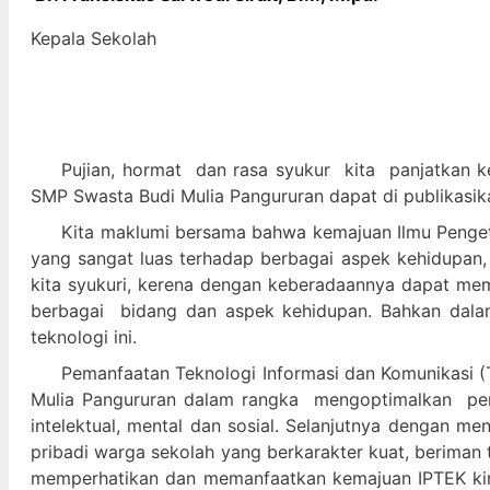
Kepala Sekolah
Pujian, hormat dan
rasa syukur kit
a panjatkan k
SMP Swasta Budi Mulia Pangururan dapat di publikasik
Kita maklumi bersama bahwa kemajuan Ilmu Pengeta
yang sangat luas terhadap berbagai aspek kehidupan,
kita syukuri, kerena dengan keberadaannya dapat m
berbagai bidang dan aspek kehidupan. Bahkan dalam 
teknologi ini.
Pemanfaatan Teknologi Informasi dan Komunikasi (T
Mulia Pangururan dalam
rangka mengoptimalkan pera
intelektual, mental dan sosial. Selanjutnya denga
pribadi warga sekolah yang berkarakter kuat, beriman 
memperhatikan dan memanfaatkan kemajuan IPTEK kir