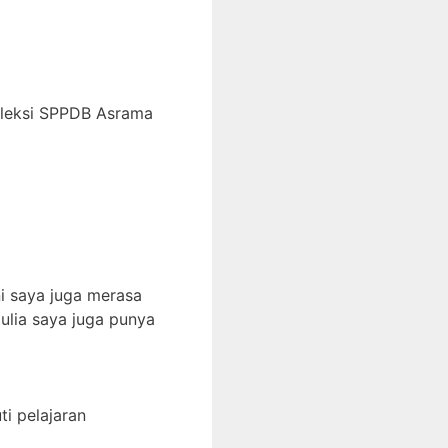
eleksi SPPDB Asrama
i saya juga merasa
ulia saya juga punya
i pelajaran