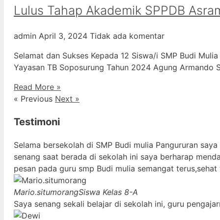
Lulus Tahap Akademik SPPDB Asra
admin
April 3, 2024
Tidak ada komentar
Selamat dan Sukses Kepada 12 Siswa/i SMP Budi Mulia
Yayasan TB Soposurung Tahun 2024 Agung Armando Sil
Read More »
« Previous
Next »
Testimoni
Selama bersekolah di SMP Budi mulia Pangururan saya
senang saat berada di sekolah ini saya berharap mend
pesan pada guru smp Budi mulia semangat terus,sehat 
Mario.situmorang
Siswa Kelas 8-A
Saya senang sekali belajar di sekolah ini, guru penga