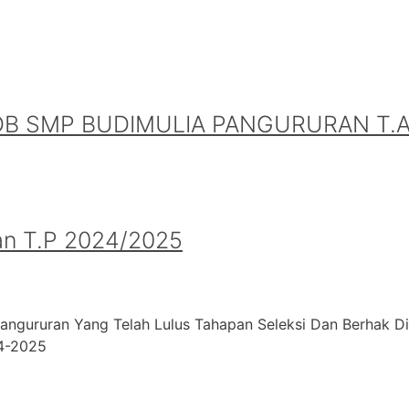
B SMP BUDIMULIA PANGURURAN T.A.
an T.P 2024/2025
angururan Yang Telah Lulus Tahapan Seleksi Dan Berhak D
24-2025