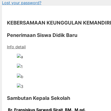
Lost your password?
KEBERSAMAAN KEUNGGULAN KEMANDIR
Penerimaan Siswa Didik Baru
Info detail
Sambutan Kepala Sekolah
Br. Fransiskus Sarwedi Sirait, BM., M
.pd.