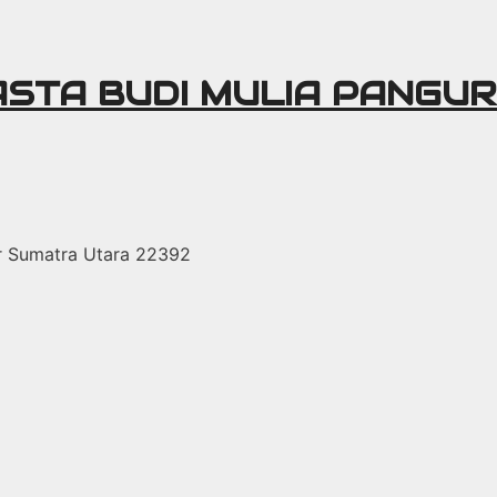
ASTA BUDI MULIA PANGU
r Sumatra Utara 22392