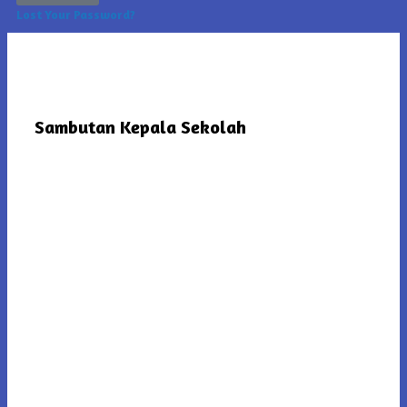
Lost Your Password?
Sambutan Kepala Sekolah