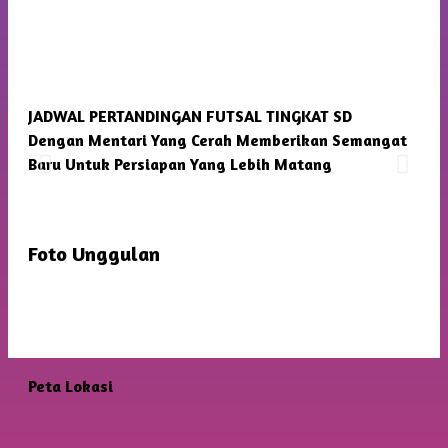
JADWAL PERTANDINGAN FUTSAL TINGKAT SD
SMP
Dengan Mentari Yang Cerah Memberikan Semangat
Kam
Baru Untuk Persiapan Yang Lebih Matang
Foto Unggulan
Peta Lokasi