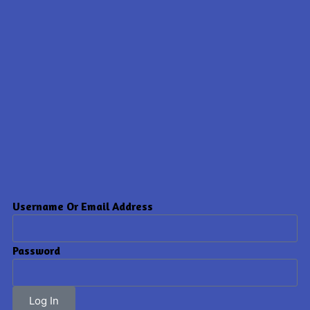
Username Or Email Address
Password
Log In