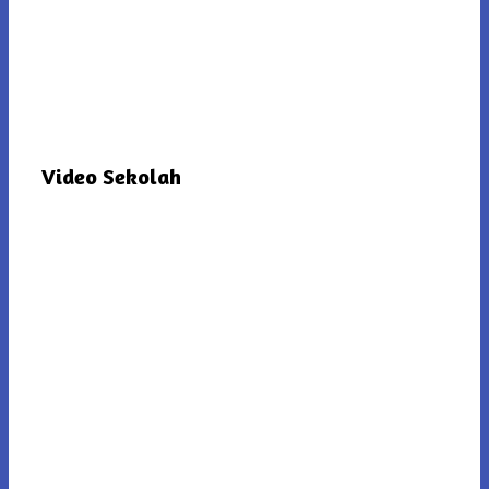
Video Sekolah