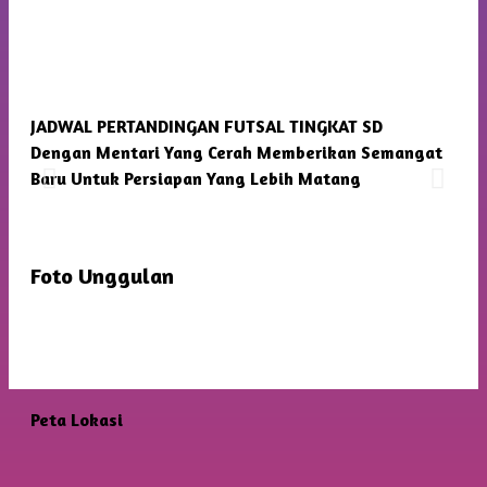
JADWAL PERTANDINGAN FUTSAL TINGKAT SD
SMP
Dengan Mentari Yang Cerah Memberikan Semangat
Kam
Baru Untuk Persiapan Yang Lebih Matang
Foto Unggulan
Peta Lokasi