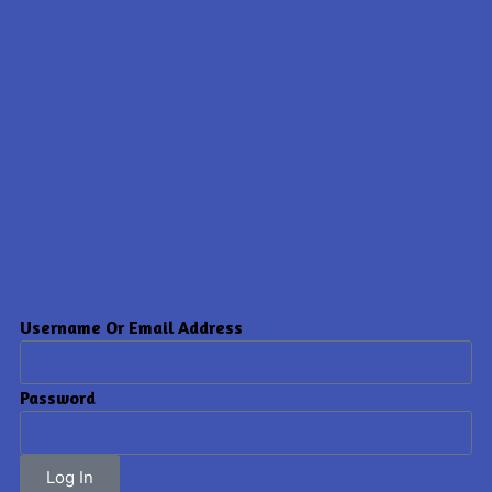
Username Or Email Address
Password
Log In