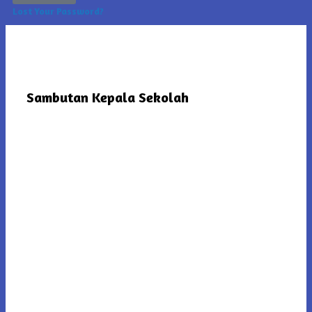
Lost Your Password?
Sambutan Kepala Sekolah