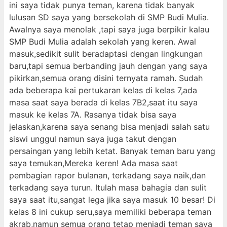
ini saya tidak punya teman, karena tidak banyak
lulusan SD saya yang bersekolah di SMP Budi Mulia.
Awalnya saya menolak ,tapi saya juga berpikir kalau
SMP Budi Mulia adalah sekolah yang keren. Awal
masuk,sedikit sulit beradaptasi dengan lingkungan
baru,tapi semua berbanding jauh dengan yang saya
pikirkan,semua orang disini ternyata ramah. Sudah
ada beberapa kai pertukaran kelas di kelas 7,ada
masa saat saya berada di kelas 7B2,saat itu saya
masuk ke kelas 7A. Rasanya tidak bisa saya
jelaskan,karena saya senang bisa menjadi salah satu
siswi unggul namun saya juga takut dengan
persaingan yang lebih ketat. Banyak teman baru yang
saya temukan,Mereka keren! Ada masa saat
pembagian rapor bulanan, terkadang saya naik,dan
terkadang saya turun. Itulah masa bahagia dan sulit
saya saat itu,sangat lega jika saya masuk 10 besar! Di
kelas 8 ini cukup seru,saya memiliki beberapa teman
akrab,namun semua orang tetap menjadi teman saya