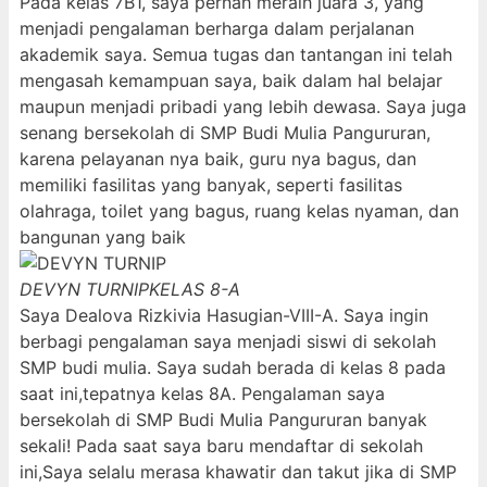
Pada kelas 7B1, saya pernah meraih juara 3, yang
menjadi pengalaman berharga dalam perjalanan
akademik saya. Semua tugas dan tantangan ini telah
mengasah kemampuan saya, baik dalam hal belajar
maupun menjadi pribadi yang lebih dewasa. Saya juga
senang bersekolah di SMP Budi Mulia Pangururan,
karena pelayanan nya baik, guru nya bagus, dan
memiliki fasilitas yang banyak, seperti fasilitas
olahraga, toilet yang bagus, ruang kelas nyaman, dan
bangunan yang baik
DEVYN TURNIP
KELAS 8-A
Saya Dealova Rizkivia Hasugian-VIII-A. Saya ingin
berbagi pengalaman saya menjadi siswi di sekolah
SMP budi mulia. Saya sudah berada di kelas 8 pada
saat ini,tepatnya kelas 8A. Pengalaman saya
bersekolah di SMP Budi Mulia Pangururan banyak
sekali! Pada saat saya baru mendaftar di sekolah
ini,Saya selalu merasa khawatir dan takut jika di SMP