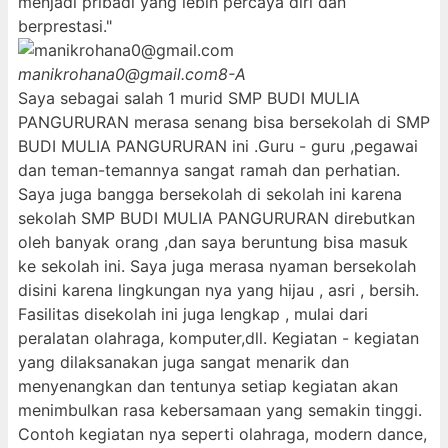
menjadi pribadi yang lebih percaya diri dan
berprestasi."
manikrohana0@gmail.com
8-A
Saya sebagai salah 1 murid SMP BUDI MULIA
PANGURURAN merasa senang bisa bersekolah di SMP
BUDI MULIA PANGURURAN ini .Guru - guru ,pegawai
dan teman-temannya sangat ramah dan perhatian.
Saya juga bangga bersekolah di sekolah ini karena
sekolah SMP BUDI MULIA PANGURURAN direbutkan
oleh banyak orang ,dan saya beruntung bisa masuk
ke sekolah ini. Saya juga merasa nyaman bersekolah
disini karena lingkungan nya yang hijau , asri , bersih.
Fasilitas disekolah ini juga lengkap , mulai dari
peralatan olahraga, komputer,dll. Kegiatan - kegiatan
yang dilaksanakan juga sangat menarik dan
menyenangkan dan tentunya setiap kegiatan akan
menimbulkan rasa kebersamaan yang semakin tinggi.
Contoh kegiatan nya seperti olahraga, modern dance,