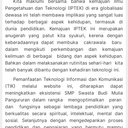
Kita maklumi bersama bahwa kemajuan Ilmu
Pengetahuan dan Teknologi (IPTEK) di era globalisasi
dewasa ini telah membawa implikasi yang sangat luas
terhadap berbagai aspek kehidupan, termasuk di
dunia pendidikan. Kemajuan IPTEK ini merupakan
anugerah yang patut kita syukuri, kerena dengan
keberadaannya dapat membuka cakrawala baru
dalam mengikuti perkembangan dan kemajuan
keilmuan di berbagai bidang dan aspek kehidupan.
Bahkan dalam melaksanakan rutinitas sehari-hari kita
telah banyak dibantu dengan kehadiran teknologi ini.
Pemanfaatan Teknologi Informasi dan Komunikasi
(TIK) melalui website ini, diharapkan dapat
meningkatkan eksistensi SMP Swasta Budi Mulia
Pangururan dalam
rangka mengoptimalkan peran
dan fungsinya sebagai lembaga pendidikan yang
berkualitas secara spiritual, intelektual, mental dan
sosial. Selanjutnya dengan mengedepankan proses
pendidikan dan pengajaran yang bermutu mampu