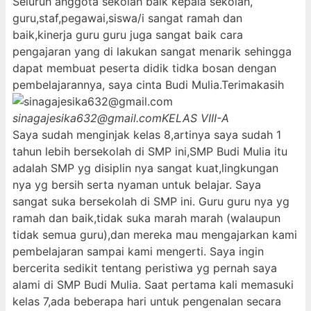
Seluruh anggota sekolah baik kepala sekolah,
guru,staf,pegawai,siswa/i sangat ramah dan
baik,kinerja guru guru juga sangat baik cara
pengajaran yang di lakukan sangat menarik sehingga
dapat membuat peserta didik tidka bosan dengan
pembelajarannya, saya cinta Budi Mulia.Terimakasih
sinagajesika632@gmail.com
KELAS VIII-A
Saya sudah menginjak kelas 8,artinya saya sudah 1
tahun lebih bersekolah di SMP ini,SMP Budi Mulia itu
adalah SMP yg disiplin nya sangat kuat,lingkungan
nya yg bersih serta nyaman untuk belajar. Saya
sangat suka bersekolah di SMP ini. Guru guru nya yg
ramah dan baik,tidak suka marah marah (walaupun
tidak semua guru),dan mereka mau mengajarkan kami
pembelajaran sampai kami mengerti. Saya ingin
bercerita sedikit tentang peristiwa yg pernah saya
alami di SMP Budi Mulia. Saat pertama kali memasuki
kelas 7,ada beberapa hari untuk pengenalan secara