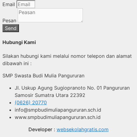
Email
Pesan
Send
Hubungi Kami
Silakan hubungi kami melalui nomor telepon dan alamat
dibawah ini :
SMP Swasta Budi Mulia Pangururan
Jl. Uskup Agung Sugiopranoto No. 01 Pangururan
Samosir Sumatra Utara 22392
(0626) 20770
info@smpbudimuliapangururan.sch.id
www.smpbudimuliapangururan.sch.id
Developer :
websekolahgratis.com