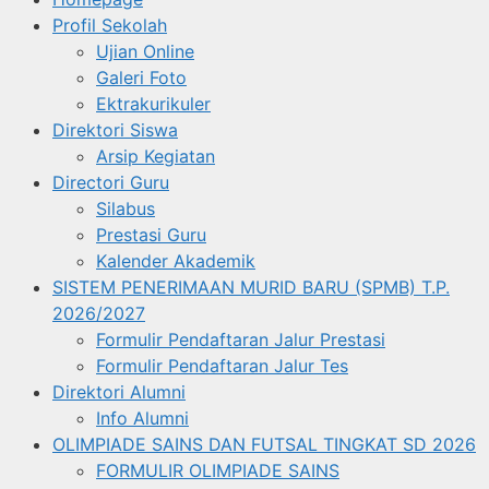
Profil Sekolah
Ujian Online
Galeri Foto
Ektrakurikuler
Direktori Siswa
Arsip Kegiatan
Directori Guru
Silabus
Prestasi Guru
Kalender Akademik
SISTEM PENERIMAAN MURID BARU (SPMB) T.P.
2026/2027
Formulir Pendaftaran Jalur Prestasi
Formulir Pendaftaran Jalur Tes
Direktori Alumni
Info Alumni
OLIMPIADE SAINS DAN FUTSAL TINGKAT SD 2026
FORMULIR OLIMPIADE SAINS