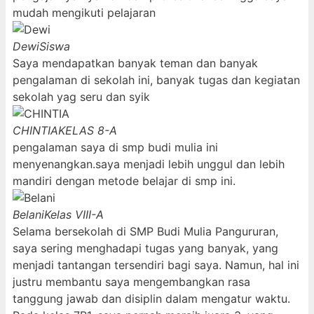
mudah mengikuti pelajaran
Dewi
Siswa
Saya mendapatkan banyak teman dan banyak
pengalaman di sekolah ini, banyak tugas dan kegiatan
sekolah yag seru dan syik
CHINTIA
KELAS 8-A
pengalaman saya di smp budi mulia ini
menyenangkan.saya menjadi lebih unggul dan lebih
mandiri dengan metode belajar di smp ini.
Belani
Kelas VIII-A
Selama bersekolah di SMP Budi Mulia Pangururan,
saya sering menghadapi tugas yang banyak, yang
menjadi tantangan tersendiri bagi saya. Namun, hal ini
justru membantu saya mengembangkan rasa
tanggung jawab dan disiplin dalam mengatur waktu.