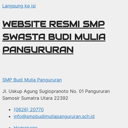
Langsung ke isi
WEBSITE RESMI SMP
SWASTA BUDI MULIA
PANGURURAN
SMP Budi Mulia Pangururan
Jl. Uskup Agung Sugiopranoto No. 01 Pangururan
Samosir Sumatra Utara 22392
(0626) 20770
info@smpbudimuliapangururan.sch.id
Homepage