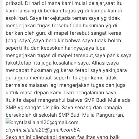
pribadi. Di hari di mana kami mulai belajar,saat itu
kami lansung di berikan tugas yg di kumpulkan di
esok hari. Saya terkejut,ada teman saya yg tidak
mengerjakan tugas tersebut,dan hukuman yg di
berikan oleh guru di mapel tersebut sangat keras
(bagi saya),saya berpikir bahwa saya tidak boleh
seperti itu,dan keesokan harinya,saya lupa
mengerjakan tugas di mapel tersebut,saya panik,saya
takut,tetapi itu juga kesalahan saya. Alhasil,saya
mendapat hukuman yg keras tetapi saya yakin,para
guru guru membuat seperti itu agar kamu tidak
bermalas malasan lagi mengerjakan tugas dan juga
untuk masa depan kami. Dari pengalaman saya
itu,kita dapat mengetahui bahwa SMP Budi Mulia ada
SMP yg sangat disiplin. Saya senang dan bahagia
bersekolah di sekolah SMP Budi Mulia Pangururan.
chyntiasilalahi20@gmail.com
8A
Sekolah ini dilengkapi dengan fasilitas yang baik