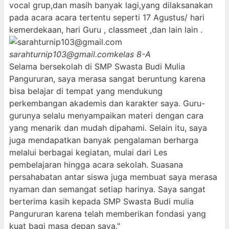
vocal grup,dan masih banyak lagi,yang dilaksanakan
pada acara acara tertentu seperti 17 Agustus/ hari
kemerdekaan, hari Guru , classmeet ,dan lain lain .
sarahturnip103@gmail.com
kelas 8-A
Selama bersekolah di SMP Swasta Budi Mulia
Pangururan, saya merasa sangat beruntung karena
bisa belajar di tempat yang mendukung
perkembangan akademis dan karakter saya. Guru-
gurunya selalu menyampaikan materi dengan cara
yang menarik dan mudah dipahami. Selain itu, saya
juga mendapatkan banyak pengalaman berharga
melalui berbagai kegiatan, mulai dari Les
pembelajaran hingga acara sekolah. Suasana
persahabatan antar siswa juga membuat saya merasa
nyaman dan semangat setiap harinya. Saya sangat
berterima kasih kepada SMP Swasta Budi mulia
Pangururan karena telah memberikan fondasi yang
kuat bagi masa depan saya."