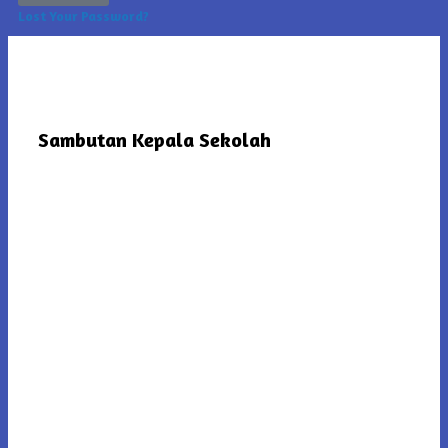
Lost Your Password?
Sambutan Kepala Sekolah