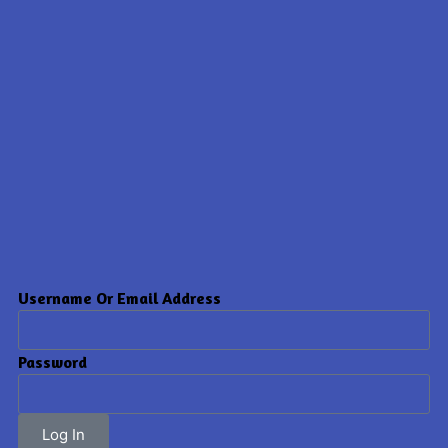
Username Or Email Address
Password
Log In