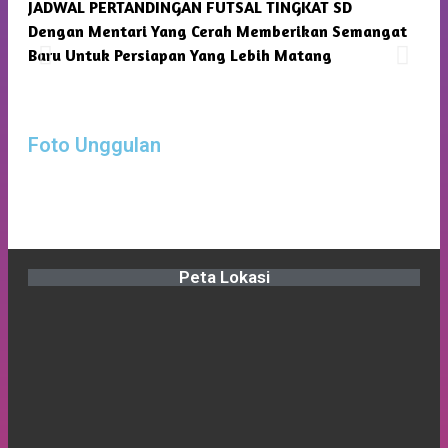
JADWAL PERTANDINGAN FUTSAL TINGKAT SD
SMP
Dengan Mentari Yang Cerah Memberikan Semangat
Kam
Baru Untuk Persiapan Yang Lebih Matang
Foto Unggulan
Peta Lokasi