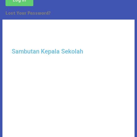
Lost Your Password?
Sambutan Kepala Sekolah