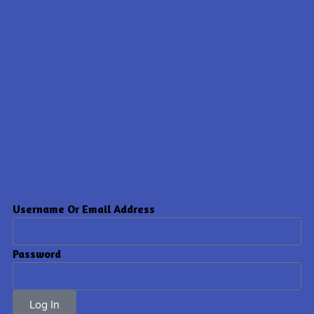
Username Or Email Address
Password
Log In