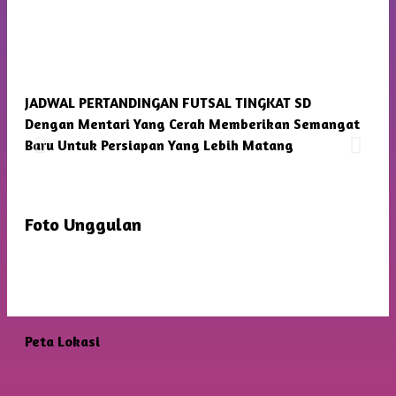
JADWAL PERTANDINGAN FUTSAL TINGKAT SD
SMP
Dengan Mentari Yang Cerah Memberikan Semangat
Kam
Baru Untuk Persiapan Yang Lebih Matang
Foto Unggulan
Peta Lokasi