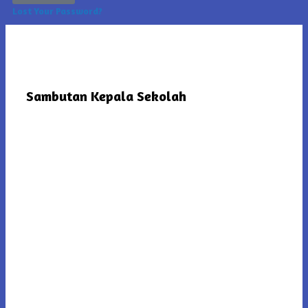
Lost Your Password?
Sambutan Kepala Sekolah