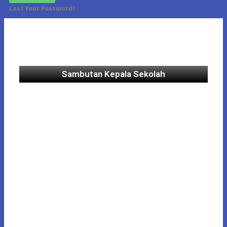
Lost Your Password?
Sambutan Kepala Sekolah