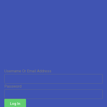
Username Or Email Address
Password
Log In