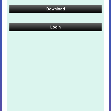
Download
Login