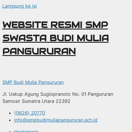
Langsung ke isi
WEBSITE RESMI SMP
SWASTA BUDI MULIA
PANGURURAN
SMP Budi Mulia Pangururan
Jl. Uskup Agung Sugiopranoto No. 01 Pangururan
Samosir Sumatra Utara 22392
(0626) 20770
info@smpbudimuliapangururan.sch.id
Homepage