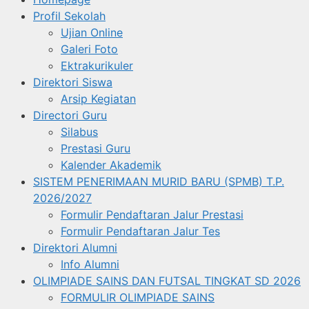
Profil Sekolah
Ujian Online
Galeri Foto
Ektrakurikuler
Direktori Siswa
Arsip Kegiatan
Directori Guru
Silabus
Prestasi Guru
Kalender Akademik
SISTEM PENERIMAAN MURID BARU (SPMB) T.P.
2026/2027
Formulir Pendaftaran Jalur Prestasi
Formulir Pendaftaran Jalur Tes
Direktori Alumni
Info Alumni
OLIMPIADE SAINS DAN FUTSAL TINGKAT SD 2026
FORMULIR OLIMPIADE SAINS