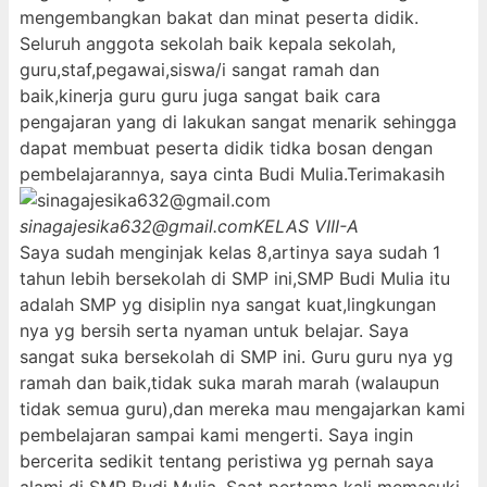
mengembangkan bakat dan minat peserta didik.
Seluruh anggota sekolah baik kepala sekolah,
guru,staf,pegawai,siswa/i sangat ramah dan
baik,kinerja guru guru juga sangat baik cara
pengajaran yang di lakukan sangat menarik sehingga
dapat membuat peserta didik tidka bosan dengan
pembelajarannya, saya cinta Budi Mulia.Terimakasih
sinagajesika632@gmail.com
KELAS VIII-A
Saya sudah menginjak kelas 8,artinya saya sudah 1
tahun lebih bersekolah di SMP ini,SMP Budi Mulia itu
adalah SMP yg disiplin nya sangat kuat,lingkungan
nya yg bersih serta nyaman untuk belajar. Saya
sangat suka bersekolah di SMP ini. Guru guru nya yg
ramah dan baik,tidak suka marah marah (walaupun
tidak semua guru),dan mereka mau mengajarkan kami
pembelajaran sampai kami mengerti. Saya ingin
bercerita sedikit tentang peristiwa yg pernah saya