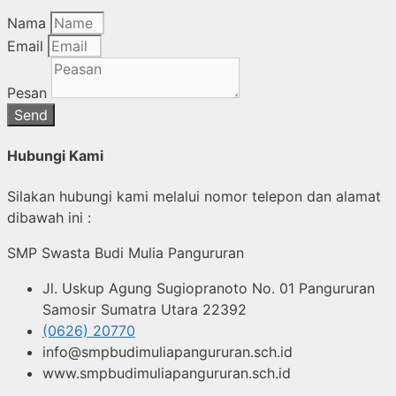
Nama
Email
Pesan
Send
Hubungi Kami
Silakan hubungi kami melalui nomor telepon dan alamat
dibawah ini :
SMP Swasta Budi Mulia Pangururan
Jl. Uskup Agung Sugiopranoto No. 01 Pangururan
Samosir Sumatra Utara 22392
(0626) 20770
info@smpbudimuliapangururan.sch.id
www.smpbudimuliapangururan.sch.id