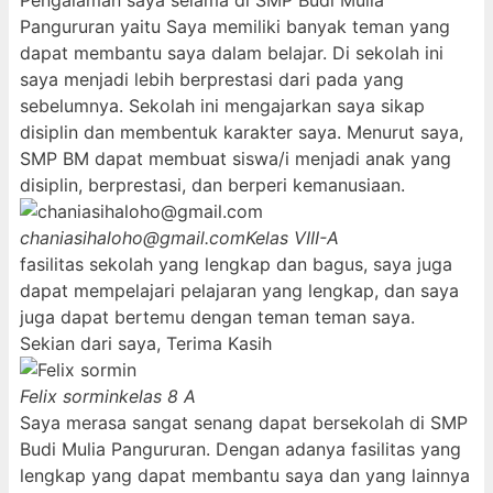
Pengalaman saya selama di SMP Budi Mulia
Pangururan yaitu Saya memiliki banyak teman yang
dapat membantu saya dalam belajar. Di sekolah ini
saya menjadi lebih berprestasi dari pada yang
sebelumnya. Sekolah ini mengajarkan saya sikap
disiplin dan membentuk karakter saya. Menurut saya,
SMP BM dapat membuat siswa/i menjadi anak yang
disiplin, berprestasi, dan berperi kemanusiaan.
chaniasihaloho@gmail.com
Kelas VIII-A
fasilitas sekolah yang lengkap dan bagus, saya juga
dapat mempelajari pelajaran yang lengkap, dan saya
juga dapat bertemu dengan teman teman saya.
Sekian dari saya, Terima Kasih
Felix sormin
kelas 8 A
Saya merasa sangat senang dapat bersekolah di SMP
Budi Mulia Pangururan. Dengan adanya fasilitas yang
lengkap yang dapat membantu saya dan yang lainnya