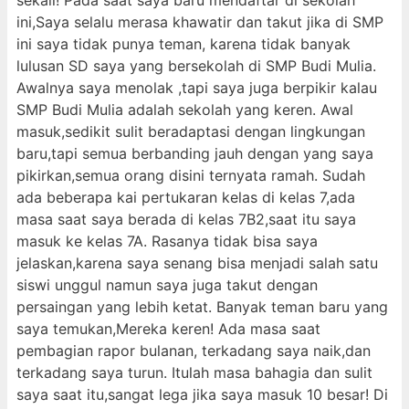
sekali! Pada saat saya baru mendaftar di sekolah
ini,Saya selalu merasa khawatir dan takut jika di SMP
ini saya tidak punya teman, karena tidak banyak
lulusan SD saya yang bersekolah di SMP Budi Mulia.
Awalnya saya menolak ,tapi saya juga berpikir kalau
SMP Budi Mulia adalah sekolah yang keren. Awal
masuk,sedikit sulit beradaptasi dengan lingkungan
baru,tapi semua berbanding jauh dengan yang saya
pikirkan,semua orang disini ternyata ramah. Sudah
ada beberapa kai pertukaran kelas di kelas 7,ada
masa saat saya berada di kelas 7B2,saat itu saya
masuk ke kelas 7A. Rasanya tidak bisa saya
jelaskan,karena saya senang bisa menjadi salah satu
siswi unggul namun saya juga takut dengan
persaingan yang lebih ketat. Banyak teman baru yang
saya temukan,Mereka keren! Ada masa saat
pembagian rapor bulanan, terkadang saya naik,dan
terkadang saya turun. Itulah masa bahagia dan sulit
saya saat itu,sangat lega jika saya masuk 10 besar! Di