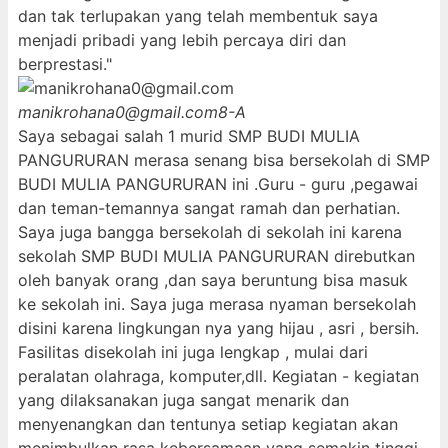
dan tak terlupakan yang telah membentuk saya
menjadi pribadi yang lebih percaya diri dan
berprestasi."
manikrohana0@gmail.com
8-A
Saya sebagai salah 1 murid SMP BUDI MULIA
PANGURURAN merasa senang bisa bersekolah di SMP
BUDI MULIA PANGURURAN ini .Guru - guru ,pegawai
dan teman-temannya sangat ramah dan perhatian.
Saya juga bangga bersekolah di sekolah ini karena
sekolah SMP BUDI MULIA PANGURURAN direbutkan
oleh banyak orang ,dan saya beruntung bisa masuk
ke sekolah ini. Saya juga merasa nyaman bersekolah
disini karena lingkungan nya yang hijau , asri , bersih.
Fasilitas disekolah ini juga lengkap , mulai dari
peralatan olahraga, komputer,dll. Kegiatan - kegiatan
yang dilaksanakan juga sangat menarik dan
menyenangkan dan tentunya setiap kegiatan akan