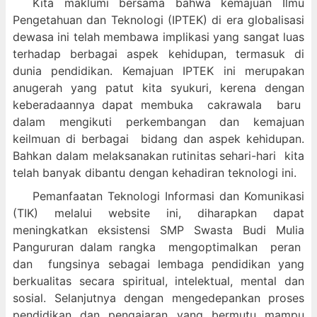
Kita maklumi bersama bahwa kemajuan Ilmu
Pengetahuan dan Teknologi (IPTEK) di era globalisasi
dewasa ini telah membawa implikasi yang sangat luas
terhadap berbagai aspek kehidupan, termasuk di
dunia pendidikan. Kemajuan IPTEK ini merupakan
anugerah yang patut kita syukuri, kerena dengan
keberadaannya dapat membuka cakrawala baru
dalam mengikuti perkembangan dan kemajuan
keilmuan di berbagai bidang dan aspek kehidupan.
Bahkan dalam melaksanakan rutinitas sehari-hari kita
telah banyak dibantu dengan kehadiran teknologi ini.
Pemanfaatan Teknologi Informasi dan Komunikasi
(TIK) melalui website ini, diharapkan dapat
meningkatkan eksistensi SMP Swasta Budi Mulia
Pangururan dalam
rangka mengoptimalkan peran
dan fungsinya sebagai lembaga pendidikan yang
berkualitas secara spiritual, intelektual, mental dan
sosial. Selanjutnya dengan mengedepankan proses
pendidikan dan pengajaran yang bermutu mampu