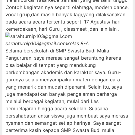
menimbulkan rasa kebersamaan yang semakin tinggi.
Contoh kegiatan nya seperti olahraga, modern dance,
vocal grup,dan masih banyak lagi,yang dilaksanakan
pada acara acara tertentu seperti 17 Agustus/ hari
kemerdekaan, hari Guru , classmeet ,dan lain lain .
sarahturnip103@gmail.com
kelas 8-A
Selama bersekolah di SMP Swasta Budi Mulia
Pangururan, saya merasa sangat beruntung karena
bisa belajar di tempat yang mendukung
perkembangan akademis dan karakter saya. Guru-
gurunya selalu menyampaikan materi dengan cara
yang menarik dan mudah dipahami. Selain itu, saya
juga mendapatkan banyak pengalaman berharga
melalui berbagai kegiatan, mulai dari Les
pembelajaran hingga acara sekolah. Suasana
persahabatan antar siswa juga membuat saya merasa
nyaman dan semangat setiap harinya. Saya sangat
berterima kasih kepada SMP Swasta Budi mulia