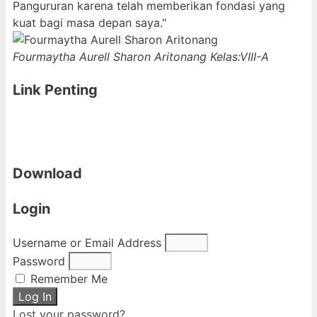
Pangururan karena telah memberikan fondasi yang
kuat bagi masa depan saya."
Fourmaytha Aurell Sharon Aritonang
Kelas:VIII-A
Link Penting
Download
Login
Username or Email Address
Password
Remember Me
Log In
Lost your password?