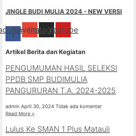
JINGLE BUDI MULIA 2024 - NEW VERSI
acebook-
Envelope
Instagram
Youtube
f
Artikel Berita dan Kegiatan
PENGUMUMAN HASIL SELEKSI
PPDB SMP BUDIMULIA
PANGURURAN T.A. 2024-2025
admin
April 30, 2024
Tidak ada komentar
Read More »
Lulus Ke SMAN 1 Plus Matauli