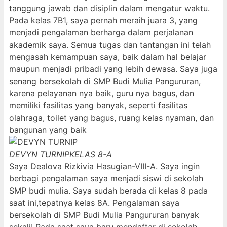
tanggung jawab dan disiplin dalam mengatur waktu.
Pada kelas 7B1, saya pernah meraih juara 3, yang
menjadi pengalaman berharga dalam perjalanan
akademik saya. Semua tugas dan tantangan ini telah
mengasah kemampuan saya, baik dalam hal belajar
maupun menjadi pribadi yang lebih dewasa. Saya juga
senang bersekolah di SMP Budi Mulia Pangururan,
karena pelayanan nya baik, guru nya bagus, dan
memiliki fasilitas yang banyak, seperti fasilitas
olahraga, toilet yang bagus, ruang kelas nyaman, dan
bangunan yang baik
DEVYN TURNIP
KELAS 8-A
Saya Dealova Rizkivia Hasugian-VIII-A. Saya ingin
berbagi pengalaman saya menjadi siswi di sekolah
SMP budi mulia. Saya sudah berada di kelas 8 pada
saat ini,tepatnya kelas 8A. Pengalaman saya
bersekolah di SMP Budi Mulia Pangururan banyak