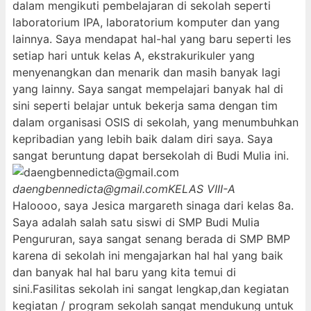
dalam mengikuti pembelajaran di sekolah seperti
laboratorium IPA, laboratorium komputer dan yang
lainnya. Saya mendapat hal-hal yang baru seperti les
setiap hari untuk kelas A, ekstrakurikuler yang
menyenangkan dan menarik dan masih banyak lagi
yang lainny. Saya sangat mempelajari banyak hal di
sini seperti belajar untuk bekerja sama dengan tim
dalam organisasi OSIS di sekolah, yang menumbuhkan
kepribadian yang lebih baik dalam diri saya. Saya
sangat beruntung dapat bersekolah di Budi Mulia ini.
daengbennedicta@gmail.com
KELAS VIII-A
Haloooo, saya Jesica margareth sinaga dari kelas 8a.
Saya adalah salah satu siswi di SMP Budi Mulia
Pengururan, saya sangat senang berada di SMP BMP
karena di sekolah ini mengajarkan hal hal yang baik
dan banyak hal hal baru yang kita temui di
sini.Fasilitas sekolah ini sangat lengkap,dan kegiatan
kegiatan / program sekolah sangat mendukung untuk