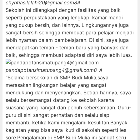
chyntiasilalahi20@gmail.com
8A
Sekolah ini dilengkapi dengan fasilitas yang baik
seperti perpustakaan yang lengkap, kamar mandi
yang cukup bersih, dan lainnya. Lingkungannya juga
sangat bersih sehingga membuat para pelajar menjadi
lebih nyaman dalam pembelajaran. Di sini, saya juga
mendapatkan teman - teman baru yang banyak dan
baik, sehingga membuat adaptasi diri saya lebih luas.
pandapotansimatupang4@gmail.com
8-A
"Selama bersekolah di SMP Budi Mulia,saya
merasakan lingkungan belajar yang sangat
mendukung dan menyenangkan. Setiap harinya, saya
selalu bersemangat datang ke sekolah karena
suasana yang hangat dan penuh kebersamaan. Guru-
guru di sini sangat perhatian dan selalu siap
membantu ketika kami mengalami kesulitan.Banyak
kegiatan yang bisa saya ikuti di sekolah seperti les
sore.Pengalaman di SMP Budi Mulia ini sangat seru