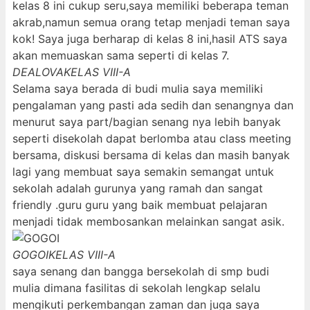
kelas 8 ini cukup seru,saya memiliki beberapa teman
akrab,namun semua orang tetap menjadi teman saya
kok! Saya juga berharap di kelas 8 ini,hasil ATS saya
akan memuaskan sama seperti di kelas 7.
DEALOVA
KELAS VIII-A
Selama saya berada di budi mulia saya memiliki
pengalaman yang pasti ada sedih dan senangnya dan
menurut saya part/bagian senang nya lebih banyak
seperti disekolah dapat berlomba atau class meeting
bersama, diskusi bersama di kelas dan masih banyak
lagi yang membuat saya semakin semangat untuk
sekolah adalah gurunya yang ramah dan sangat
friendly .guru guru yang baik membuat pelajaran
menjadi tidak membosankan melainkan sangat asik.
GOGOI
KELAS VIII-A
saya senang dan bangga bersekolah di smp budi
mulia dimana fasilitas di sekolah lengkap selalu
mengikuti perkembangan zaman dan juga saya