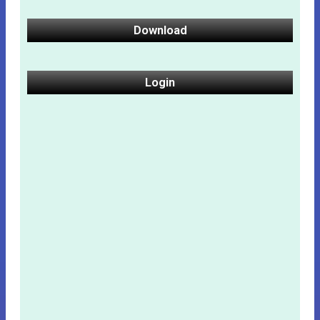
Download
Login