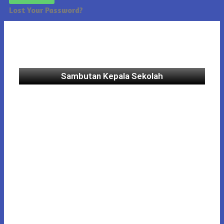
Lost Your Password?
Sambutan Kepala Sekolah