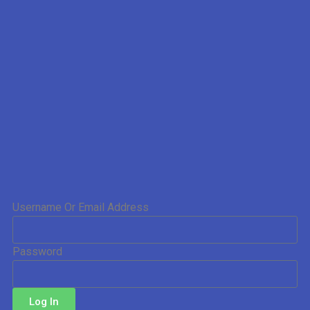
Username Or Email Address
Password
Log In